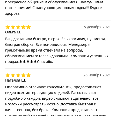
прекрасное общение и обслуживание! С наилучшими
пожеланиями! С наступающим новым годом!!! Будьте
здоровы!
5 декабря 2021
Ольга М.
Ель, доставили быстро, в срок. Ель красивая, пушистая,
быстрая сборка. Все понравилось. Менеджеры
грамотные,во время отвечали на вопросы,
обслуживанием осталась довольна. Компании успешных
продаж🌲🌲🌲🌲🌲Спасибо.
26 ноября 2021
Наталия Ш.
Оперативно отвечают консультанты, предоставляют
видео всех интересующих моделей. Рассказывают
подробно о каждой, видео снимают тщательно, все
иголочки рассмотреть можно. Доставка быстрая и
качественная, без брака. Компания предоставляет
подписанный со своей стороны договор и дает годовую