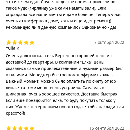
что и с чем едят. Спустя недолгое время, привезли вот
такое чудо (гирлянду уже сами наматывали). Ёлка
оправдала все наши мечты и даже больше! Теперь у нас
очень атмосферно в доме, хоть и еще идет ремонт))
Рекомендую ли я данную компанию? Однозначно - да!
7 октября 2022
Yulia P.
Очень долго искала ель Берген по хорошей цене и с
доставкой до квартиры. В компании "Ёлка" цены
оказались самые привлекательные и нужный размер был
в наличии. Менеджер быстро помог оформить заказ.
Важный момент, можно было оплатить по счету от юр
лица, что тоже меня очень устроило. Сама ель в
шикарная, очень хорошее качество. Доставка быстрая.
Если еще понадобится елка, то буду покупать только у
них. Ждем с нетерпением нового года, чтобы насладиться
красотой!
15 сентября 2022