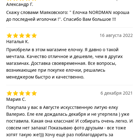
Александр Г.
Скажу словами Маяковского: " Елочка NORDMAN хороша
до последней иголочки !". Спасибо Вам большое !!!
16 августа 2022
Наталья К.
Приобрели в этом магазине елочку. Я давно о такой
мечтала. Качество отличное и дешевле, чем в других
магазинах. Доставка своевременная. Все вопросы,
возникающие при покупке елочки, решались
менеджером быстро и качественно.
6 декабря 2021
Мария С.
Покупала у вас в Августе искусственную литую елку
Валерио. Еле еле дождалась декабря и не утерпела ) уже
поставила. Какая она классная! И собирать очень легко. И
совсем нет запаха! Показываю фото друзьям - все тоже
хотят такую же!))) Хочу ещё раз поблагодарить за