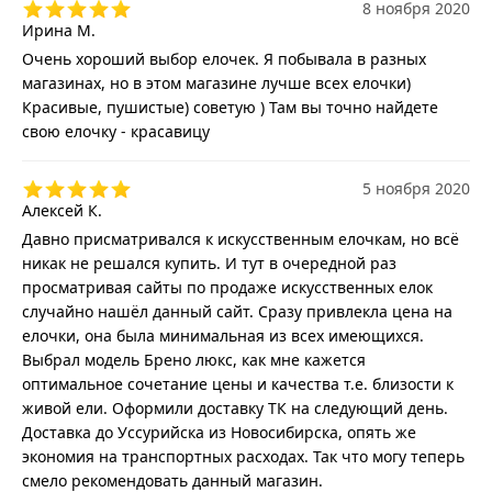
8 ноября 2020
Ирина М.
Очень хороший выбор елочек. Я побывала в разных
магазинах, но в этом магазине лучше всех елочки)
Красивые, пушистые) советую ) Там вы точно найдете
свою елочку - красавицу
5 ноября 2020
Алексей К.
Давно присматривался к искусственным елочкам, но всё
никак не решался купить. И тут в очередной раз
просматривая сайты по продаже искусственных елок
случайно нашёл данный сайт. Сразу привлекла цена на
елочки, она была минимальная из всех имеющихся.
Выбрал модель Брено люкс, как мне кажется
оптимальное сочетание цены и качества т.е. близости к
живой ели. Оформили доставку ТК на следующий день.
Доставка до Уссурийска из Новосибирска, опять же
экономия на транспортных расходах. Так что могу теперь
смело рекомендовать данный магазин.