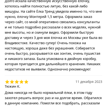
Долго искала качественную искусственную ёлочку,
хотелось найти полностью литую, без какой-либо
мишуры. На сайте Ёлка Тренд увидела именно то, что мне
нужно, ёлочку Монтерей 1,5 метра. Оформила заказ
через сайт, со мной оперативно связались консультанты
и не только подробно рассказали о всех моделях, нужной
мне высоты, но и скинули видео. Оформили быструю
доставку и через 3 дня моя ёлочка из Москвы уже была во
Владивостоке. Качество супер! Очень похожа на
настоящую, хороша даже без украшения. Собирается
очень быстро, раскрывается как зонтик, очень пушистая
и никакого запаха. Была упакована в двойную коробку,
которая пригодится для дальнейшего хранения. Никаких
недостатков не выявили. Однозначно рекомендую!
11 декабря 2023
Тюжин К.
Дома никогда не было нормальной ёлки, в этом году
захотел решить вопрос раз и на долгое время. Обратился
в данную компанию. Помогли все подобрать, рассказали