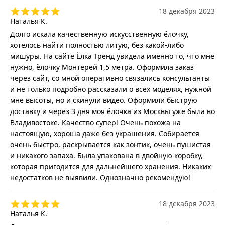
18 декабря 2023
Наталья К.
Долго искала качественную искусственную ёлочку,
хотелось найти полностью литую, без какой-либо
мишуры. На сайте Ёлка Тренд увидела именно то, что мне
нужно, ёлочку Монтерей 1,5 метра. Оформила заказ
через сайт, со мной оперативно связались консультанты
и не только подробно рассказали о всех моделях, нужной
мне высоты, но и скинули видео. Оформили быструю
доставку и через 3 дня моя ёлочка из Москвы уже была во
Владивостоке. Качество супер! Очень похожа на
настоящую, хороша даже без украшения. Собирается
очень быстро, раскрывается как зонтик, очень пушистая
и никакого запаха. Была упакована в двойную коробку,
которая пригодится для дальнейшего хранения. Никаких
недостатков не выявили. Однозначно рекомендую!
18 декабря 2023
Наталья К.