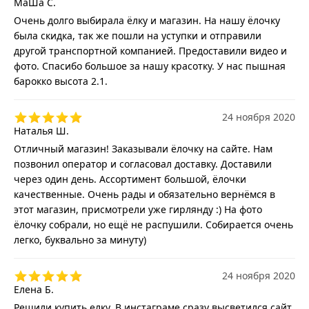
МаШа С.
Очень долго выбирала ёлку и магазин. На нашу ёлочку
была скидка, так же пошли на уступки и отправили
другой транспортной компанией. Предоставили видео и
фото. Спасибо большое за нашу красотку. У нас пышная
барокко высота 2.1.
24 ноября 2020
Наталья Ш.
Отличный магазин! Заказывали ёлочку на сайте. Нам
позвонил оператор и согласовал доставку. Доставили
через один день. Ассортимент большой, ёлочки
качественные. Очень рады и обязательно вернёмся в
этот магазин, присмотрели уже гирлянду :) На фото
ёлочку собрали, но ещё не распушили. Собирается очень
легко, буквально за минуту)
24 ноября 2020
Елена Б.
Решили купить елку. В инстаграме сразу высветился сайт