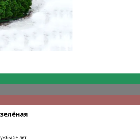
 зелёная
лужбы 5+ лет