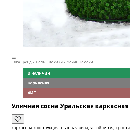
Ёлка Тренд
Большие ёлки
Уличные ёлки
В наличии
Каркасная
ХИТ
Уличная сосна Уральская каркасная
каркасная конструкция, пышная хвоя, устойчивая, срок с