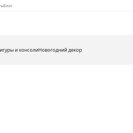
ты
Блог
игуры и консоли
Новогодний декор