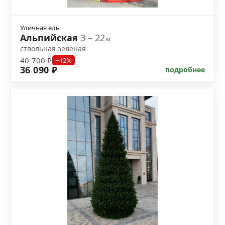
Уличная ель
Альпийская
3 – 22
м
ствольная зелёная
40 700 ₽
−12%
36 090 ₽
подробнее