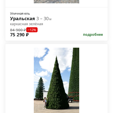
Уличная ель
Уральская
3 – 30
м
каркасная зелёная
84 900 ₽
−12%
75 290 ₽
подробнее