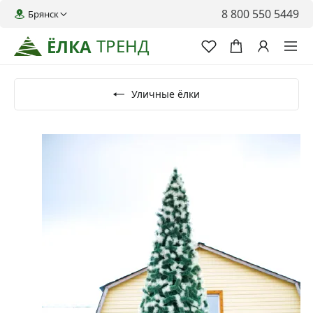
8 800 550 5449
Брянск
ТРЕНД
ЁЛКА
Уличные ёлки