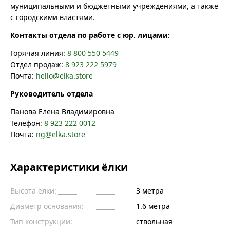
муниципальными и бюджетными учреждениями, а также
с городскими властями.
Контакты отдела по работе с юр. лицами:
Горячая линия:
8 800 550 5449
Отдел продаж:
8 923 222 5979
Почта:
hello@elka.store
Руководитель отдела
Панова Елена Владимировна
Телефон:
8 923 222 0012
Почта:
ng@elka.store
Характеристики ёлки
Высота ёлки:
3
метра
Диаметр основания:
1.6
метра
Тип конструкции:
ствольная