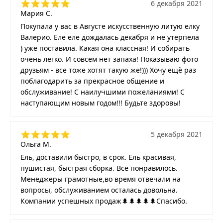
6 декабря 2021
Мария С.
Покупала у вас в Августе искусственную литую елку
Валерио. Еле еле дождалась декабря и не утерпела
) уже поставила. Какая она классная! И собирать
очень легко. И совсем нет запаха! Показываю фото
друзьям - все тоже хотят такую же!))) Хочу ещё раз
поблагодарить за прекрасное общение и
обслуживание! С наилучшими пожеланиями! С
наступающим новым годом!!! Будьте здоровы!
5 декабря 2021
Ольга М.
Ель, доставили быстро, в срок. Ель красивая,
пушистая, быстрая сборка. Все понравилось.
Менеджеры грамотные,во время отвечали на
вопросы, обслуживанием осталась довольна.
Компании успешных продаж🌲🌲🌲🌲🌲Спасибо.