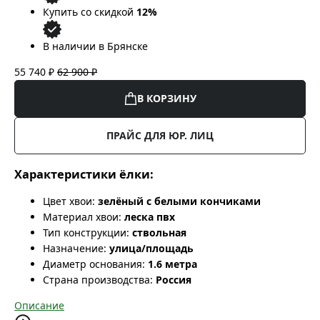
Купить со скидкой
12%
В наличии в Брянске
55 740 ₽
62 900 ₽
В КОРЗИНУ
ПРАЙС ДЛЯ ЮР. ЛИЦ
Характеристики ёлки:
Цвет хвои:
зелёный с белыми кончиками
Материал хвои:
леска пвх
Тип конструкции:
ствольная
Назначение:
улица/площадь
Диаметр основания:
1.6 метра
Страна производства:
Россия
Описание