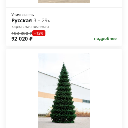
Уличная ель
Русская
3 – 29
м
каркасная зелёная
103 800 ₽
−12%
92 020 ₽
подробнее