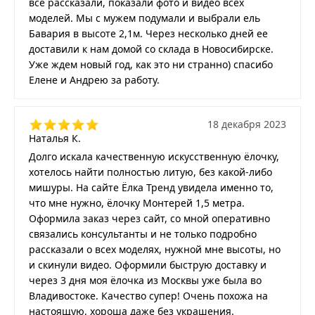
все рассказали, показали фото и видео всех
моделей. Мы с мужем подумали и выбрали ель
Бавария в высоте 2,1м. Через несколько дней ее
доставили к нам домой со склада в Новосибирске.
Уже ждем новый год, как это ни странно) спасибо
Елене и Андрею за работу.
18 декабря 2023
Наталья К.
Долго искала качественную искусственную ёлочку,
хотелось найти полностью литую, без какой-либо
мишуры. На сайте Ёлка Тренд увидела именно то,
что мне нужно, ёлочку Монтерей 1,5 метра.
Оформила заказ через сайт, со мной оперативно
связались консультанты и не только подробно
рассказали о всех моделях, нужной мне высоты, но
и скинули видео. Оформили быструю доставку и
через 3 дня моя ёлочка из Москвы уже была во
Владивостоке. Качество супер! Очень похожа на
настоящую, хороша даже без украшения.