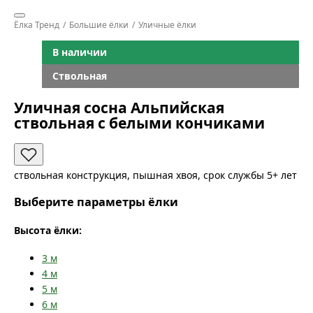
Ёлка Тренд
Большие ёлки
Уличные ёлки
В наличии
Ствольная
Уличная сосна Альпийская
ствольная с белыми кончиками
ствольная конструкция, пышная хвоя, срок службы 5+ лет
Выберите параметры ёлки
Высота ёлки:
3
м
4
м
5
м
6
м