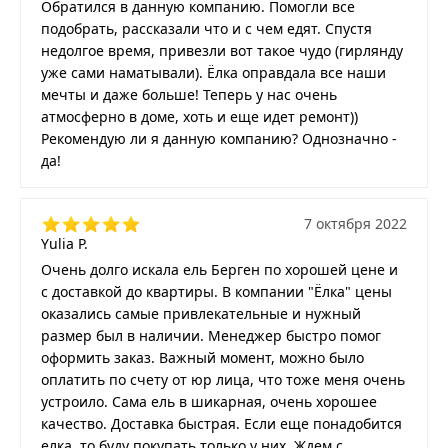
Обратился в данную компанию. Помогли все
подобрать, рассказали что и с чем едят. Спустя
недолгое время, привезли вот такое чудо (гирлянду
уже сами наматывали). Ёлка оправдала все наши
мечты и даже больше! Теперь у нас очень
атмосферно в доме, хоть и еще идет ремонт))
Рекомендую ли я данную компанию? Однозначно -
да!
7 октября 2022
Yulia P.
Очень долго искала ель Берген по хорошей цене и
с доставкой до квартиры. В компании "Ёлка" цены
оказались самые привлекательные и нужный
размер был в наличии. Менеджер быстро помог
оформить заказ. Важный момент, можно было
оплатить по счету от юр лица, что тоже меня очень
устроило. Сама ель в шикарная, очень хорошее
качество. Доставка быстрая. Если еще понадобится
елка, то буду покупать только у них. Ждем с