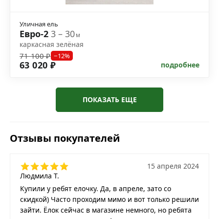
Уличная ель
Евро-2
3 – 30
м
каркасная зелёная
71 100 ₽
−12%
63 020 ₽
подробнее
ПОКАЗАТЬ ЕЩЕ
Отзывы покупателей
15 апреля 2024
Людмила Т.
Купили у ребят елочку. Да, в апреле, зато со
скидкой) Часто проходим мимо и вот только решили
зайти. Ёлок сейчас в магазине немного, но ребята