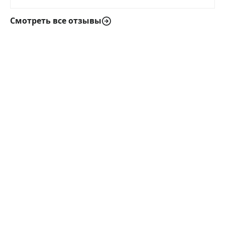
Смотреть все отзывы