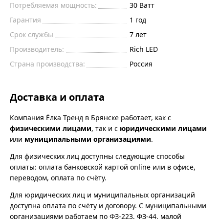
Потребляемая мощность:
30
Ватт
Гарантия
1 год
Срок службы
7 лет
Производитель:
Rich LED
Страна производства:
Россия
Доставка и оплата
Компания Ёлка Тренд в Брянске работает, как с
физическими лицами
, так и с
юридическими лицами
или
муниципальными организациями
.
Для физических лиц доступны следующие способы
оплаты: оплата банковской картой online или в офисе,
переводом, оплата по счёту.
Для юридических лиц и муниципальных организаций
доступна оплата по счёту и договору. С муниципальными
организациями работаем по ФЗ-223, ФЗ-44, малой