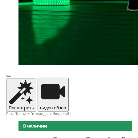
Посмотреть
видео обзор
Ёлка Тренд
Гирлянды
Дюралайт
В наличии