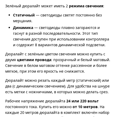
Зелёный дюралайт может иметь 2
режима свечения
:
Статичный
— светодиоды светят постоянно без
мерцания.
Динамика
— светодиоды плавно загораются и
гаснут в разной последовательности. Этот тип
свечения доступен при использовании контроллера
и содержит 8 вариантов динамической подсветки.
Дюралайт с зелёным цветом свечения можно купить с
двумя
цветами провода
: прозрачный и белый матовый.
Свечение в белом матовом оттенке рассеянное и более
мягкое, при этом его яркость не снижается.
Дюралайт можно резать каждый метр (статический) или
два (с динамическим свечением). Для удобства на шнуре
есть метки с ножничками, в которых можно делать срез.
Рабочее напряжение дюралайта
24 или 220 вольт
постоянного тока. Купить его можно
от 10 метров
. На
каждые 20 метров дюралайта в комплект включён набор