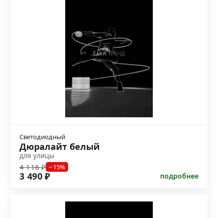
Светодиодный
Дюралайт белый
для улицы
4 116 ₽
−15%
3 490 ₽
подробнее