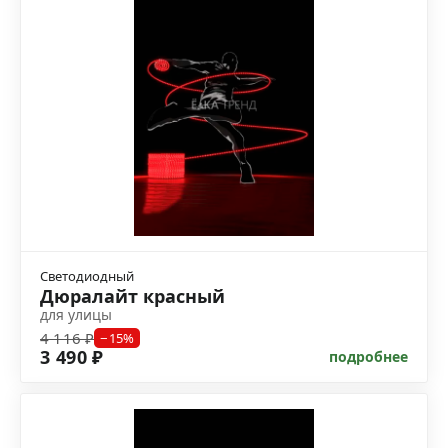
Светодиодный
Дюралайт красный
для улицы
4 116 ₽
−15%
3 490 ₽
подробнее