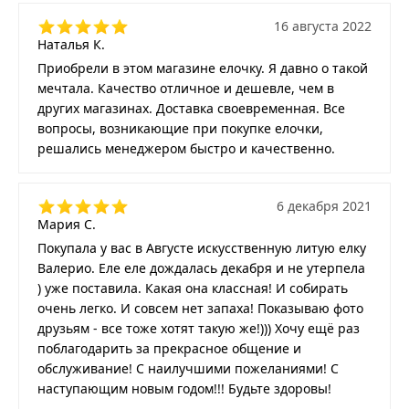
16 августа 2022
Наталья К.
Приобрели в этом магазине елочку. Я давно о такой
мечтала. Качество отличное и дешевле, чем в
других магазинах. Доставка своевременная. Все
вопросы, возникающие при покупке елочки,
решались менеджером быстро и качественно.
6 декабря 2021
Мария С.
Покупала у вас в Августе искусственную литую елку
Валерио. Еле еле дождалась декабря и не утерпела
) уже поставила. Какая она классная! И собирать
очень легко. И совсем нет запаха! Показываю фото
друзьям - все тоже хотят такую же!))) Хочу ещё раз
поблагодарить за прекрасное общение и
обслуживание! С наилучшими пожеланиями! С
наступающим новым годом!!! Будьте здоровы!