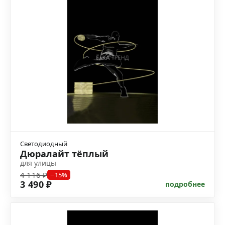
Светодиодный
Дюралайт тёплый
для улицы
4 116 ₽
−15%
3 490 ₽
подробнее