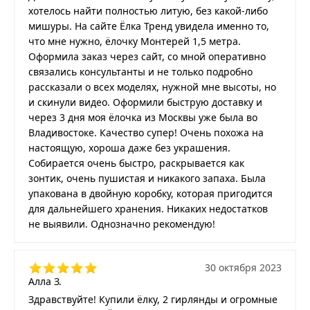
хотелось найти полностью литую, без какой-либо
мишуры. На сайте Ёлка Тренд увидела именно то,
что мне нужно, ёлочку Монтерей 1,5 метра.
Оформила заказ через сайт, со мной оперативно
связались консультанты и не только подробно
рассказали о всех моделях, нужной мне высоты, но
и скинули видео. Оформили быструю доставку и
через 3 дня моя ёлочка из Москвы уже была во
Владивостоке. Качество супер! Очень похожа на
настоящую, хороша даже без украшения.
Собирается очень быстро, раскрывается как
зонтик, очень пушистая и никакого запаха. Была
упакована в двойную коробку, которая пригодится
для дальнейшего хранения. Никаких недостатков
не выявили. Однозначно рекомендую!
30 октября 2023
Алла З.
Здравствуйте! Купили ёлку, 2 гирлянды и огромные