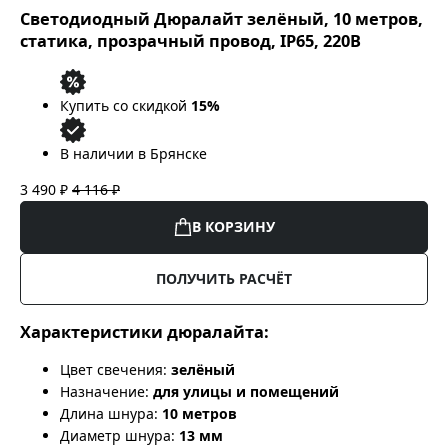
Светодиодный Дюралайт зелёный, 10 метров,
статика, прозрачный провод, IP65, 220В
Купить со скидкой
15%
В наличии в Брянске
3 490 ₽
4 116 ₽
В КОРЗИНУ
ПОЛУЧИТЬ РАСЧЁТ
Характеристики дюралайта:
Цвет свечения:
зелёный
Назначение:
для улицы и помещений
Длина шнура:
10 метров
Диаметр шнура:
13 мм