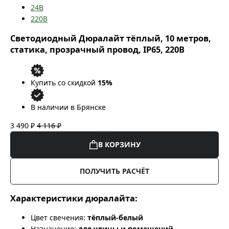
24В
220В
Светодиодный Дюралайт тёплый, 10 метров,
статика, прозрачный провод, IP65, 220В
Купить со скидкой
15%
В наличии в Брянске
3 490 ₽
4 116 ₽
В КОРЗИНУ
ПОЛУЧИТЬ РАСЧЁТ
Характеристики дюралайта:
Цвет свечения:
тёплый-белый
Назначение:
для улицы и помещений