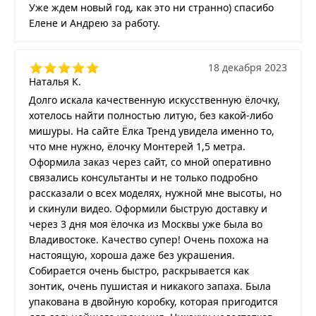
Уже ждем новый год, как это ни странно) спасибо
Елене и Андрею за работу.
18 декабря 2023
Наталья К.
Долго искала качественную искусственную ёлочку,
хотелось найти полностью литую, без какой-либо
мишуры. На сайте Ёлка Тренд увидела именно то,
что мне нужно, ёлочку Монтерей 1,5 метра.
Оформила заказ через сайт, со мной оперативно
связались консультанты и не только подробно
рассказали о всех моделях, нужной мне высоты, но
и скинули видео. Оформили быструю доставку и
через 3 дня моя ёлочка из Москвы уже была во
Владивостоке. Качество супер! Очень похожа на
настоящую, хороша даже без украшения.
Собирается очень быстро, раскрывается как
зонтик, очень пушистая и никакого запаха. Была
упакована в двойную коробку, которая пригодится