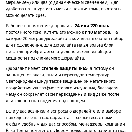
мерцанием) или два (с динамическим свечением). Для
удобства на шнуре есть метки с ножничками, в которых
можно делать срез.
Рабочее напряжение дюралайта
24 или 220 вольт
постоянного тока. Купить его можно
от 10 метров
. На
каждые 20 метров дюралайта в комплект включён набор
для подключения. Для дюралайта на 24 вольта блок
питания приобретается отдельно исходя из общей
мощности подключаемого дюралайта.
Дюралайт имеет
степень защиты IP65
, а потому он
защищен от влаги, пыли и перепадов температур.
Светодиодный шнур также защищен он негативного
воздействия ультрафиолетового излучения, благодаря
чему он сохраняет свой первозданный вид даже после
длительного нахождения под солнцем.
Если у вас возникали вопросы о дюралайте или выборе
подходящего для вас варианта — свяжитесь с нами
любым удобным для вас способом. Менеджеры компании
Ёлка Тренд помогут с выбором подходящего варианта под