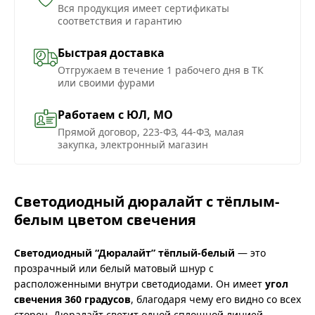
Вся продукция имеет сертификаты
соответствия и гарантию
Быстрая доставка
Отгружаем в течение 1 рабочего дня в ТК
или своими фурами
Работаем с ЮЛ, МО
Прямой договор, 223-ФЗ, 44-ФЗ, малая
закупка, электронный магазин
Светодиодный дюралайт с тёплым-
белым цветом свечения
Светодиодный “Дюралайт” тёплый-белый
— это
прозрачный или белый матовый шнур с
расположенными внутри светодиодами. Он имеет
угол
свечения 360 градусов
, благодаря чему его видно со всех
сторон. Дюралайт светит одной сплошной линией,