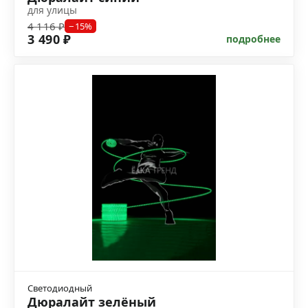
для улицы
4 116 ₽
−15%
3 490 ₽
подробнее
Светодиодный
Дюралайт зелёный