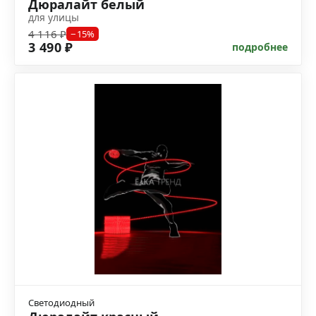
Дюралайт белый
для улицы
4 116 ₽
−15%
3 490 ₽
подробнее
Светодиодный