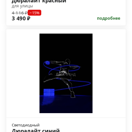
Дюралайт красный
для улицы
4 116 ₽
−15%
3 490 ₽
подробнее
Светодиодный
Дюралайт синий