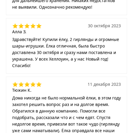
для дальнейшего хранения. Никаких недостатков
не выявили. Однозначно рекомендую!
30 октября 2023
Алла З.
Здравствуйте! Купили ёлку, 2 гирлянды и огромные
шары-игрушки. Ёлка отличная, была быстро
доставлена 30 октября и сразу нами поставлена и
украшена. У всех Хеллоуин, а у нас Новый год!
Спасибо!
11 декабря 2023
Тюжин К.
Дома никогда не было нормальной ёлки, в этом году
захотел решить вопрос раз и на долгое время.
Обратился в данную компанию. Помогли все
подобрать, рассказали что и с чем едят. Спустя
недолгое время, привезли вот такое чудо (гирлянду
уже сами наматывали). Ёлка оправдала все наши