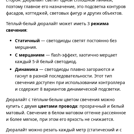
поэтому главное его назначение, это подсветка контуров
фасадов, коттеджей, световых фигур и других объектов.
Тёплый-белый дюралайт может иметь 3
режима
свечения
:
Статичный
— светодиоды светят постоянно без
мерцания.
С мерцанием
— flash-эффект, хаотично мерцает
каждый 5-й белый светодиод.
Динамика
— светодиоды плавно загораются и
гаснут в разной последовательности. Этот тип
свечения доступен при использовании контроллера
и содержит 8 вариантов динамической подсветки.
Дюралайт с тёплым-белым цветом свечения можно
купить с двумя
цветами провода
: прозрачный и белый
матовый. Свечение в белом матовом оттенке рассеянное
и более мягкое, при этом его яркость не снижается.
Дюралайт можно резать каждый метр (статический и с