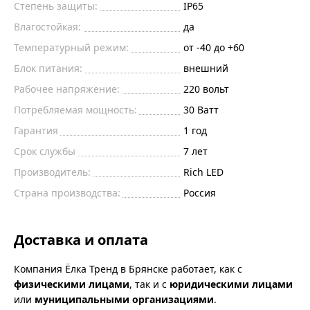
Степень защиты:
IP65
Влагостойкая:
да
Температурный режим:
от -40 до +60
Блок питания:
внешний
Рабочее напряжение:
220
вольт
Потребляемая мощность:
30
Ватт
Гарантия
1 год
Срок службы
7 лет
Производитель:
Rich LED
Страна производства:
Россия
Доставка и оплата
Компания Ёлка Тренд в Брянске работает, как с
физическими лицами
, так и с
юридическими лицами
или
муниципальными организациями
.