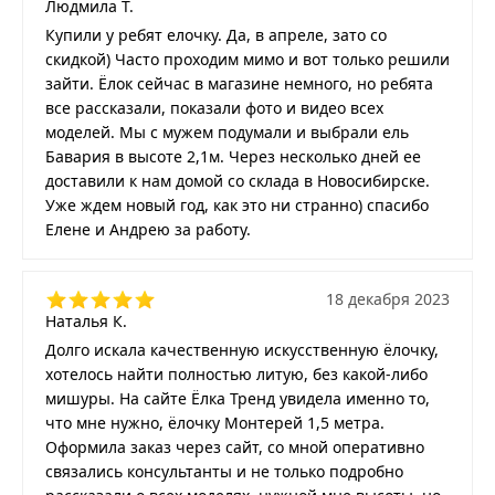
Людмила Т.
Купили у ребят елочку. Да, в апреле, зато со
скидкой) Часто проходим мимо и вот только решили
зайти. Ёлок сейчас в магазине немного, но ребята
все рассказали, показали фото и видео всех
моделей. Мы с мужем подумали и выбрали ель
Бавария в высоте 2,1м. Через несколько дней ее
доставили к нам домой со склада в Новосибирске.
Уже ждем новый год, как это ни странно) спасибо
Елене и Андрею за работу.
18 декабря 2023
Наталья К.
Долго искала качественную искусственную ёлочку,
хотелось найти полностью литую, без какой-либо
мишуры. На сайте Ёлка Тренд увидела именно то,
что мне нужно, ёлочку Монтерей 1,5 метра.
Оформила заказ через сайт, со мной оперативно
связались консультанты и не только подробно