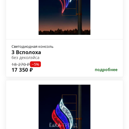
Светодиодная консоль
3 Всполоха
без деколэйса
18 270 ₽
−5%
17 350 ₽
подробнее