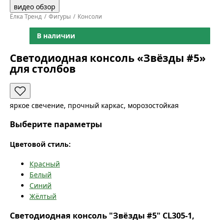
видео обзор
Ёлка Тренд
Фигуры
Консоли
В наличии
Светодиодная консоль «Звёзды #5»
для столбов
яркое свечение, прочный каркас, морозостойкая
Выберите параметры
Цветовой стиль:
Красный
Белый
Синий
Жёлтый
Светодиодная консоль "Звёзды #5" CL305-1,