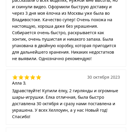
рассказали о всех моделях, нужной мне высоты, но
и скинули видео. Оформили быструю доставку и
через 3 дня моя ёлочка из Москвы уже была во
Владивостоке. Качество супер! Очень похожа на
настоящую, хороша даже без украшения.
Собирается очень быстро, раскрывается как
зонтик, очень пушистая и никакого запаха. Была
упакована в двойную коробку, которая пригодится
для дальнейшего хранения. Никаких недостатков
не выявили. Однозначно рекомендую!
30 октября 2023
Алла З.
Здравствуйте! Купили ёлку, 2 гирлянды и огромные
шары-игрушки. Ёлка отличная, была быстро
доставлена 30 октября и сразу нами поставлена и
украшена. У всех Хеллоуин, а у нас Новый год!
Спасибо!