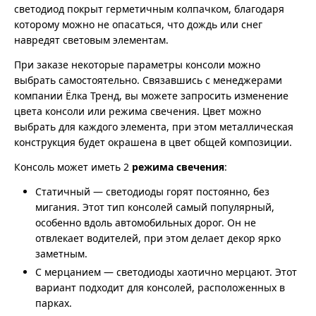
светодиод покрыт герметичным колпачком, благодаря
которому можно не опасаться, что дождь или снег
навредят световым элементам.
При заказе некоторые параметры консоли можно
выбрать самостоятельно. Связавшись с менеджерами
компании Ёлка Тренд, вы можете запросить изменение
цвета консоли или режима свечения. Цвет можно
выбрать для каждого элемента, при этом металлическая
конструкция будет окрашена в цвет общей композиции.
Консоль может иметь 2
режима свечения
:
Статичный — светодиоды горят постоянно, без
мигания. Этот тип консолей самый популярный,
особенно вдоль автомобильных дорог. Он не
отвлекает водителей, при этом делает декор ярко
заметным.
С мерцанием — светодиоды хаотично мерцают. Этот
вариант подходит для консолей, расположенных в
парках.