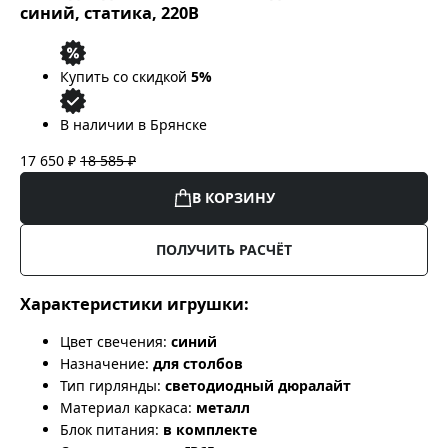
синий, статика, 220В
Купить со скидкой
5%
В наличии в Брянске
17 650 ₽
18 585 ₽
В КОРЗИНУ
ПОЛУЧИТЬ РАСЧЁТ
Характеристики игрушки:
Цвет свечения:
синий
Назначение:
для столбов
Тип гирлянды:
светодиодный дюралайт
Материал каркаса:
металл
Блок питания:
в комплекте