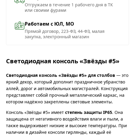
Отгружаем в течение 1 рабочего дня в ТК
или своими фурами
Работаем с ЮЛ, МО
Прямой договор, 223-ФЗ, 44-ФЗ, малая
закупка, электронный магазин
Светодиодная консоль «Звёзды #5»
Светодиодная консоль «Звёзды #5» для столбов
— это
яркий декор, который дополнит праздничное убранство
аллей, дорог и автомобильных магистралей. Конструкция
представляет собой прочный металлический каркас, на
котором надёжно закреплены световые элементы.
Консоль «Звёзды #5» имеет
степень защиты IP65
. Она
защищена от негативного воздействия влаги и пыли, а
также выдерживает низкие и высокие температуры. При
наличии в дизайне консоли гирлянды, каждый её