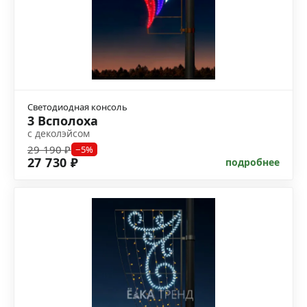
Светодиодная консоль
3 Всполоха
с деколэйсом
29 190 ₽
−5%
27 730 ₽
подробнее