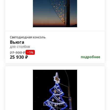
Светодиодная консоль
Вьюга
для столбов
27 300 ₽
−5%
25 930 ₽
подробнее