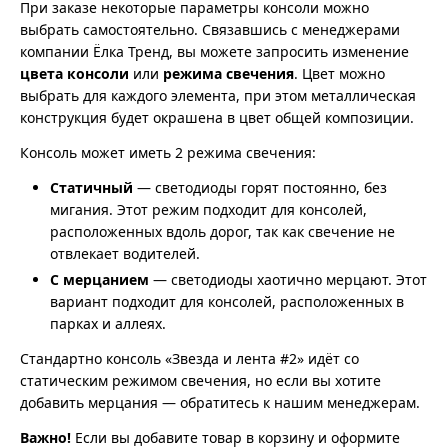
При заказе некоторые параметры консоли можно
выбрать самостоятельно. Связавшись с менеджерами
компании Ёлка Тренд, вы можете запросить изменение
цвета консоли
или
режима свечения
. Цвет можно
выбрать для каждого элемента, при этом металлическая
конструкция будет окрашена в цвет общей композиции.
Консоль может иметь 2 режима свечения:
Статичный
— светодиоды горят постоянно, без
мигания. Этот режим подходит для консолей,
расположенных вдоль дорог, так как свечение не
отвлекает водителей.
С мерцанием
— светодиоды хаотично мерцают. Этот
вариант подходит для консолей, расположенных в
парках и аллеях.
Стандартно консоль «Звезда и лента #2» идёт со
статическим режимом свечения, но если вы хотите
добавить мерцания — обратитесь к нашим менеджерам.
Важно!
Если вы добавите товар в корзину и оформите