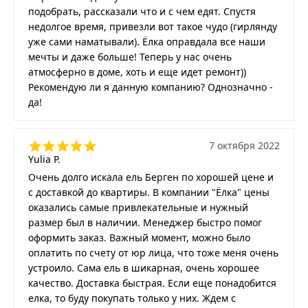
подобрать, рассказали что и с чем едят. Спустя
недолгое время, привезли вот такое чудо (гирлянду
уже сами наматывали). Ёлка оправдала все наши
мечты и даже больше! Теперь у нас очень
атмосферно в доме, хоть и еще идет ремонт))
Рекомендую ли я данную компанию? Однозначно -
да!
7 октября 2022
Yulia P.
Очень долго искала ель Берген по хорошей цене и
с доставкой до квартиры. В компании "Ёлка" цены
оказались самые привлекательные и нужный
размер был в наличии. Менеджер быстро помог
оформить заказ. Важный момент, можно было
оплатить по счету от юр лица, что тоже меня очень
устроило. Сама ель в шикарная, очень хорошее
качество. Доставка быстрая. Если еще понадобится
елка, то буду покупать только у них. Ждем с