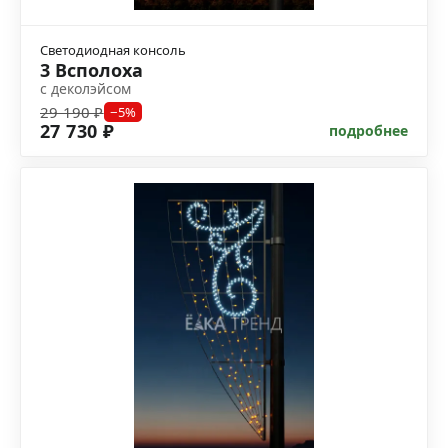
Светодиодная консоль
3 Всполоха
с деколэйсом
29 190 ₽
−5%
27 730 ₽
подробнее