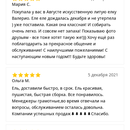
Мария С.
Покупала у вас в Августе искусственную литую елку
Валерио. Еле еле дождалась декабря и не утерпела
) уже поставила. Какая она классная! И собирать
очень легко. И совсем нет запаха! Показываю фото
друзьям - все тоже хотят такую же!))) Хочу ещё раз
поблагодарить за прекрасное общение и
обслуживание! С наилучшими пожеланиями! С
наступающим новым годом!!! Будьте здоровы!
5 декабря 2021
Ольга М.
Ель, доставили быстро, в срок. Ель красивая,
пушистая, быстрая сборка. Все понравилось.
Менеджеры грамотные,во время отвечали на
вопросы, обслуживанием осталась довольна.
Компании успешных продаж🌲🌲🌲🌲🌲Спасибо.