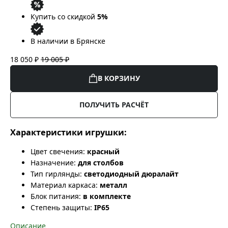
Купить со скидкой
5%
В наличии в Брянске
18 050 ₽
19 005 ₽
В КОРЗИНУ
ПОЛУЧИТЬ РАСЧЁТ
Характеристики игрушки:
Цвет свечения:
красный
Назначение:
для столбов
Тип гирлянды:
светодиодный дюралайт
Материал каркаса:
металл
Блок питания:
в комплекте
Степень защиты:
IP65
Описание