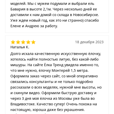
моделей. Мы с мужем подумали и выбрали ель
Бавария в высоте 2,1м. Через несколько дней ее
доставили к нам домой со склада в Новосибирске.
Уже ждем новый год, как это ни странно) спасибо
Елене и Андрею за работу.
18 декабря 2023
Наталья К.
Долго искала качественную искусственную ёлочку,
хотелось найти полностью литую, без какой-либо
мишуры. На сайте Ёлка Тренд увидела именно то,
что мне нужно, ёлочку Монтерей 1,5 метра.
Оформила заказ через сайт, со мной оперативно
связались консультанты и не только подробно
рассказали о всех моделях, нужной мне высоты, но
и скинули видео. Оформили быструю доставку и
через 3 дня моя ёлочка из Москвы уже была во
Владивостоке. Качество супер! Очень похожа на
настоящую, хороша даже без украшения.