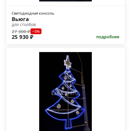
Светодиодная консоль
Вьюга
для столбов
27 300 ₽
−5%
25 930 ₽
подробнее