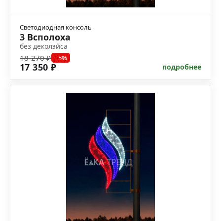
Светодиодная консоль
3 Всполоха
без деколэйса
18 270 ₽
−5%
17 350 ₽
подробнее