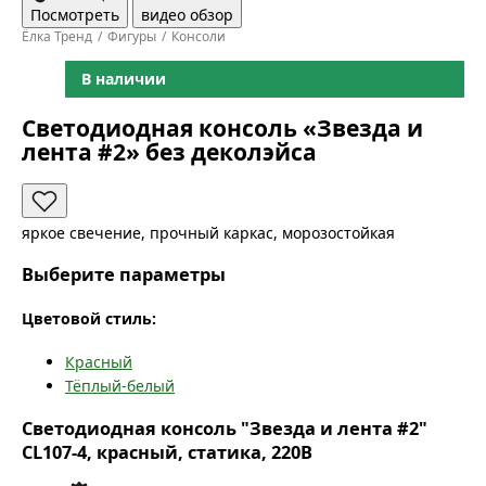
Посмотреть
видео обзор
Ёлка Тренд
Фигуры
Консоли
В наличии
Светодиодная консоль «Звезда и
лента #2» без деколэйса
яркое свечение, прочный каркас, морозостойкая
Выберите параметры
Цветовой стиль:
Красный
Тёплый-белый
Светодиодная консоль "Звезда и лента #2"
CL107-4, красный, статика, 220В