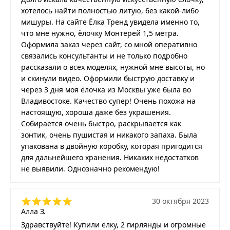
хотелось найти полностью литую, без какой-либо
мишуры. На сайте Ёлка Тренд увидела именно то,
что мне нужно, ёлочку Монтерей 1,5 метра.
Оформила заказ через сайт, со мной оперативно
связались консультанты и не только подробно
рассказали о всех моделях, нужной мне высоты, но
и скинули видео. Оформили быструю доставку и
через 3 дня моя ёлочка из Москвы уже была во
Владивостоке. Качество супер! Очень похожа на
настоящую, хороша даже без украшения.
Собирается очень быстро, раскрывается как
зонтик, очень пушистая и никакого запаха. Была
упакована в двойную коробку, которая пригодится
для дальнейшего хранения. Никаких недостатков
не выявили. Однозначно рекомендую!
30 октября 2023
Алла З.
Здравствуйте! Купили ёлку, 2 гирлянды и огромные