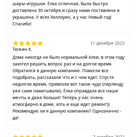
шары-игрушки. Ёлка отличная, была быстро
доставлена 30 октября и сразу нами поставлена и
украшена. У всех Хеллоуин, а у нас Новый год!
Спасибо!
11 декабря 2023
Тюжин К.
Дома никогда не было нормальной ёлки, в этом году
захотел решить вопрос раз и на долгое время.
Обратился в данную компанию. Помогли все
подобрать, рассказали что и с чем едят. Спустя
недолгое время, привезли вот такое чудо (гирлянду
уже сами наматывали). Ёлка оправдала все наши
мечты и даже больше! Теперь у нас очень
атмосферно в доме, хоть и еще идет ремонт))
Рекомендую ли я данную компанию? Однозначно -
да!
7 октября 2022