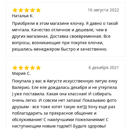
16 августа 2022
Наталья К.
Приобрели в этом магазине елочку. Я давно о такой
мечтала. Качество отличное и дешевле, чем в
других магазинах. Доставка своевременная. Все
вопросы, возникающие при покупке елочки,
решались менеджером быстро и качественно.
6 декабря 2021
Мария С.
Покупала у вас в Августе искусственную литую елку
Валерио. Еле еле дождалась декабря и не утерпела
) уже поставила. Какая она классная! И собирать
очень легко. И совсем нет запаха! Показываю фото
друзьям - все тоже хотят такую же!))) Хочу ещё раз
поблагодарить за прекрасное общение и
обслуживание! С наилучшими пожеланиями! С
наступающим новым годом!!! Будьте здоровы!