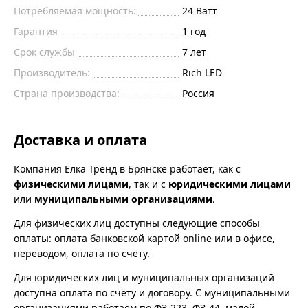
Потребляемая мощность:
24
Ватт
Гарантия
1 год
Срок службы
7 лет
Производитель:
Rich LED
Страна производства:
Россия
Доставка и оплата
Компания Ёлка Тренд в Брянске работает, как с
физическими лицами
, так и с
юридическими лицами
или
муниципальными организациями
.
Для физических лиц доступны следующие способы
оплаты: оплата банковской картой online или в офисе,
переводом, оплата по счёту.
Для юридических лиц и муниципальных организаций
доступна оплата по счёту и договору. С муниципальными
организациями работаем по ФЗ-223, ФЗ-44, малой