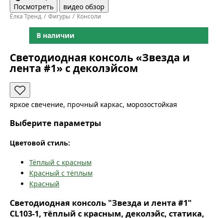
Посмотреть
видео обзор
Ёлка Тренд
Фигуры
Консоли
В наличии
Светодиодная консоль «Звезда и
лента #1» с деколэйсом
яркое свечение, прочный каркас, морозостойкая
Выберите параметры
Цветовой стиль:
Тёплый с красным
Красный с тёплым
Красный
Светодиодная консоль "Звезда и лента #1"
CL103-1, тёплый с красным, деколэйс, статика,