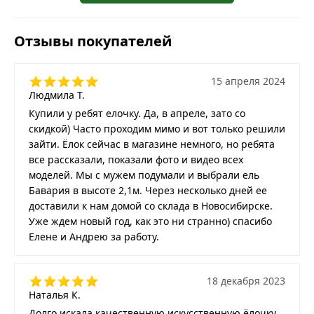
Отзывы покупателей
15 апреля 2024
Людмила Т.
Купили у ребят елочку. Да, в апреле, зато со
скидкой) Часто проходим мимо и вот только решили
зайти. Ёлок сейчас в магазине немного, но ребята
все рассказали, показали фото и видео всех
моделей. Мы с мужем подумали и выбрали ель
Бавария в высоте 2,1м. Через несколько дней ее
доставили к нам домой со склада в Новосибирске.
Уже ждем новый год, как это ни странно) спасибо
Елене и Андрею за работу.
18 декабря 2023
Наталья К.
Долго искала качественную искусственную ёлочку,