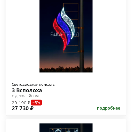
Светодиодная консоль
3 Всполоха
с деколэйсом
29 190 ₽
−5%
27 730 ₽
подробнее