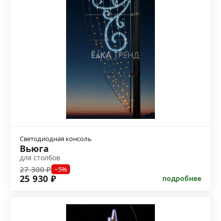
Светодиодная консоль
Вьюга
для столбов
27 300 ₽
−5%
25 930 ₽
подробнее