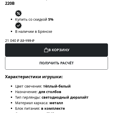
220В
Купить со скидкой
5%
В наличии в Брянске
21 040 ₽
22 155 ₽
В КОРЗИНУ
ПОЛУЧИТЬ РАСЧЁТ
Характеристики игрушки:
Цвет свечения:
тёплый-белый
Назначение:
для столбов
Тип гирлянды:
светодиодный дюралайт
Материал каркаса:
металл
Блок питания:
в комплекте