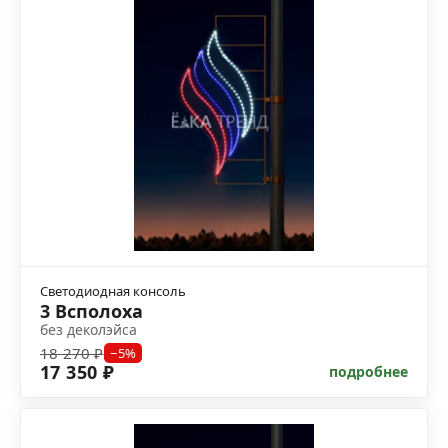
Светодиодная консоль
3 Всполоха
без деколэйса
18 270 ₽
−5%
17 350 ₽
подробнее