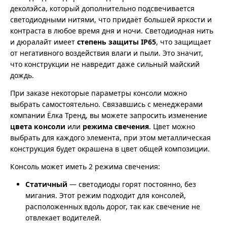
деколэйса, который дополнительно подсвечивается
светодиодными нитями, что придаёт большей яркости и
контраста в любое время дня и ночи. Светодиодная нить
и дюралайт имеет
степень защиты IP65
, что защищает
от негативного воздействия влаги и пыли. Это значит,
что конструкции не навредит даже сильный майский
дождь.
При заказе некоторые параметры консоли можно
выбрать самостоятельно. Связавшись с менеджерами
компании Ёлка Тренд, вы можете запросить изменение
цвета консоли
или
режима свечения
. Цвет можно
выбрать для каждого элемента, при этом металлическая
конструкция будет окрашена в цвет общей композиции.
Консоль может иметь 2 режима свечения:
Статичный
— светодиоды горят постоянно, без
мигания. Этот режим подходит для консолей,
расположенных вдоль дорог, так как свечение не
отвлекает водителей.