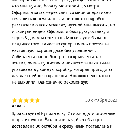
что мне нужно, ёлочку Монтерей 1,5 метра.
Оформила заказ через сайт, со мной оперативно
связались консультанты и не только подробно
рассказали о всех моделях, нужной мне высоты, но
и скинули видео. Оформили быструю доставку и
через 3 дня моя ёлочка из Москвы уже была во
Владивостоке. Качество супер! Очень похожа на
настоящую, хороша даже без украшения.
Собирается очень быстро, раскрывается как
зонтик, очень пушистая и никакого запаха. Была
упакована в двойную коробку, которая пригодится
для дальнейшего хранения. Никаких недостатков
не выявили. Однозначно рекомендую!
30 октября 2023
Алла З.
Здравствуйте! Купили ёлку, 2 гирлянды и огромные
шары-игрушки. Ёлка отличная, была быстро
доставлена 30 октября и сразу нами поставлена и