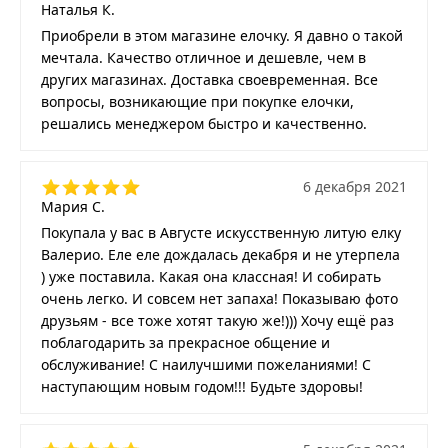
Наталья К.
Приобрели в этом магазине елочку. Я давно о такой
мечтала. Качество отличное и дешевле, чем в
других магазинах. Доставка своевременная. Все
вопросы, возникающие при покупке елочки,
решались менеджером быстро и качественно.
6 декабря 2021
Мария С.
Покупала у вас в Августе искусственную литую елку
Валерио. Еле еле дождалась декабря и не утерпела
) уже поставила. Какая она классная! И собирать
очень легко. И совсем нет запаха! Показываю фото
друзьям - все тоже хотят такую же!))) Хочу ещё раз
поблагодарить за прекрасное общение и
обслуживание! С наилучшими пожеланиями! С
наступающим новым годом!!! Будьте здоровы!