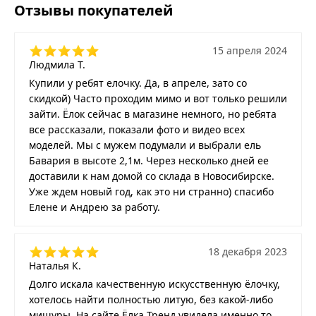
Отзывы покупателей
15 апреля 2024
Людмила Т.
Купили у ребят елочку. Да, в апреле, зато со
скидкой) Часто проходим мимо и вот только решили
зайти. Ёлок сейчас в магазине немного, но ребята
все рассказали, показали фото и видео всех
моделей. Мы с мужем подумали и выбрали ель
Бавария в высоте 2,1м. Через несколько дней ее
доставили к нам домой со склада в Новосибирске.
Уже ждем новый год, как это ни странно) спасибо
Елене и Андрею за работу.
18 декабря 2023
Наталья К.
Долго искала качественную искусственную ёлочку,
хотелось найти полностью литую, без какой-либо
мишуры. На сайте Ёлка Тренд увидела именно то,