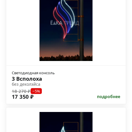
Светодиодная консоль
3 Всполоха
без деколэйса
18 270 ₽
−5%
17 350 ₽
подробнее