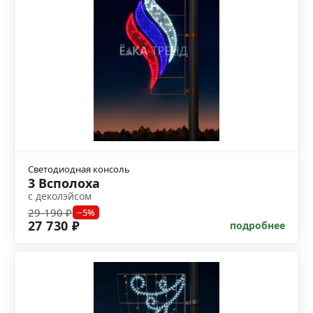
Светодиодная консоль
3 Всполоха
с деколэйсом
29 190 ₽
−5%
27 730 ₽
подробнее