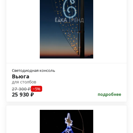
Светодиодная консоль
Вьюга
для столбов
27 300 ₽
−5%
25 930 ₽
подробнее