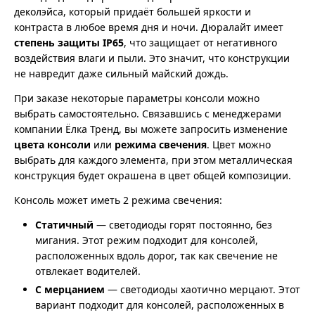
деколэйса, который придаёт большей яркости и
контраста в любое время дня и ночи. Дюралайт имеет
степень защиты IP65
, что защищает от негативного
воздействия влаги и пыли. Это значит, что конструкции
не навредит даже сильный майский дождь.
При заказе некоторые параметры консоли можно
выбрать самостоятельно. Связавшись с менеджерами
компании Ёлка Тренд, вы можете запросить изменение
цвета консоли
или
режима свечения
. Цвет можно
выбрать для каждого элемента, при этом металлическая
конструкция будет окрашена в цвет общей композиции.
Консоль может иметь 2 режима свечения:
Статичный
— светодиоды горят постоянно, без
мигания. Этот режим подходит для консолей,
расположенных вдоль дорог, так как свечение не
отвлекает водителей.
С мерцанием
— светодиоды хаотично мерцают. Этот
вариант подходит для консолей, расположенных в