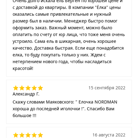
Очень долго искала ель Берген по хорошей цене и
с доставкой до квартиры. В компании "Ёлка" цены
оказались самые привлекательные и нужный
размер был в наличии. Менеджер быстро помог
оформить заказ. Важный момент, можно было
оплатить по счету от юр лица, что тоже меня очень
устроило. Сама ель в шикарная, очень хорошее
качество. Доставка быстрая. Если еще понадобится
елка, то буду покупать только у них. Ждем с
нетерпением нового года, чтобы насладиться
красотой!
15 сентября 2022
Александр Г.
Скажу словами Маяковского: " Елочка NORDMAN
хороша до последней иголочки !". Спасибо Вам
большое !!!
16 августа 2022