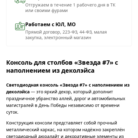
Отгружаем в течение 1 рабочего дня в ТК
или своими фурами
Работаем с ЮЛ, МО
Прямой договор, 223-ФЗ, 44-ФЗ, малая
закупка, электронный магазин
Консоль для столбов «Звезда #7» с
наполнением из деколэйса
Светодиодная консоль «Звезда #7» с наполнением из
деколэйса
— это яркий декор, который дополнит
праздничное убранство аллей, дорог и автомобильных
магистралей в День Победы независимо от времени
суток.
Конструкция консоли представляет собой прочный
металлический каркас, на котором надёжно закреплён
светодиодный дюралайт и декоративные элементы из