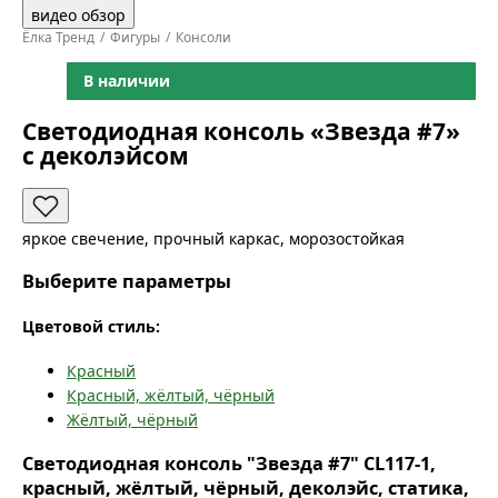
видео обзор
Ёлка Тренд
Фигуры
Консоли
В наличии
Светодиодная консоль «Звезда #7»
с деколэйсом
яркое свечение, прочный каркас, морозостойкая
Выберите параметры
Цветовой стиль:
Красный
Красный, жёлтый, чёрный
Жёлтый, чёрный
Светодиодная консоль "Звезда #7" CL117-1,
красный, жёлтый, чёрный, деколэйс, статика,