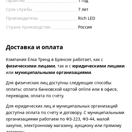
Гарантия
1 год
Срок службы
7 лет
Производитель:
Rich LED
Страна производства:
Россия
Доставка и оплата
Компания Ёлка Тренд в Брянске работает, как с
физическими лицами
, так и с
юридическими лицами
или
муниципальными организациями
.
Для физических лиц доступны следующие способы
оплаты: оплата банковской картой online или в офисе,
переводом, оплата по счёту.
Для юридических лиц и муниципальных организаций
доступна оплата по счёту и договору. С муниципальными
организациями работаем по ФЗ-223, ФЗ-44, малой
закупке, электронному магазину, аукциону или прямому
договору.