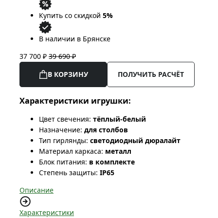
Купить со скидкой
5%
В наличии в Брянске
37 700 ₽
39 690 ₽
В КОРЗИНУ
ПОЛУЧИТЬ РАСЧЁТ
Характеристики игрушки:
Цвет свечения:
тёплый-белый
Назначение:
для столбов
Тип гирлянды:
светодиодный дюралайт
Материал каркаса:
металл
Блок питания:
в комплекте
Степень защиты:
IP65
Описание
Характеристики