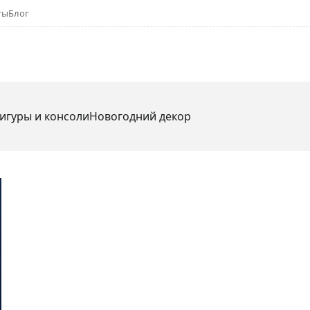
ты
Блог
игуры и консоли
Новогодний декор