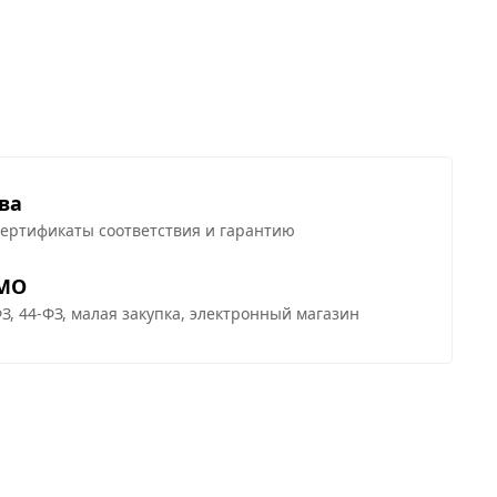
ва
сертификаты соответствия и гарантию
 МО
З, 44-ФЗ, малая закупка, электронный магазин