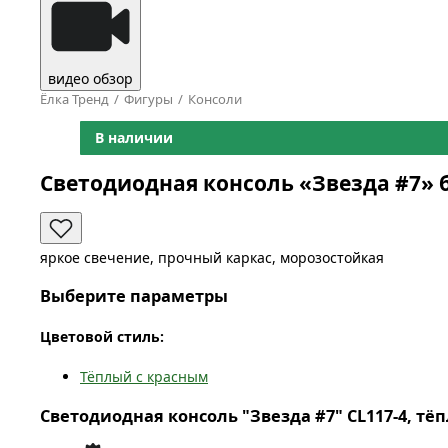
видео обзор
Ёлка Тренд
Фигуры
Консоли
В наличии
Светодиодная консоль «Звезда #7» 
яркое свечение, прочный каркас, морозостойкая
Выберите параметры
Цветовой стиль:
Тёплый с красным
Светодиодная консоль "Звезда #7" CL117-4, тёп