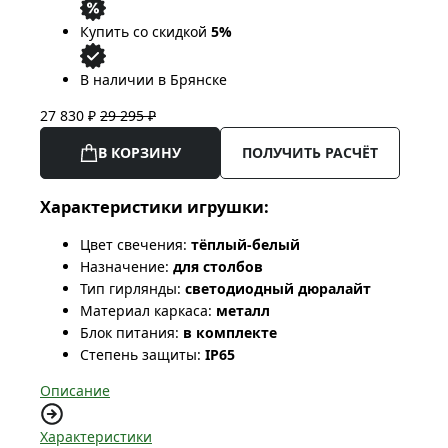
Купить со скидкой
5%
В наличии в Брянске
27 830 ₽
29 295 ₽
В КОРЗИНУ
ПОЛУЧИТЬ РАСЧЁТ
Характеристики игрушки:
Цвет свечения:
тёплый-белый
Назначение:
для столбов
Тип гирлянды:
светодиодный дюралайт
Материал каркаса:
металл
Блок питания:
в комплекте
Степень защиты:
IP65
Описание
Характеристики