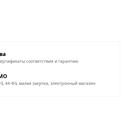
ва
сертификаты соответствия и гарантию
 МО
З, 44-ФЗ, малая закупка, электронный магазин