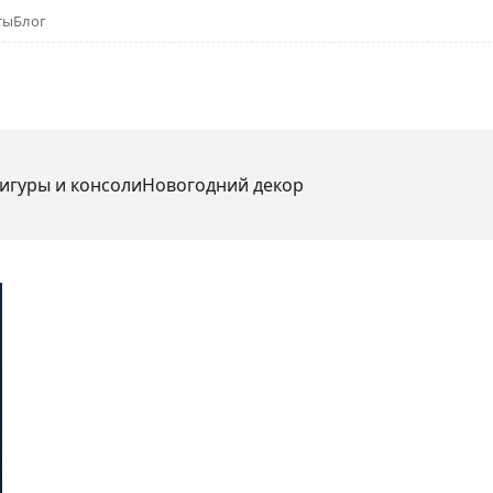
ты
Блог
игуры и консоли
Новогодний декор