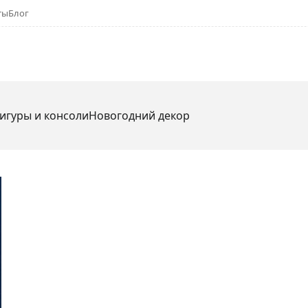
ты
Блог
игуры и консоли
Новогодний декор