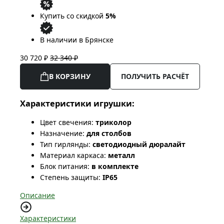
Купить со скидкой
5%
В наличии в Брянске
30 720 ₽
32 340 ₽
В КОРЗИНУ
ПОЛУЧИТЬ РАСЧЁТ
Характеристики игрушки:
Цвет свечения:
триколор
Назначение:
для столбов
Тип гирлянды:
светодиодный дюралайт
Материал каркаса:
металл
Блок питания:
в комплекте
Степень защиты:
IP65
Описание
Характеристики