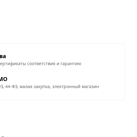
ва
сертификаты соответствия и гарантию
 МО
З, 44-ФЗ, малая закупка, электронный магазин