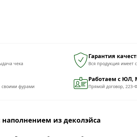
Гарантия качест
ыдача чека
Вся продукция имеет 
Работаем с ЮЛ,
и своими фурами
Прямой договор, 223-Ф
с наполнением из деколэйса