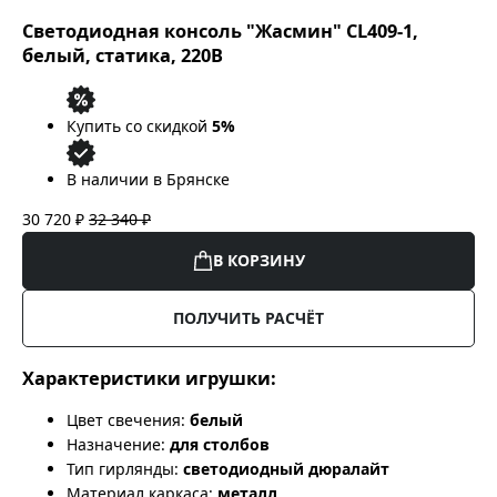
Светодиодная консоль "Жасмин" CL409-1,
белый, статика, 220В
Купить со скидкой
5%
В наличии в Брянске
30 720 ₽
32 340 ₽
В КОРЗИНУ
ПОЛУЧИТЬ РАСЧЁТ
Характеристики игрушки:
Цвет свечения:
белый
Назначение:
для столбов
Тип гирлянды:
светодиодный дюралайт
Материал каркаса:
металл