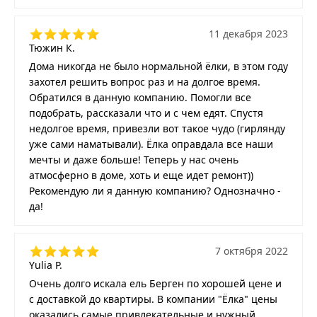
11 декабря 2023
Тюжин К.
Дома никогда не было нормальной ёлки, в этом году
захотел решить вопрос раз и на долгое время.
Обратился в данную компанию. Помогли все
подобрать, рассказали что и с чем едят. Спустя
недолгое время, привезли вот такое чудо (гирлянду
уже сами наматывали). Ёлка оправдала все наши
мечты и даже больше! Теперь у нас очень
атмосферно в доме, хоть и еще идет ремонт))
Рекомендую ли я данную компанию? Однозначно -
да!
7 октября 2022
Yulia P.
Очень долго искала ель Берген по хорошей цене и
с доставкой до квартиры. В компании "Ёлка" цены
оказались самые привлекательные и нужный