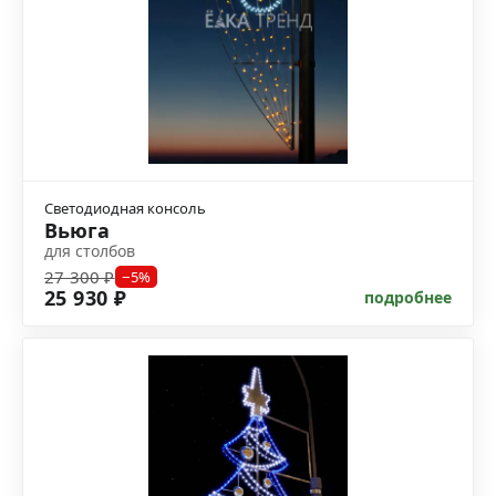
Светодиодная консоль
Вьюга
для столбов
27 300 ₽
−5%
25 930 ₽
подробнее