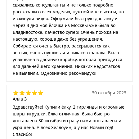
связались консультанты и не только подробно
рассказали о всех моделях, нужной мне высоты, но
и скинули видео. Оформили быструю доставку и
через 3 дня моя ёлочка из Москвы уже была во
Владивостоке. Качество супер! Очень похожа на
настоящую, хороша даже без украшения.
Собирается очень быстро, раскрывается как
зонтик, очень пушистая и никакого запаха. Была
упакована в двойную коробку, которая пригодится
для дальнейшего хранения. Никаких недостатков
не выявили. Однозначно рекомендую!
30 октября 2023
Алла З.
Здравствуйте! Купили ёлку, 2 гирлянды и огромные
шары-игрушки. Ёлка отличная, была быстро
доставлена 30 октября и сразу нами поставлена и
украшена. У всех Хеллоуин, а у нас Новый год!
Спасибо!