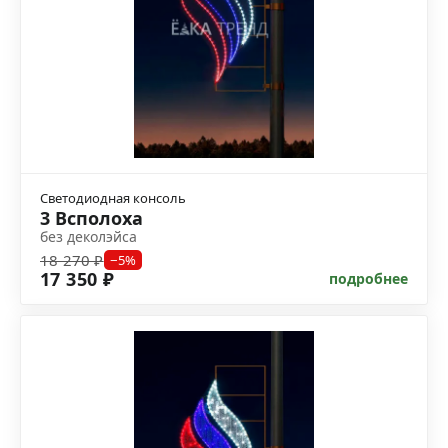
Светодиодная консоль
3 Всполоха
без деколэйса
18 270 ₽
−5%
17 350 ₽
подробнее