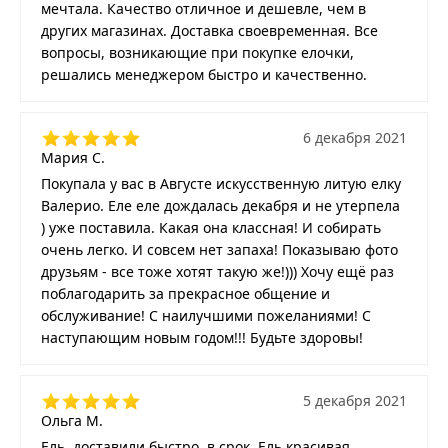
мечтала. Качество отличное и дешевле, чем в
других магазинах. Доставка своевременная. Все
вопросы, возникающие при покупке елочки,
решались менеджером быстро и качественно.
6 декабря 2021
Мария С.
Покупала у вас в Августе искусственную литую елку
Валерио. Еле еле дождалась декабря и не утерпела
) уже поставила. Какая она классная! И собирать
очень легко. И совсем нет запаха! Показываю фото
друзьям - все тоже хотят такую же!))) Хочу ещё раз
поблагодарить за прекрасное общение и
обслуживание! С наилучшими пожеланиями! С
наступающим новым годом!!! Будьте здоровы!
5 декабря 2021
Ольга М.
Ель, доставили быстро, в срок. Ель красивая,