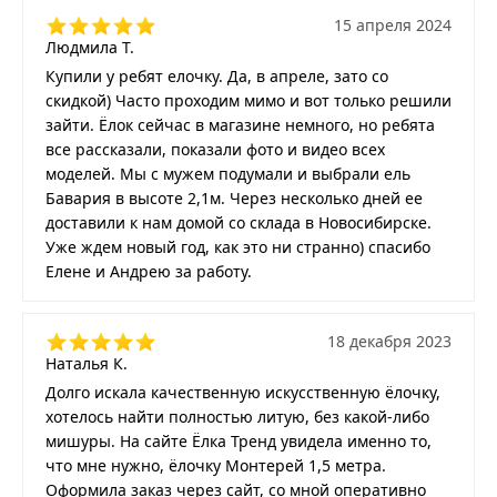
15 апреля 2024
Людмила Т.
Купили у ребят елочку. Да, в апреле, зато со
скидкой) Часто проходим мимо и вот только решили
зайти. Ёлок сейчас в магазине немного, но ребята
все рассказали, показали фото и видео всех
моделей. Мы с мужем подумали и выбрали ель
Бавария в высоте 2,1м. Через несколько дней ее
доставили к нам домой со склада в Новосибирске.
Уже ждем новый год, как это ни странно) спасибо
Елене и Андрею за работу.
18 декабря 2023
Наталья К.
Долго искала качественную искусственную ёлочку,
хотелось найти полностью литую, без какой-либо
мишуры. На сайте Ёлка Тренд увидела именно то,
что мне нужно, ёлочку Монтерей 1,5 метра.
Оформила заказ через сайт, со мной оперативно