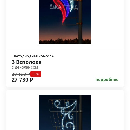
Светодиодная консоль
3 Всполоха
с деколэйсом
29 190 ₽
−5%
27 730 ₽
подробнее