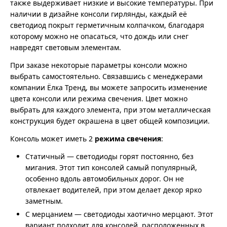
также выдерживает низкие и высокие температуры. При
наличии в дизайне консоли гирлянды, каждый её
светодиод покрыт герметичным колпачком, благодаря
которому можно не опасаться, что дождь или снег
навредят световым элементам.
При заказе некоторые параметры консоли можно
выбрать самостоятельно. Связавшись с менеджерами
компании Ёлка Тренд, вы можете запросить изменение
цвета консоли или режима свечения. Цвет можно
выбрать для каждого элемента, при этом металлическая
конструкция будет окрашена в цвет общей композиции.
Консоль может иметь 2
режима свечения
:
Статичный — светодиоды горят постоянно, без
мигания. Этот тип консолей самый популярный,
особенно вдоль автомобильных дорог. Он не
отвлекает водителей, при этом делает декор ярко
заметным.
С мерцанием — светодиоды хаотично мерцают. Этот
вариант подходит для консолей, расположенных в