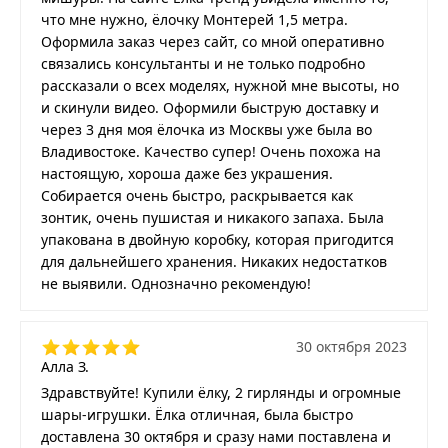
что мне нужно, ёлочку Монтерей 1,5 метра.
Оформила заказ через сайт, со мной оперативно
связались консультанты и не только подробно
рассказали о всех моделях, нужной мне высоты, но
и скинули видео. Оформили быструю доставку и
через 3 дня моя ёлочка из Москвы уже была во
Владивостоке. Качество супер! Очень похожа на
настоящую, хороша даже без украшения.
Собирается очень быстро, раскрывается как
зонтик, очень пушистая и никакого запаха. Была
упакована в двойную коробку, которая пригодится
для дальнейшего хранения. Никаких недостатков
не выявили. Однозначно рекомендую!
30 октября 2023
Алла З.
Здравствуйте! Купили ёлку, 2 гирлянды и огромные
шары-игрушки. Ёлка отличная, была быстро
доставлена 30 октября и сразу нами поставлена и