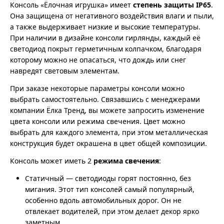
Консоль «Ёлочная игрушка» имеет
степень защиты IP65
.
Она защищена от негативного воздействия влаги и пыли,
а также выдерживает низкие и высокие температуры.
При наличии в дизайне консоли гирлянды, каждый её
светодиод покрыт герметичным колпачком, благодаря
которому можно не опасаться, что дождь или снег
навредят световым элементам.
При заказе некоторые параметры консоли можно
выбрать самостоятельно. Связавшись с менеджерами
компании Ёлка Тренд, вы можете запросить изменение
цвета консоли или режима свечения. Цвет можно
выбрать для каждого элемента, при этом металлическая
конструкция будет окрашена в цвет общей композиции.
Консоль может иметь 2
режима свечения
:
Статичный — светодиоды горят постоянно, без
мигания. Этот тип консолей самый популярный,
особенно вдоль автомобильных дорог. Он не
отвлекает водителей, при этом делает декор ярко
заметным.