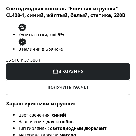
Светодиодная консоль "Ёлочная игрушка"
CL408-1, синий, жёлтый, белый, статика, 220В
Купить со скидкой
5%
В наличии в Брянске
35 510 ₽
37 380 ₽
В КОРЗИНУ
ПОЛУЧИТЬ РАСЧЁТ
Характеристики игрушки:
Цвет свечения:
синий
Назначение:
для столбов
Тип гирлянды:
светодиодный дюралайт
Материал каркаса:
металл