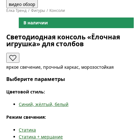
видео обзор
Ёлка Тренд
Фигуры
Консоли
В наличии
Светодиодная консоль «Ёлочная
игрушка» для столбов
яркое свечение, прочный каркас, морозостойкая
Выберите параметры
Цветовой стиль:
Синий, жёлтый, белый
Режим свечения:
Статика
Статика + мерцание