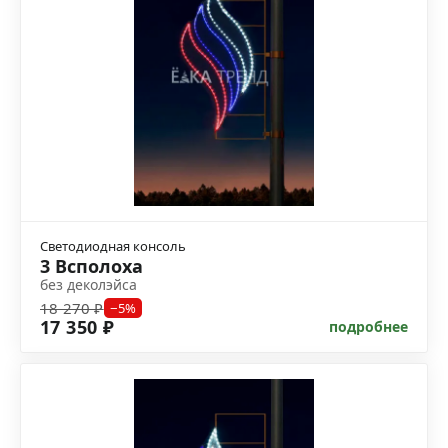
Светодиодная консоль
3 Всполоха
без деколэйса
18 270 ₽
−5%
17 350 ₽
подробнее