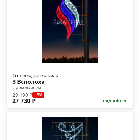
Светодиодная консоль
3 Всполоха
с деколэйсом
29 190 ₽
−5%
27 730 ₽
подробнее