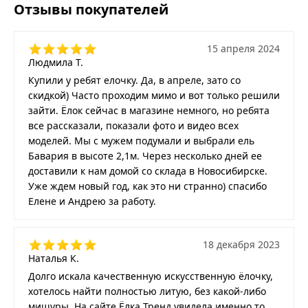
Отзывы покупателей
15 апреля 2024
Людмила Т.
Купили у ребят елочку. Да, в апреле, зато со
скидкой) Часто проходим мимо и вот только решили
зайти. Ёлок сейчас в магазине немного, но ребята
все рассказали, показали фото и видео всех
моделей. Мы с мужем подумали и выбрали ель
Бавария в высоте 2,1м. Через несколько дней ее
доставили к нам домой со склада в Новосибирске.
Уже ждем новый год, как это ни странно) спасибо
Елене и Андрею за работу.
18 декабря 2023
Наталья К.
Долго искала качественную искусственную ёлочку,
хотелось найти полностью литую, без какой-либо
мишуры. На сайте Ёлка Тренд увидела именно то,