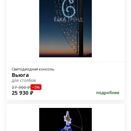
Светодиодная консоль
Вьюга
для столбов
27 300 ₽
−5%
25 930 ₽
подробнее