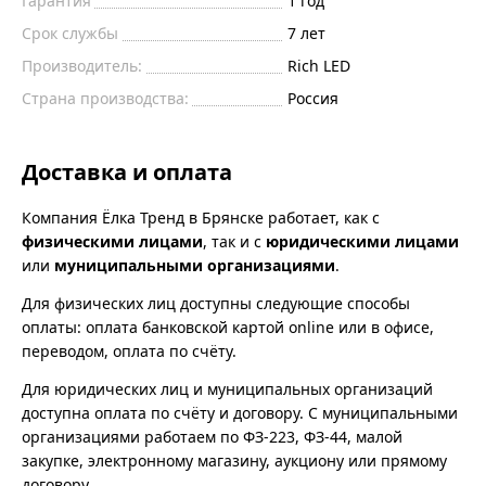
Гарантия
1 год
Срок службы
7 лет
Производитель:
Rich LED
Страна производства:
Россия
Доставка и оплата
Компания Ёлка Тренд в Брянске работает, как с
физическими лицами
, так и с
юридическими лицами
или
муниципальными организациями
.
Для физических лиц доступны следующие способы
оплаты: оплата банковской картой online или в офисе,
переводом, оплата по счёту.
Для юридических лиц и муниципальных организаций
доступна оплата по счёту и договору. С муниципальными
организациями работаем по ФЗ-223, ФЗ-44, малой
закупке, электронному магазину, аукциону или прямому
договору.