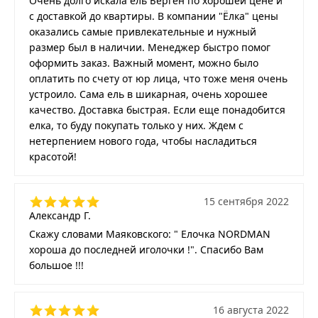
Очень долго искала ель Берген по хорошей цене и
с доставкой до квартиры. В компании "Ёлка" цены
оказались самые привлекательные и нужный
размер был в наличии. Менеджер быстро помог
оформить заказ. Важный момент, можно было
оплатить по счету от юр лица, что тоже меня очень
устроило. Сама ель в шикарная, очень хорошее
качество. Доставка быстрая. Если еще понадобится
елка, то буду покупать только у них. Ждем с
нетерпением нового года, чтобы насладиться
красотой!
15 сентября 2022
Александр Г.
Скажу словами Маяковского: " Елочка NORDMAN
хороша до последней иголочки !". Спасибо Вам
большое !!!
16 августа 2022