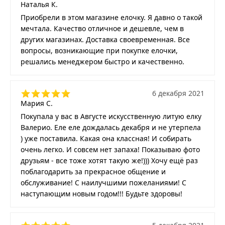
Наталья К.
Приобрели в этом магазине елочку. Я давно о такой
мечтала. Качество отличное и дешевле, чем в
других магазинах. Доставка своевременная. Все
вопросы, возникающие при покупке елочки,
решались менеджером быстро и качественно.
6 декабря 2021
Мария С.
Покупала у вас в Августе искусственную литую елку
Валерио. Еле еле дождалась декабря и не утерпела
) уже поставила. Какая она классная! И собирать
очень легко. И совсем нет запаха! Показываю фото
друзьям - все тоже хотят такую же!))) Хочу ещё раз
поблагодарить за прекрасное общение и
обслуживание! С наилучшими пожеланиями! С
наступающим новым годом!!! Будьте здоровы!