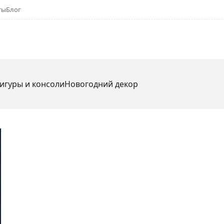
ты
Блог
игуры и консоли
Новогодний декор