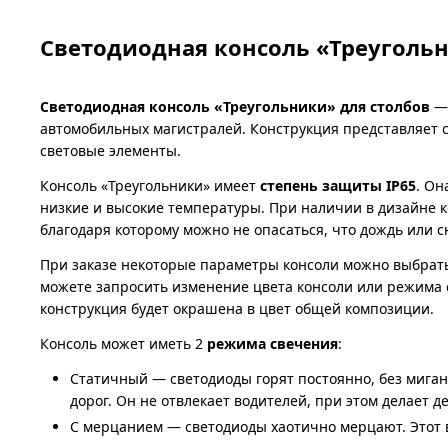
Светодиодная консоль «Треуголь
Светодиодная консоль «Треугольники» для столбов
— 
автомобильных магистралей. Конструкция представляет 
световые элементы.
Консоль «Треугольники» имеет
степень защиты IP65
. Он
низкие и высокие температуры. При наличии в дизайне 
благодаря которому можно не опасаться, что дождь или 
При заказе некоторые параметры консоли можно выбрать
можете запросить изменение цвета консоли или режима 
конструкция будет окрашена в цвет общей композиции.
Консоль может иметь 2
режима свечения
:
Статичный — светодиоды горят постоянно, без миган
дорог. Он не отвлекает водителей, при этом делает д
С мерцанием — светодиоды хаотично мерцают. Этот в