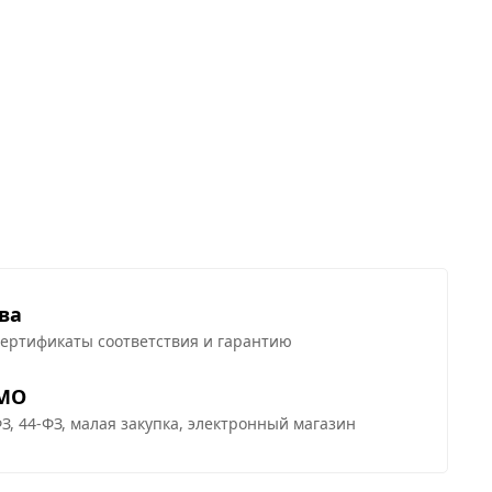
ва
сертификаты соответствия и гарантию
 МО
З, 44-ФЗ, малая закупка, электронный магазин