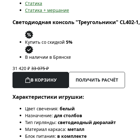
Статика
Статика + мерцание
Светодиодная консоль "Треугольники" CL402-1,
Купить со скидкой
5%
В наличии в Брянске
31 420 ₽
33 075 ₽
В КОРЗИНУ
ПОЛУЧИТЬ РАСЧЁТ
Характеристики игрушки:
Цвет свечения:
белый
Назначение:
для столбов
Тип гирлянды:
светодиодный дюралайт
Материал каркаса:
металл
Блок питания:
в комплекте