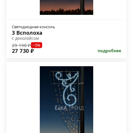
Светодиодная консоль
3 Всполоха
с деколэйсом
29 190 ₽
−5%
27 730 ₽
подробнее