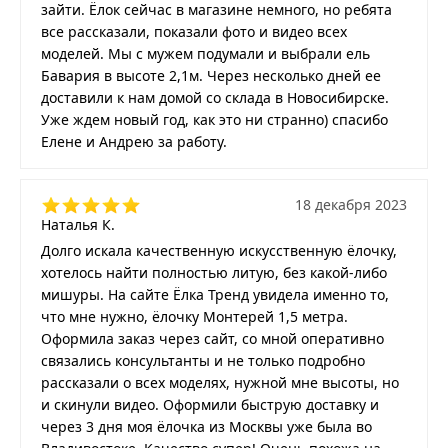
зайти. Ёлок сейчас в магазине немного, но ребята
все рассказали, показали фото и видео всех
моделей. Мы с мужем подумали и выбрали ель
Бавария в высоте 2,1м. Через несколько дней ее
доставили к нам домой со склада в Новосибирске.
Уже ждем новый год, как это ни странно) спасибо
Елене и Андрею за работу.
18 декабря 2023
Наталья К.
Долго искала качественную искусственную ёлочку,
хотелось найти полностью литую, без какой-либо
мишуры. На сайте Ёлка Тренд увидела именно то,
что мне нужно, ёлочку Монтерей 1,5 метра.
Оформила заказ через сайт, со мной оперативно
связались консультанты и не только подробно
рассказали о всех моделях, нужной мне высоты, но
и скинули видео. Оформили быструю доставку и
через 3 дня моя ёлочка из Москвы уже была во