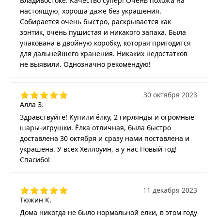
Владивостоке. Качество супер! Очень похожа на
настоящую, хороша даже без украшения.
Собирается очень быстро, раскрывается как
зонтик, очень пушистая и никакого запаха. Была
упакована в двойную коробку, которая пригодится
для дальнейшего хранения. Никаких недостатков
не выявили. Однозначно рекомендую!
30 октября 2023
Алла З.
Здравствуйте! Купили ёлку, 2 гирлянды и огромные
шары-игрушки. Ёлка отличная, была быстро
доставлена 30 октября и сразу нами поставлена и
украшена. У всех Хеллоуин, а у нас Новый год!
Спасибо!
11 декабря 2023
Тюжин К.
Дома никогда не было нормальной ёлки, в этом году