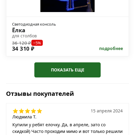
Светодиодная консоль
Ёлка
для столбов
36 120 ₽
−5%
34 310 ₽
подробнее
ПОКАЗАТЬ ЕЩЕ
Отзывы покупателей
15 апреля 2024
Людмила Т.
Купили у ребят елочку. Да, в апреле, зато со
скидкой) Часто проходим мимо и вот только решили