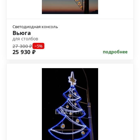
Светодиодная консоль
Вьюга
для столбов
27 300 ₽
−5%
25 930 ₽
подробнее