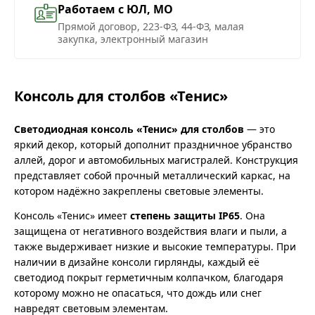
Работаем с ЮЛ, МО
Прямой договор, 223-ФЗ, 44-ФЗ, малая
закупка, электронный магазин
Консоль для столбов «Тенис»
Светодиодная консоль «Тенис» для столбов
— это
яркий декор, который дополнит праздничное убранство
аллей, дорог и автомобильных магистралей. Конструкция
представляет собой прочный металлический каркас, на
котором надёжно закреплены световые элементы.
Консоль «Тенис» имеет
степень защиты IP65
. Она
защищена от негативного воздействия влаги и пыли, а
также выдерживает низкие и высокие температуры. При
наличии в дизайне консоли гирлянды, каждый её
светодиод покрыт герметичным колпачком, благодаря
которому можно не опасаться, что дождь или снег
навредят световым элементам.