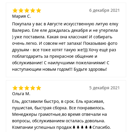
6 декабря 2021
Мария С.
Покупала у вас в Августе искусственную литую елку
Валерио. Еле еле дождалась декабря и не утерпела
) уже поставила. Какая она классная! И собирать
очень легко. И совсем нет запаха! Показываю фото
друзьям - все тоже хотят такую же!))) Хочу ещё раз
поблагодарить за прекрасное общение и
обслуживание! С наилучшими пожеланиями! С
наступающим новым годом!!! Будьте здоровы!
5 декабря 2021
Ольга М.
Ель, доставили быстро, в срок. Ель красивая,
пушистая, быстрая сборка. Все понравилось.
Менеджеры грамотные,во время отвечали на
вопросы, обслуживанием осталась довольна.
Компании успешных продаж🌲🌲🌲🌲🌲Спасибо.