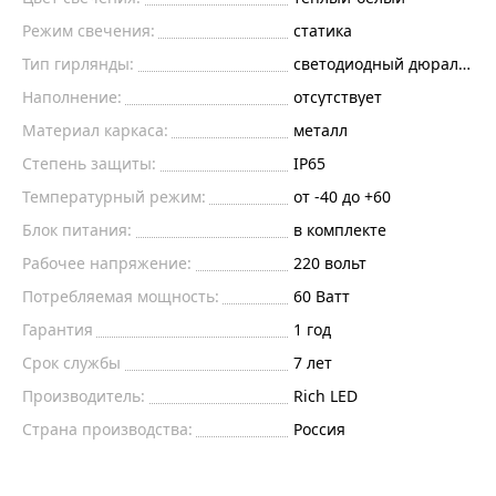
Режим свечения:
статика
Тип гирлянды:
светодиодный дюралайт
Наполнение:
отсутствует
Материал каркаса:
металл
Степень защиты:
IP65
Температурный режим:
от -40 до +60
Блок питания:
в комплекте
Рабочее напряжение:
220
вольт
Потребляемая мощность:
60
Ватт
Гарантия
1 год
Срок службы
7 лет
Производитель:
Rich LED
Страна производства:
Россия