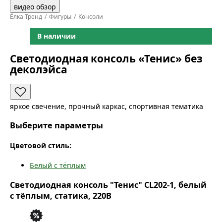
видео обзор
Ёлка Тренд
Фигуры
Консоли
В наличии
Светодиодная консоль «Тенис» без
деколэйса
яркое свечение, прочный каркас, спортивная тематика
Выберите параметры
Цветовой стиль:
Белый с тёплым
Светодиодная консоль "Тенис" CL202-1, белый
с тёплым, статика, 220В