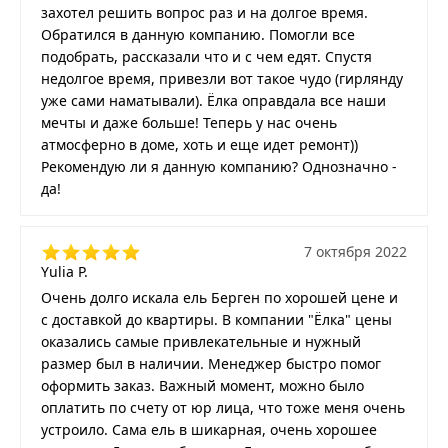
захотел решить вопрос раз и на долгое время.
Обратился в данную компанию. Помогли все
подобрать, рассказали что и с чем едят. Спустя
недолгое время, привезли вот такое чудо (гирлянду
уже сами наматывали). Ёлка оправдала все наши
мечты и даже больше! Теперь у нас очень
атмосферно в доме, хоть и еще идет ремонт))
Рекомендую ли я данную компанию? Однозначно -
да!
7 октября 2022
Yulia P.
Очень долго искала ель Берген по хорошей цене и
с доставкой до квартиры. В компании "Ёлка" цены
оказались самые привлекательные и нужный
размер был в наличии. Менеджер быстро помог
оформить заказ. Важный момент, можно было
оплатить по счету от юр лица, что тоже меня очень
устроило. Сама ель в шикарная, очень хорошее