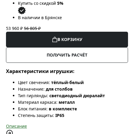
Купить со скидкой
5%
В наличии в Брянске
53 960 ₽
56 805 ₽
В КОРЗИНУ
ПОЛУЧИТЬ РАСЧЁТ
Характеристики игрушки:
Цвет свечения:
тёплый-белый
Назначение:
для столбов
Тип гирлянды:
светодиодный дюралайт
Материал каркаса:
металл
Блок питания:
в комплекте
Степень защиты:
IP65
Описание