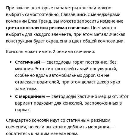
При заказе некоторые параметры консоли можно
выбрать самостоятельно. Связавшись с менеджерами
компании Ёлка Тренд, вы можете запросить изменение
цвета консоли
или
режима свечения
. Цвет можно
выбрать для каждого элемента, при этом металлическая
конструкция будет окрашена в цвет общей композиции.
Консоль может иметь 2 режима свечения:
Статичный
— светодиоды горят постоянно, без
мигания. Этот тип консолей самый популярный,
особенно вдоль автомобильных дорог. Он не
отвлекает водителей, при этом делает декор ярко
заметным.
С мерцанием
— светодиоды хаотично мерцают. Этот
вариант подходит для консолей, расположенных в
парках.
Стандартно консоли идут со статичным режимом
свечения, но если вы хотите добавить мерцания —
обратитесь к нашим менеджерам.