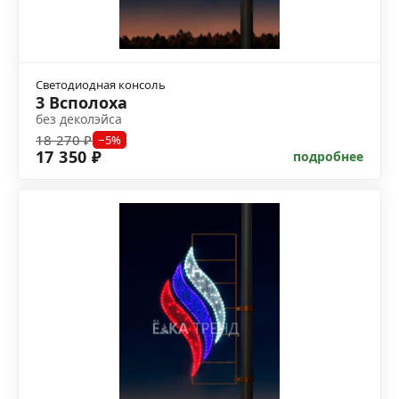
Светодиодная консоль
3 Всполоха
без деколэйса
18 270 ₽
−5%
17 350 ₽
подробнее