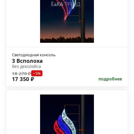
Светодиодная консоль
3 Всполоха
без деколэйса
18 270 ₽
−5%
17 350 ₽
подробнее