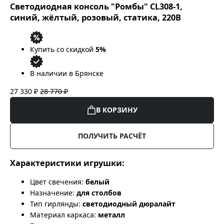
Светодиодная консоль "Ромбы" CL308-1,
синий, жёлтый, розовый, статика, 220В
Купить со скидкой
5%
В наличии в Брянске
27 330 ₽
28 770 ₽
В КОРЗИНУ
ПОЛУЧИТЬ РАСЧЁТ
Характеристики игрушки:
Цвет свечения:
белый
Назначение:
для столбов
Тип гирлянды:
светодиодный дюралайт
Материал каркаса:
металл