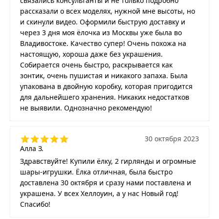
связались консультанты и не только подробно
рассказали о всех моделях, нужной мне высоты, но
и скинули видео. Оформили быструю доставку и
через 3 дня моя ёлочка из Москвы уже была во
Владивостоке. Качество супер! Очень похожа на
настоящую, хороша даже без украшения.
Собирается очень быстро, раскрывается как
зонтик, очень пушистая и никакого запаха. Была
упакована в двойную коробку, которая пригодится
для дальнейшего хранения. Никаких недостатков
не выявили. Однозначно рекомендую!
30 октября 2023
Алла З.
Здравствуйте! Купили ёлку, 2 гирлянды и огромные
шары-игрушки. Ёлка отличная, была быстро
доставлена 30 октября и сразу нами поставлена и
украшена. У всех Хеллоуин, а у нас Новый год!
Спасибо!