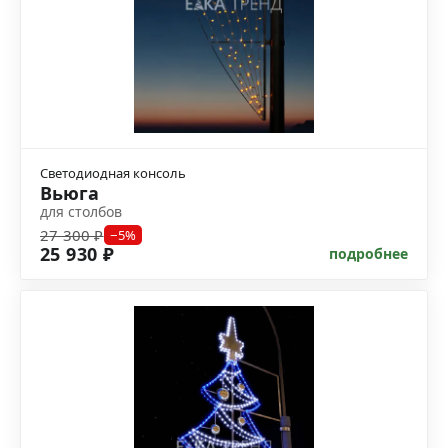
Светодиодная консоль
Вьюга
для столбов
27 300 ₽
−5%
25 930 ₽
подробнее