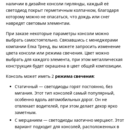
наличии в дизайне консоли гирлянды, каждый её
светодиод покрыт герметичным колпачком, благодаря
которому можно не опасаться, что дождь или снег
навредят световым элементам.
При заказе некоторые параметры консоли можно
выбрать самостоятельно. Связавшись с менеджерами
компании Ёлка Тренд, вы можете запросить изменение
цвета консоли или режима свечения. Цвет можно
выбрать для каждого элемента, при этом металлическая
конструкция будет окрашена в цвет общей композиции.
Консоль может иметь 2
режима свечения
:
Статичный — светодиоды горят постоянно, без
мигания. Этот тип консолей самый популярный,
особенно вдоль автомобильных дорог. Он не
отвлекает водителей, при этом делает декор ярко
заметным.
С мерцанием — светодиоды хаотично мерцают. Этот
вариант подходит для консолей, расположенных в