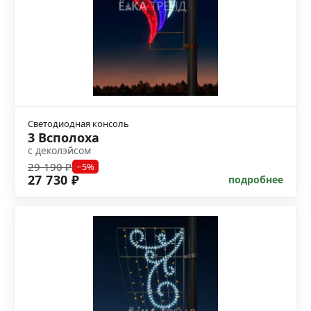
Светодиодная консоль
3 Всполоха
с деколэйсом
29 190 ₽
−5%
27 730 ₽
подробнее