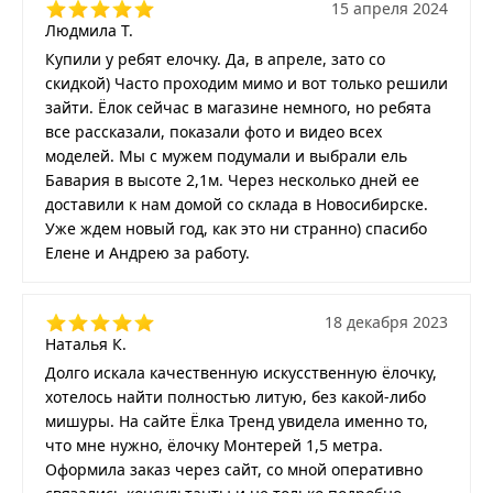
15 апреля 2024
Людмила Т.
Купили у ребят елочку. Да, в апреле, зато со
скидкой) Часто проходим мимо и вот только решили
зайти. Ёлок сейчас в магазине немного, но ребята
все рассказали, показали фото и видео всех
моделей. Мы с мужем подумали и выбрали ель
Бавария в высоте 2,1м. Через несколько дней ее
доставили к нам домой со склада в Новосибирске.
Уже ждем новый год, как это ни странно) спасибо
Елене и Андрею за работу.
18 декабря 2023
Наталья К.
Долго искала качественную искусственную ёлочку,
хотелось найти полностью литую, без какой-либо
мишуры. На сайте Ёлка Тренд увидела именно то,
что мне нужно, ёлочку Монтерей 1,5 метра.
Оформила заказ через сайт, со мной оперативно