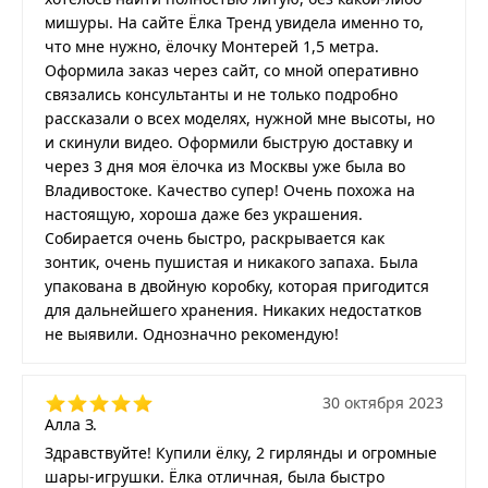
мишуры. На сайте Ёлка Тренд увидела именно то,
что мне нужно, ёлочку Монтерей 1,5 метра.
Оформила заказ через сайт, со мной оперативно
связались консультанты и не только подробно
рассказали о всех моделях, нужной мне высоты, но
и скинули видео. Оформили быструю доставку и
через 3 дня моя ёлочка из Москвы уже была во
Владивостоке. Качество супер! Очень похожа на
настоящую, хороша даже без украшения.
Собирается очень быстро, раскрывается как
зонтик, очень пушистая и никакого запаха. Была
упакована в двойную коробку, которая пригодится
для дальнейшего хранения. Никаких недостатков
не выявили. Однозначно рекомендую!
30 октября 2023
Алла З.
Здравствуйте! Купили ёлку, 2 гирлянды и огромные
шары-игрушки. Ёлка отличная, была быстро