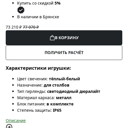
Купить со скидкой
5%
В наличии в Брянске
73 210 ₽
77 070 ₽
В КОРЗИНУ
ПОЛУЧИТЬ РАСЧЁТ
Характеристики игрушки:
Цвет свечения:
тёплый-белый
Назначение:
для столбов
Тип гирлянды:
светодиодный дюралайт
Материал каркаса:
металл
Блок питания:
в комплекте
Степень защиты:
IP65
Описание