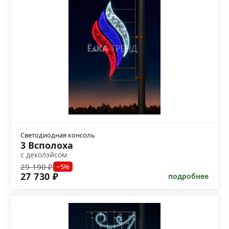
Светодиодная консоль
3 Всполоха
с деколэйсом
29 190 ₽
−5%
27 730 ₽
подробнее