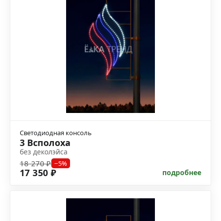
Светодиодная консоль
3 Всполоха
без деколэйса
18 270 ₽
−5%
17 350 ₽
подробнее