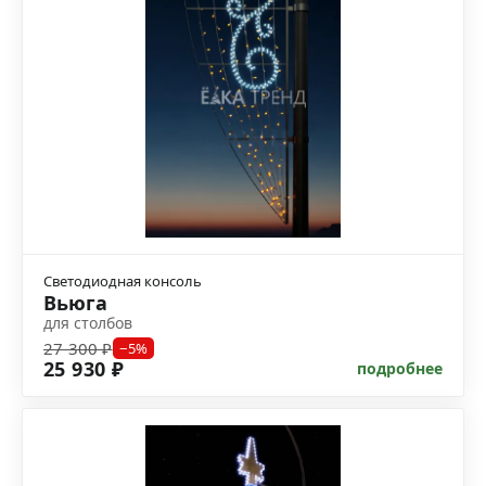
Светодиодная консоль
Вьюга
для столбов
27 300 ₽
−5%
25 930 ₽
подробнее