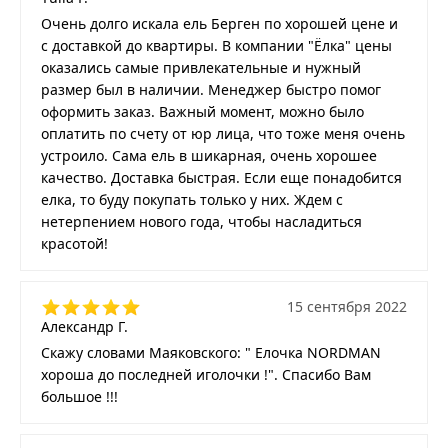
Очень долго искала ель Берген по хорошей цене и
с доставкой до квартиры. В компании "Ёлка" цены
оказались самые привлекательные и нужный
размер был в наличии. Менеджер быстро помог
оформить заказ. Важный момент, можно было
оплатить по счету от юр лица, что тоже меня очень
устроило. Сама ель в шикарная, очень хорошее
качество. Доставка быстрая. Если еще понадобится
елка, то буду покупать только у них. Ждем с
нетерпением нового года, чтобы насладиться
красотой!
15 сентября 2022
Александр Г.
Скажу словами Маяковского: " Елочка NORDMAN
хороша до последней иголочки !". Спасибо Вам
большое !!!