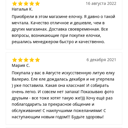
16 августа 2022
Наталья К.
Приобрели в этом магазине елочку. Я давно о такой
мечтала. Качество отличное и дешевле, чем в
других магазинах. Доставка своевременная. Все
вопросы, возникающие при покупке елочки,
решались менеджером быстро и качественно.
6 декабря 2021
Мария С.
Покупала у вас в Августе искусственную литую елку
Валерио. Еле еле дождалась декабря и не утерпела
) уже поставила. Какая она классная! И собирать
очень легко. И совсем нет запаха! Показываю фото
друзьям - все тоже хотят такую же!))) Хочу ещё раз
поблагодарить за прекрасное общение и
обслуживание! С наилучшими пожеланиями! С
наступающим новым годом!!! Будьте здоровы!