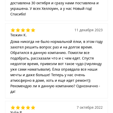
доставлена 30 октября и сразу нами поставлена и
украшена. У всех Хеллоуин, а у нас Новый год!
Спасибо!
11 декабря 2023
Тюжин К.
Дома никогда не было нормальной ёлки, в этом году
захотел решить вопрос раз и на долгое время.
Обратился в данную компанию. Помогли все
подобрать, рассказали что и с чем едят. Спустя
недолгое время, привезли вот такое чудо (гирлянду
уже сами наматывали). Ёлка оправдала все наши
мечты и даже больше! Теперь у нас очень
атмосферно в доме, хоть и еще идет ремонт))
Рекомендую ли я данную компанию? Однозначно -
да!
7 октября 2022
Yulia P.