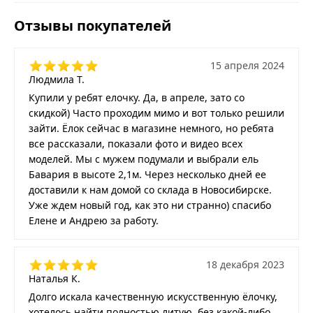
Отзывы покупателей
15 апреля 2024
Людмила Т.
Купили у ребят елочку. Да, в апреле, зато со
скидкой) Часто проходим мимо и вот только решили
зайти. Ёлок сейчас в магазине немного, но ребята
все рассказали, показали фото и видео всех
моделей. Мы с мужем подумали и выбрали ель
Бавария в высоте 2,1м. Через несколько дней ее
доставили к нам домой со склада в Новосибирске.
Уже ждем новый год, как это ни странно) спасибо
Елене и Андрею за работу.
18 декабря 2023
Наталья К.
Долго искала качественную искусственную ёлочку,
хотелось найти полностью литую, без какой-либо