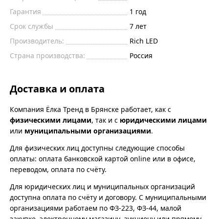
Гарантия
1 год
Срок службы
7 лет
Производитель:
Rich LED
Страна производства:
Россия
Доставка и оплата
Компания Ёлка Тренд в Брянске работает, как с
физическими лицами
, так и с
юридическими лицами
или
муниципальными организациями
.
Для физических лиц доступны следующие способы
оплаты: оплата банковской картой online или в офисе,
переводом, оплата по счёту.
Для юридических лиц и муниципальных организаций
доступна оплата по счёту и договору. С муниципальными
организациями работаем по ФЗ-223, ФЗ-44, малой
закупке, электронному магазину, аукциону или прямому