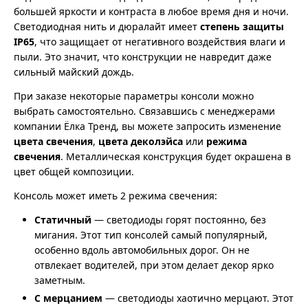
большей яркости и контраста в любое время дня и ночи.
Светодиодная нить и дюралайт имеет
степень защиты
IP65
, что защищает от негативного воздействия влаги и
пыли. Это значит, что конструкции не навредит даже
сильный майский дождь.
При заказе некоторые параметры консоли можно
выбрать самостоятельно. Связавшись с менеджерами
компании Ёлка Тренд, вы можете запросить изменение
цвета свечения
,
цвета деколэйса
или
режима
свечения
. Металлическая конструкция будет окрашена в
цвет общей композиции.
Консоль может иметь 2 режима свечения:
Статичный
— светодиоды горят постоянно, без
мигания. Этот тип консолей самый популярный,
особенно вдоль автомобильных дорог. Он не
отвлекает водителей, при этом делает декор ярко
заметным.
С мерцанием
— светодиоды хаотично мерцают. Этот