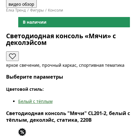
видео обзор
Ёлка Тренд
Фигуры
Консоли
В наличии
Светодиодная консоль «Мячи» с
деколэйсом
яркое свечение, прочный каркас, спортивная тематика
Выберите параметры
Цветовой стиль:
Белый с тёплым
Светодиодная консоль "Мячи" CL201-2, белый с
тёплым, деколэйс, статика, 220В