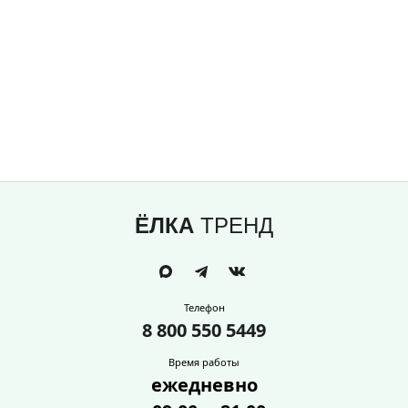
ЁЛКА
ТРЕНД
Телефон
8 800 550 5449
Время работы
ежедневно