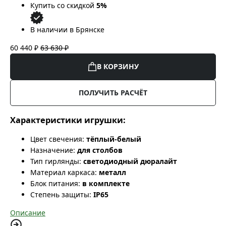
Купить со скидкой
5%
В наличии в Брянске
60 440 ₽
63 630 ₽
В КОРЗИНУ
ПОЛУЧИТЬ РАСЧЁТ
Характеристики игрушки:
Цвет свечения:
тёплый-белый
Назначение:
для столбов
Тип гирлянды:
светодиодный дюралайт
Материал каркаса:
металл
Блок питания:
в комплекте
Степень защиты:
IP65
Описание