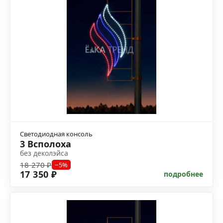
Светодиодная консоль
3 Всполоха
без деколэйса
18 270 ₽
−5%
17 350 ₽
подробнее