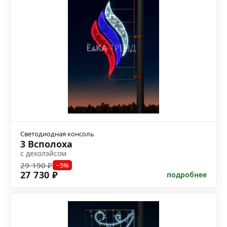
Светодиодная консоль
3 Всполоха
с деколэйсом
29 190 ₽
−5%
27 730 ₽
подробнее