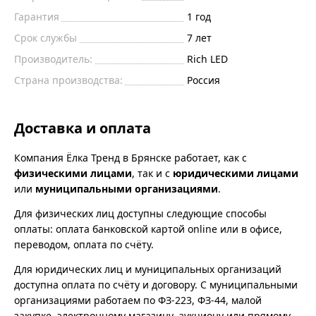
Гарантия
1 год
Срок службы
7 лет
Производитель:
Rich LED
Страна производства:
Россия
Доставка и оплата
Компания Ёлка Тренд в Брянске работает, как с
физическими лицами
, так и с
юридическими лицами
или
муниципальными организациями
.
Для физических лиц доступны следующие способы
оплаты: оплата банковской картой online или в офисе,
переводом, оплата по счёту.
Для юридических лиц и муниципальных организаций
доступна оплата по счёту и договору. С муниципальными
организациями работаем по ФЗ-223, ФЗ-44, малой
закупке, электронному магазину, аукциону или прямому