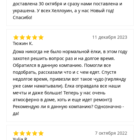
доставлена 30 октября и сразу нами поставлена и
украшена. У всех Хеллоуин, а у нас Новый год!
Спасибо!
11 декабря 2023
Тюжин К.
Дома никогда не было нормальной ёлки, в этом году
захотел решить вопрос раз и на долгое время.
Обратился в данную компанию. Помогли все
подобрать, рассказали что и с чем едят. Спустя
недолгое время, привезли вот такое чудо (гирлянду
уже сами наматывали). Ёлка оправдала все наши
мечты и даже больше! Теперь у нас очень
атмосферно в доме, хоть и еще идет ремонт))
Рекомендую ли я данную компанию? Однозначно -
да!
7 октября 2022
Yulia P.