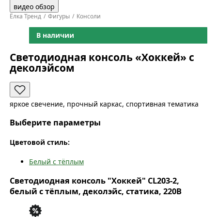
видео обзор
Ёлка Тренд
Фигуры
Консоли
В наличии
Светодиодная консоль «Хоккей» с
деколэйсом
яркое свечение, прочный каркас, спортивная тематика
Выберите параметры
Цветовой стиль:
Белый с тёплым
Светодиодная консоль "Хоккей" CL203-2,
белый с тёплым, деколэйс, статика, 220В