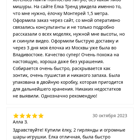
мишуры. На сайте Ёлка Тренд увидела именно то,
что мне нужно, ёлочку Монтерей 1,5 метра.
Оформила заказ через сайт, со мной оперативно
связались консультанты и не только подробно
рассказали о всех моделях, нужной мне высоты, но
и скинули видео. Оформили быструю доставку и
через 3 дня моя ёлочка из Москвы уже была во
Владивостоке. Качество супер! Очень похожа на
настоящую, хороша даже без украшения.
Собирается очень быстро, раскрывается как
зонтик, очень пушистая и никакого запаха. Была
упакована в двойную коробку, которая пригодится
для дальнейшего хранения. Никаких недостатков
не выявили. Однозначно рекомендую!
30 октября 2023
Алла З.
Здравствуйте! Купили ёлку, 2 гирлянды и огромные
шары-игрушки. Ёлка отличная, была быстро