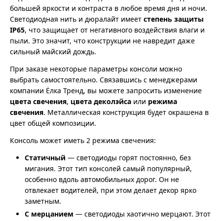
большей яркости и контраста в любое время дня и ночи.
Светодиодная нить и дюралайт имеет
степень защиты
IP65
, что защищает от негативного воздействия влаги и
пыли. Это значит, что конструкции не навредит даже
сильный майский дождь.
При заказе некоторые параметры консоли можно
выбрать самостоятельно. Связавшись с менеджерами
компании Ёлка Тренд, вы можете запросить изменение
цвета свечения
,
цвета деколэйса
или
режима
свечения
. Металлическая конструкция будет окрашена в
цвет общей композиции.
Консоль может иметь 2 режима свечения:
Статичный
— светодиоды горят постоянно, без
мигания. Этот тип консолей самый популярный,
особенно вдоль автомобильных дорог. Он не
отвлекает водителей, при этом делает декор ярко
заметным.
С мерцанием
— светодиоды хаотично мерцают. Этот