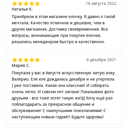
16 августа 2022
Наталья К.
Приобрели в этом магазине елочку. Я давно о такой
мечтала. Качество отличное и дешевле, чем в
других магазинах. Доставка своевременная. Все
вопросы, возникающие при покупке елочки,
решались менеджером быстро и качественно.
6 декабря 2021
Мария С.
Покупала у вас в Августе искусственную литую елку
Валерио. Еле еле дождалась декабря и не утерпела
) уже поставила. Какая она классная! И собирать
очень легко. И совсем нет запаха! Показываю фото
друзьям - все тоже хотят такую же!))) Хочу ещё раз
поблагодарить за прекрасное общение и
обслуживание! С наилучшими пожеланиями! С
наступающим новым годом!!! Будьте здоровы!