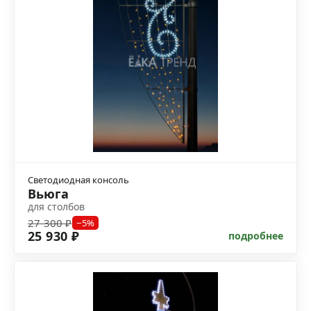
Светодиодная консоль
Вьюга
для столбов
27 300 ₽
−5%
25 930 ₽
подробнее