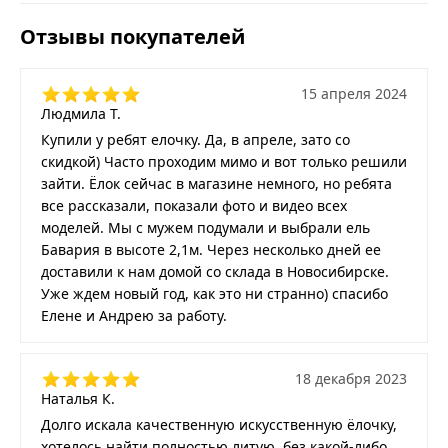
Отзывы покупателей
15 апреля 2024
Людмила Т.
Купили у ребят елочку. Да, в апреле, зато со
скидкой) Часто проходим мимо и вот только решили
зайти. Ёлок сейчас в магазине немного, но ребята
все рассказали, показали фото и видео всех
моделей. Мы с мужем подумали и выбрали ель
Бавария в высоте 2,1м. Через несколько дней ее
доставили к нам домой со склада в Новосибирске.
Уже ждем новый год, как это ни странно) спасибо
Елене и Андрею за работу.
18 декабря 2023
Наталья К.
Долго искала качественную искусственную ёлочку,
хотелось найти полностью литую, без какой-либо