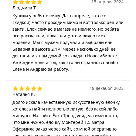
15 апреля 2024
Людмила Т.
Купили у ребят елочку. Да, в апреле, зато со
скидкой) Часто проходим мимо и вот только решили
зайти. Ёлок сейчас в магазине немного, но ребята
все рассказали, показали фото и видео всех
моделей. Мы с мужем подумали и выбрали ель
Бавария в высоте 2,1м. Через несколько дней ее
доставили к нам домой со склада в Новосибирске.
Уже ждем новый год, как это ни странно) спасибо
Елене и Андрею за работу.
18 декабря 2023
Наталья К.
Долго искала качественную искусственную ёлочку,
хотелось найти полностью литую, без какой-либо
мишуры. На сайте Ёлка Тренд увидела именно то,
что мне нужно, ёлочку Монтерей 1,5 метра.
Оформила заказ через сайт, со мной оперативно
связались консультанты и не только подробно