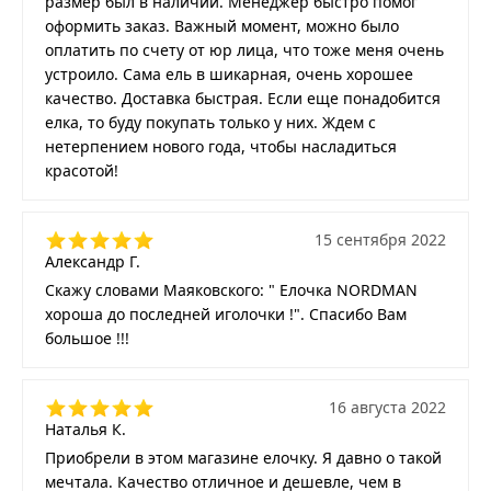
размер был в наличии. Менеджер быстро помог
оформить заказ. Важный момент, можно было
оплатить по счету от юр лица, что тоже меня очень
устроило. Сама ель в шикарная, очень хорошее
качество. Доставка быстрая. Если еще понадобится
елка, то буду покупать только у них. Ждем с
нетерпением нового года, чтобы насладиться
красотой!
15 сентября 2022
Александр Г.
Скажу словами Маяковского: " Елочка NORDMAN
хороша до последней иголочки !". Спасибо Вам
большое !!!
16 августа 2022
Наталья К.
Приобрели в этом магазине елочку. Я давно о такой
мечтала. Качество отличное и дешевле, чем в