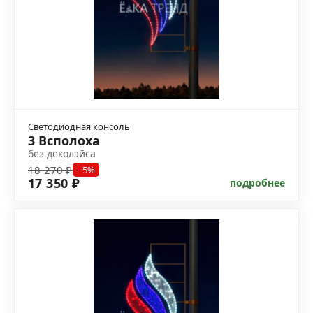
Светодиодная консоль
3 Всполоха
без деколэйса
18 270 ₽
−5%
17 350 ₽
подробнее