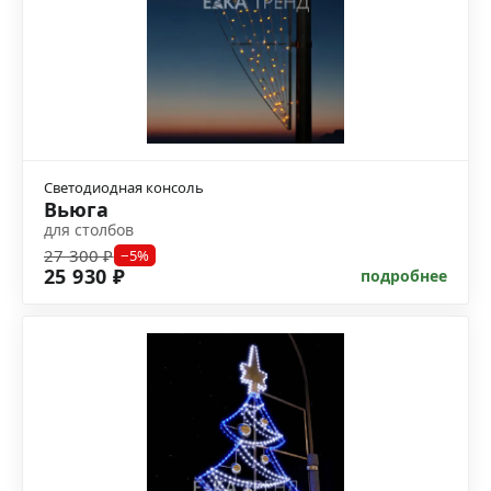
Светодиодная консоль
Вьюга
для столбов
27 300 ₽
−5%
25 930 ₽
подробнее