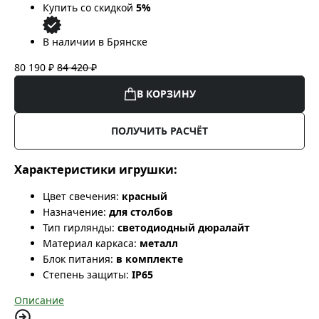
Купить со скидкой
5%
В наличии в Брянске
80 190 ₽
84 420 ₽
В КОРЗИНУ
ПОЛУЧИТЬ РАСЧЁТ
Характеристики игрушки:
Цвет свечения:
красный
Назначение:
для столбов
Тип гирлянды:
светодиодный дюралайт
Материал каркаса:
металл
Блок питания:
в комплекте
Степень защиты:
IP65
Описание