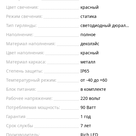
Цвет свечения:
красный
Режим свечения:
статика
Тип гирлянды:
светодиодный дюралайт
Наполнение:
полное
Материал наполнения:
деколэйс
Цвет наполнения:
красный
Материал каркаса:
металл
Степень защиты:
IP65
Температурный режим:
от -40 до +60
Блок питания:
в комплекте
Рабочее напряжение:
220
вольт
Потребляемая мощность:
90
Ватт
Гарантия
1 год
Срок службы
7 лет
Производитель:
Rich LED