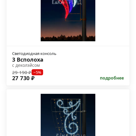
Светодиодная консоль
3 Всполоха
с деколэйсом
29 190 ₽
−5%
27 730 ₽
подробнее