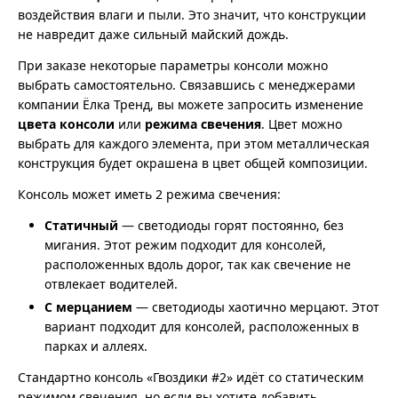
воздействия влаги и пыли. Это значит, что конструкции
не навредит даже сильный майский дождь.
При заказе некоторые параметры консоли можно
выбрать самостоятельно. Связавшись с менеджерами
компании Ёлка Тренд, вы можете запросить изменение
цвета консоли
или
режима свечения
. Цвет можно
выбрать для каждого элемента, при этом металлическая
конструкция будет окрашена в цвет общей композиции.
Консоль может иметь 2 режима свечения:
Статичный
— светодиоды горят постоянно, без
мигания. Этот режим подходит для консолей,
расположенных вдоль дорог, так как свечение не
отвлекает водителей.
С мерцанием
— светодиоды хаотично мерцают. Этот
вариант подходит для консолей, расположенных в
парках и аллеях.
Стандартно консоль «Гвоздики #2» идёт со статическим
режимом свечения, но если вы хотите добавить