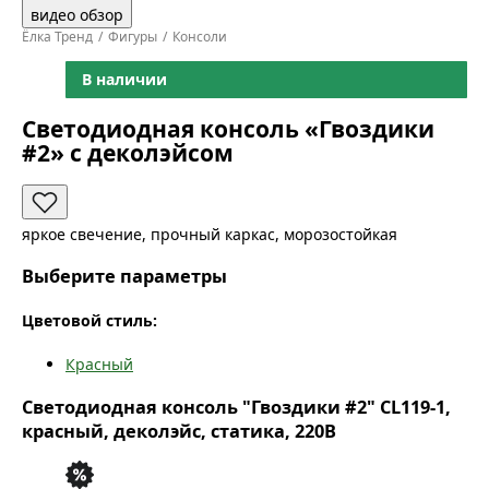
видео обзор
Ёлка Тренд
Фигуры
Консоли
В наличии
Светодиодная консоль «Гвоздики
#2» с деколэйсом
яркое свечение, прочный каркас, морозостойкая
Выберите параметры
Цветовой стиль:
Красный
Светодиодная консоль "Гвоздики #2" CL119-1,
красный, деколэйс, статика, 220В