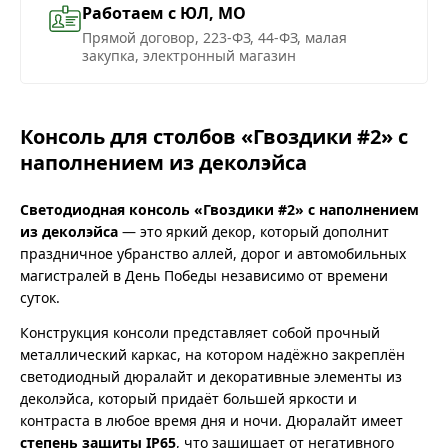
Работаем с ЮЛ, МО
Прямой договор, 223-ФЗ, 44-ФЗ, малая
закупка, электронный магазин
Консоль для столбов «Гвоздики #2» с
наполнением из деколэйса
Светодиодная консоль «Гвоздики #2» с наполнением
из деколэйса
— это яркий декор, который дополнит
праздничное убранство аллей, дорог и автомобильных
магистралей в День Победы независимо от времени
суток.
Конструкция консоли представляет собой прочный
металлический каркас, на котором надёжно закреплён
светодиодный дюралайт и декоративные элементы из
деколэйса, который придаёт большей яркости и
контраста в любое время дня и ночи. Дюралайт имеет
степень защиты IP65
, что защищает от негативного