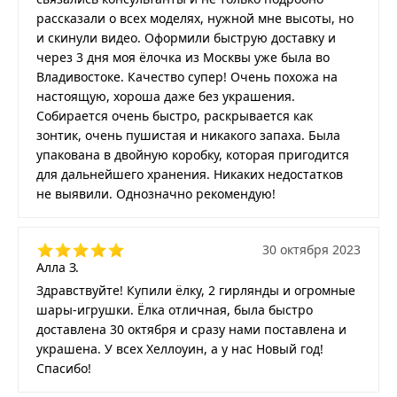
рассказали о всех моделях, нужной мне высоты, но
и скинули видео. Оформили быструю доставку и
через 3 дня моя ёлочка из Москвы уже была во
Владивостоке. Качество супер! Очень похожа на
настоящую, хороша даже без украшения.
Собирается очень быстро, раскрывается как
зонтик, очень пушистая и никакого запаха. Была
упакована в двойную коробку, которая пригодится
для дальнейшего хранения. Никаких недостатков
не выявили. Однозначно рекомендую!
30 октября 2023
Алла З.
Здравствуйте! Купили ёлку, 2 гирлянды и огромные
шары-игрушки. Ёлка отличная, была быстро
доставлена 30 октября и сразу нами поставлена и
украшена. У всех Хеллоуин, а у нас Новый год!
Спасибо!