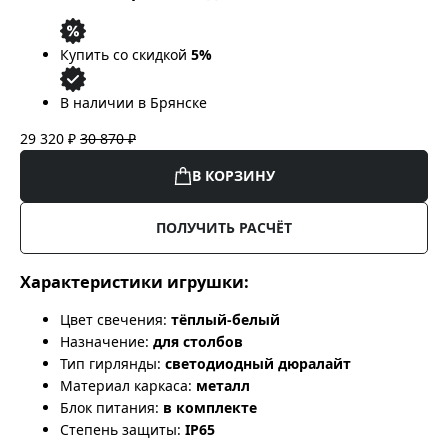
Купить со скидкой
5%
В наличии в Брянске
29 320 ₽
30 870 ₽
В КОРЗИНУ
ПОЛУЧИТЬ РАСЧЁТ
Характеристики игрушки:
Цвет свечения:
тёплый-белый
Назначение:
для столбов
Тип гирлянды:
светодиодный дюралайт
Материал каркаса:
металл
Блок питания:
в комплекте
Степень защиты:
IP65