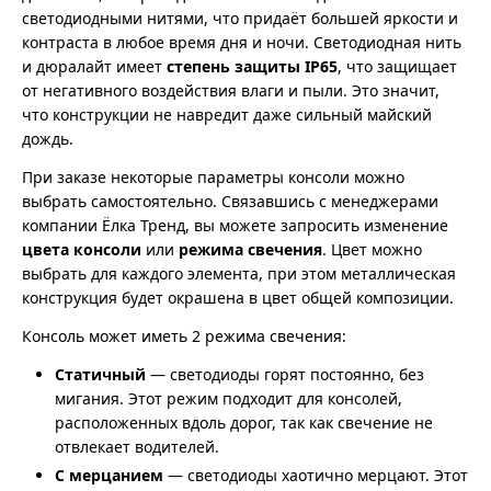
светодиодными нитями, что придаёт большей яркости и
контраста в любое время дня и ночи. Светодиодная нить
и дюралайт имеет
степень защиты IP65
, что защищает
от негативного воздействия влаги и пыли. Это значит,
что конструкции не навредит даже сильный майский
дождь.
При заказе некоторые параметры консоли можно
выбрать самостоятельно. Связавшись с менеджерами
компании Ёлка Тренд, вы можете запросить изменение
цвета консоли
или
режима свечения
. Цвет можно
выбрать для каждого элемента, при этом металлическая
конструкция будет окрашена в цвет общей композиции.
Консоль может иметь 2 режима свечения:
Статичный
— светодиоды горят постоянно, без
мигания. Этот режим подходит для консолей,
расположенных вдоль дорог, так как свечение не
отвлекает водителей.
С мерцанием
— светодиоды хаотично мерцают. Этот