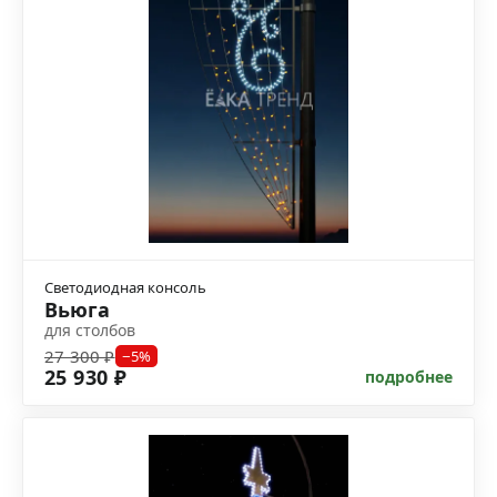
Светодиодная консоль
Вьюга
для столбов
27 300 ₽
−5%
25 930 ₽
подробнее