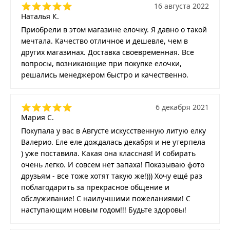
16 августа 2022
Наталья К.
Приобрели в этом магазине елочку. Я давно о такой
мечтала. Качество отличное и дешевле, чем в
других магазинах. Доставка своевременная. Все
вопросы, возникающие при покупке елочки,
решались менеджером быстро и качественно.
6 декабря 2021
Мария С.
Покупала у вас в Августе искусственную литую елку
Валерио. Еле еле дождалась декабря и не утерпела
) уже поставила. Какая она классная! И собирать
очень легко. И совсем нет запаха! Показываю фото
друзьям - все тоже хотят такую же!))) Хочу ещё раз
поблагодарить за прекрасное общение и
обслуживание! С наилучшими пожеланиями! С
наступающим новым годом!!! Будьте здоровы!