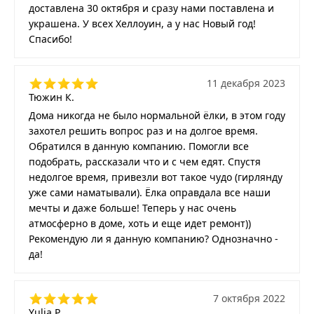
доставлена 30 октября и сразу нами поставлена и
украшена. У всех Хеллоуин, а у нас Новый год!
Спасибо!
11 декабря 2023
Тюжин К.
Дома никогда не было нормальной ёлки, в этом году
захотел решить вопрос раз и на долгое время.
Обратился в данную компанию. Помогли все
подобрать, рассказали что и с чем едят. Спустя
недолгое время, привезли вот такое чудо (гирлянду
уже сами наматывали). Ёлка оправдала все наши
мечты и даже больше! Теперь у нас очень
атмосферно в доме, хоть и еще идет ремонт))
Рекомендую ли я данную компанию? Однозначно -
да!
7 октября 2022
Yulia P.