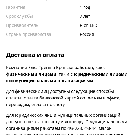
Гарантия
1 год
Срок службы
7 лет
Производитель:
Rich LED
Страна производства:
Россия
Доставка и оплата
Компания Ёлка Тренд в Брянске работает, как с
физическими лицами
, так и с
юридическими лицами
или
муниципальными организациями
.
Для физических лиц доступны следующие способы
оплаты: оплата банковской картой online или в офисе,
переводом, оплата по счёту.
Для юридических лиц и муниципальных организаций
доступна оплата по счёту и договору. С муниципальными
организациями работаем по ФЗ-223, ФЗ-44, малой
закупке, электронному магазину, аукциону или прямому