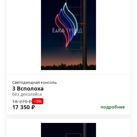
Светодиодная консоль
3 Всполоха
без деколэйса
18 270 ₽
−5%
17 350 ₽
подробнее