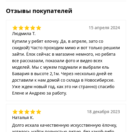
Отзывы покупателей
15 апреля 2024
Людмила Т.
Купили у ребят елочку. Да, в апреле, зато со
скидкой) Часто проходим мимо и вот только решили
зайти. Ёлок сейчас в магазине немного, но ребята
все рассказали, показали фото и видео всех
моделей. Мы с мужем подумали и выбрали ель
Бавария в высоте 2,1м. Через несколько дней ее
доставили к нам домой со склада в Новосибирске.
Уже ждем новый год, как это ни странно) спасибо
Елене и Андрею за работу.
18 декабря 2023
Наталья К.
Долго искала качественную искусственную ёлочку,
хотелось найти полностью литую, без какой-либо