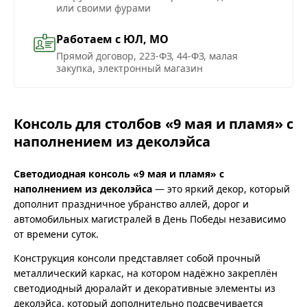
или своими фурами
Работаем с ЮЛ, МО
Прямой договор, 223-ФЗ, 44-ФЗ, малая
закупка, электронный магазин
Консоль для столбов «9 мая и пламя» с
наполнением из деколэйса
Светодиодная консоль «9 мая и пламя» с
наполнением из деколэйса
— это яркий декор, который
дополнит праздничное убранство аллей, дорог и
автомобильных магистралей в День Победы независимо
от времени суток.
Конструкция консоли представляет собой прочный
металлический каркас, на котором надёжно закреплён
светодиодный дюралайт и декоративные элементы из
деколэйса, который дополнительно подсвечивается