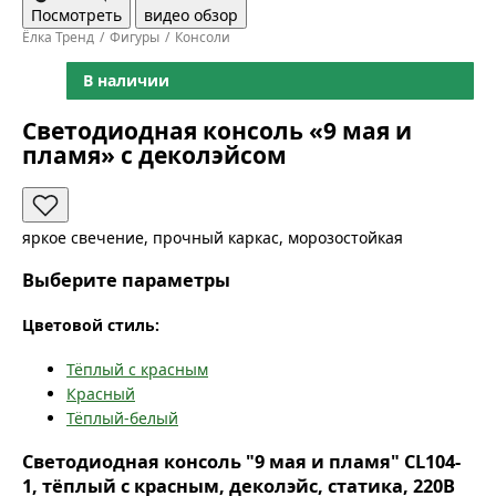
Посмотреть
видео обзор
Ёлка Тренд
Фигуры
Консоли
В наличии
Светодиодная консоль «9 мая и
пламя» с деколэйсом
яркое свечение, прочный каркас, морозостойкая
Выберите параметры
Цветовой стиль:
Тёплый с красным
Красный
Тёплый-белый
Светодиодная консоль "9 мая и пламя" CL104-
1, тёплый с красным, деколэйс, статика, 220В