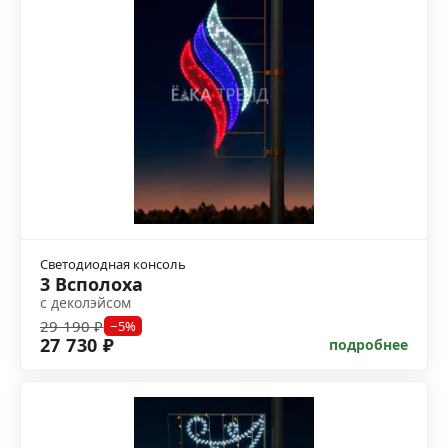
Светодиодная консоль
3 Всполоха
с деколэйсом
29 190 ₽
−5%
27 730 ₽
подробнее