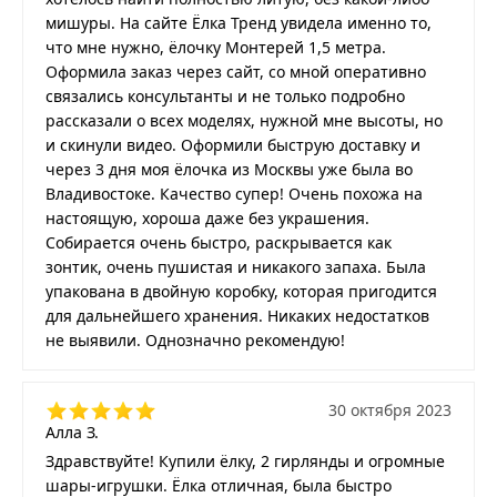
мишуры. На сайте Ёлка Тренд увидела именно то,
что мне нужно, ёлочку Монтерей 1,5 метра.
Оформила заказ через сайт, со мной оперативно
связались консультанты и не только подробно
рассказали о всех моделях, нужной мне высоты, но
и скинули видео. Оформили быструю доставку и
через 3 дня моя ёлочка из Москвы уже была во
Владивостоке. Качество супер! Очень похожа на
настоящую, хороша даже без украшения.
Собирается очень быстро, раскрывается как
зонтик, очень пушистая и никакого запаха. Была
упакована в двойную коробку, которая пригодится
для дальнейшего хранения. Никаких недостатков
не выявили. Однозначно рекомендую!
30 октября 2023
Алла З.
Здравствуйте! Купили ёлку, 2 гирлянды и огромные
шары-игрушки. Ёлка отличная, была быстро