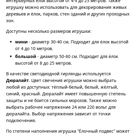
интерьерных ёлок высотой от 4-х до 25 метров. Также
игрушку можно использовать для декорирования живых
деревьев и ёлок, парков, стен зданий и других проходных
зон.
Доступны несколько размеров игрушки:
мини
- диаметр 30-40 см. Подходит для ёлок высотой
от 4 до 10 метров.
большой
- диаметр 50-60 см. Подходит для ёлок
высотой от 8 до 25 метров.
В качестве светодиодной гирлянды используется
Дюралайт
. Цвет свечения игрушки можно выбрать
любой из доступных: тёплый-белый, белый, жёлтый,
синий, красный. Дюралайт имеет повышенную степень
защиты и не боится сильных морозов. Также можно
выбрать рабочее напряжение 24 или 220 вольт для
дюралайта. Выбор напряжения зависит от точки
подключения.
По степени наполнения игрушка “Ёлочный подвес” может