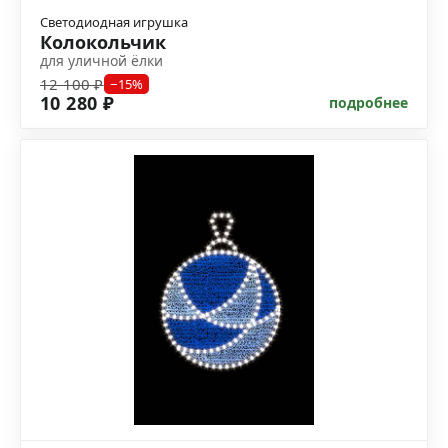
Светодиодная игрушка
Колокольчик
для уличной ёлки
12 100 ₽
−15%
10 280 ₽
подробнее