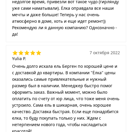
недолгое время, привезли вот такое чудо (гирлянду
уже сами наматывали). Ёлка оправдала все наши
мечты и даже больше! Теперь у нас очень
атмосферно в доме, хоть и еще идет ремонт))
Рекомендую ли я данную компанию? Однозначно -
да!
7 октября 2022
Yulia P.
Очень долго искала ель Берген по хорошей цене и
с доставкой до квартиры. В компании "Ёлка" цены
оказались самые привлекательные и нужный
размер был в наличии. Менеджер быстро помог
оформить заказ. Важный момент, можно было
оплатить по счету от юр лица, что тоже меня очень
устроило. Сама ель в шикарная, очень хорошее
качество. Доставка быстрая. Если еще понадобится
елка, то буду покупать только у них. Ждем с
нетерпением нового года, чтобы насладиться
красотой!