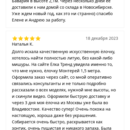
Бавария в высоте 2,1м. Через несколько дней ее
доставили к нам домой со склада в Новосибирске.
Уже ждем новый год, как это ни странно) спасибо
Елене и Андрею за работу.
18 декабря 2023
Наталья К.
Долго искала качественную искусственную ёлочку,
хотелось найти полностью литую, без какой-либо
мишуры. На сайте Ёлка Тренд увидела именно то,
что мне нужно, ёлочку Монтерей 1,5 метра.
Оформила заказ через сайт, со мной оперативно
связались консультанты и не только подробно
рассказали о всех моделях, нужной мне высоты, но
и скинули видео. Оформили быструю доставку и
через 3 дня моя ёлочка из Москвы уже была во
Владивостоке. Качество супер! Очень похожа на
настоящую, хороша даже без украшения.
Собирается очень быстро, раскрывается как
зонтик, очень пушистая и никакого запаха. Была