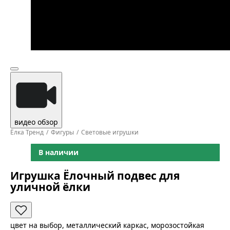
видео обзор
Ёлка Тренд
Фигуры
Световые игрушки
В наличии
Игрушка Ёлочный подвес для
уличной ёлки
цвет на выбор, металлический каркас, морозостойкая