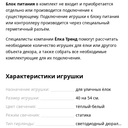
Блок питания
в комплект не входит и приобретается
отдельно или производится подключение к
существующему. Подключение игрушки к блоку питания
или контроллеру производится через специальный
герметичный разъём.
Специалисты компании
Ёлка Тренд
помогут рассчитать
необходимое количество игрушек для ёлки или другого
объекта декора, а также собрать все необходимые
комплектующие для их подключения.
Характеристики игрушки
Назначение игрушки:
для уличных ёлок
Размер игрушки:
40 на 54 см.
Цвет свечения:
тёплый-белый
Режим свечения:
статика
Тип гирлянды:
светодиодный дюралайт