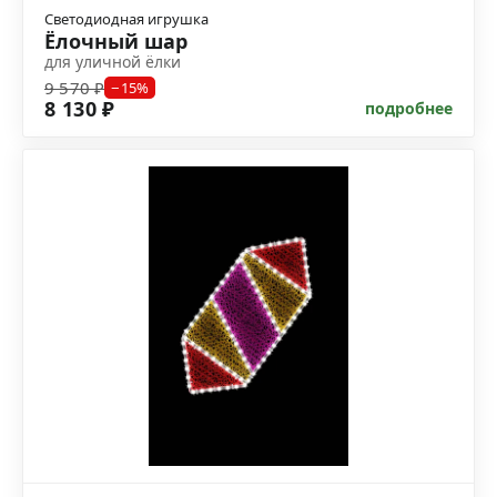
Светодиодная игрушка
Ёлочный шар
для уличной ёлки
9 570 ₽
−15%
8 130 ₽
подробнее