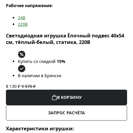
Рабочее напряжение:
24В
220В
Светодиодная игрушка Ёлочный подвес 40x54
см, тёплый-белый, статика, 220В
Купить со скидкой
15%
В наличии в Брянске
8 130 ₽
9 570 ₽
В КОРЗИНУ
ЗАПРОС РАСЧЁТА
Характеристики игрушки: