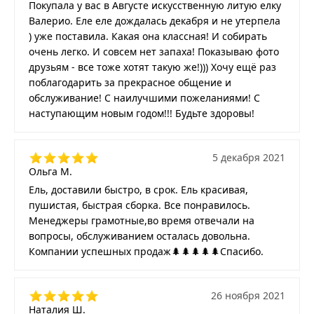
Покупала у вас в Августе искусственную литую елку
Валерио. Еле еле дождалась декабря и не утерпела
) уже поставила. Какая она классная! И собирать
очень легко. И совсем нет запаха! Показываю фото
друзьям - все тоже хотят такую же!))) Хочу ещё раз
поблагодарить за прекрасное общение и
обслуживание! С наилучшими пожеланиями! С
наступающим новым годом!!! Будьте здоровы!
5 декабря 2021
Ольга М.
Ель, доставили быстро, в срок. Ель красивая,
пушистая, быстрая сборка. Все понравилось.
Менеджеры грамотные,во время отвечали на
вопросы, обслуживанием осталась довольна.
Компании успешных продаж🌲🌲🌲🌲🌲Спасибо.
26 ноября 2021
Наталия Ш.