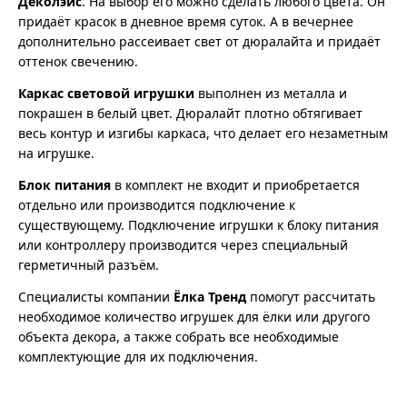
Деколэйс
. На выбор его можно сделать любого цвета. Он
придаёт красок в дневное время суток. А в вечернее
дополнительно рассеивает свет от дюралайта и придаёт
оттенок свечению.
Каркас световой игрушки
выполнен из металла и
покрашен в белый цвет. Дюралайт плотно обтягивает
весь контур и изгибы каркаса, что делает его незаметным
на игрушке.
Блок питания
в комплект не входит и приобретается
отдельно или производится подключение к
существующему. Подключение игрушки к блоку питания
или контроллеру производится через специальный
герметичный разъём.
Специалисты компании
Ёлка Тренд
помогут рассчитать
необходимое количество игрушек для ёлки или другого
объекта декора, а также собрать все необходимые
комплектующие для их подключения.