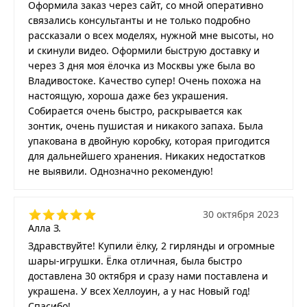
Оформила заказ через сайт, со мной оперативно
связались консультанты и не только подробно
рассказали о всех моделях, нужной мне высоты, но
и скинули видео. Оформили быструю доставку и
через 3 дня моя ёлочка из Москвы уже была во
Владивостоке. Качество супер! Очень похожа на
настоящую, хороша даже без украшения.
Собирается очень быстро, раскрывается как
зонтик, очень пушистая и никакого запаха. Была
упакована в двойную коробку, которая пригодится
для дальнейшего хранения. Никаких недостатков
не выявили. Однозначно рекомендую!
30 октября 2023
Алла З.
Здравствуйте! Купили ёлку, 2 гирлянды и огромные
шары-игрушки. Ёлка отличная, была быстро
доставлена 30 октября и сразу нами поставлена и
украшена. У всех Хеллоуин, а у нас Новый год!
Спасибо!