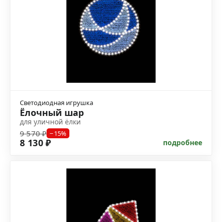
Светодиодная игрушка
Ёлочный шар
для уличной ёлки
9 570 ₽
−15%
8 130 ₽
подробнее