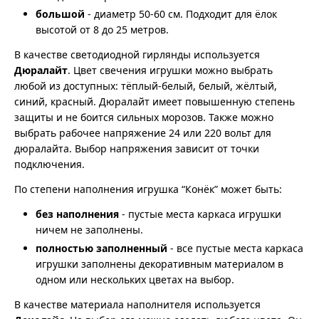
большой
- диаметр 50-60 см. Подходит для ёлок
высотой от 8 до 25 метров.
В качестве светодиодной гирлянды используется
Дюралайт
. Цвет свечения игрушки можно выбрать
любой из доступных: тёплый-белый, белый, жёлтый,
синий, красный. Дюралайт имеет повышенную степень
защиты и не боится сильных морозов. Также можно
выбрать рабочее напряжение 24 или 220 вольт для
дюралайта. Выбор напряжения зависит от точки
подключения.
По степени наполнения игрушка “Конёк” может быть:
без наполнения
- пустые места каркаса игрушки
ничем не заполнены.
полностью заполненный
- все пустые места каркаса
игрушки заполнены декоративным материалом в
одном или нескольких цветах на выбор.
В качестве материала наполнителя используется