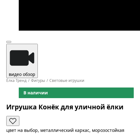
видео обзор
Ёлка Тренд
Фигуры
Световые игрушки
В наличии
Игрушка Конёк для уличной ёлки
цвет на выбор, металлический каркас, морозостойкая