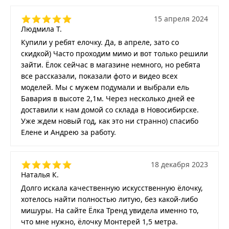
15 апреля 2024
Людмила Т.
Купили у ребят елочку. Да, в апреле, зато со
скидкой) Часто проходим мимо и вот только решили
зайти. Ёлок сейчас в магазине немного, но ребята
все рассказали, показали фото и видео всех
моделей. Мы с мужем подумали и выбрали ель
Бавария в высоте 2,1м. Через несколько дней ее
доставили к нам домой со склада в Новосибирске.
Уже ждем новый год, как это ни странно) спасибо
Елене и Андрею за работу.
18 декабря 2023
Наталья К.
Долго искала качественную искусственную ёлочку,
хотелось найти полностью литую, без какой-либо
мишуры. На сайте Ёлка Тренд увидела именно то,
что мне нужно, ёлочку Монтерей 1,5 метра.