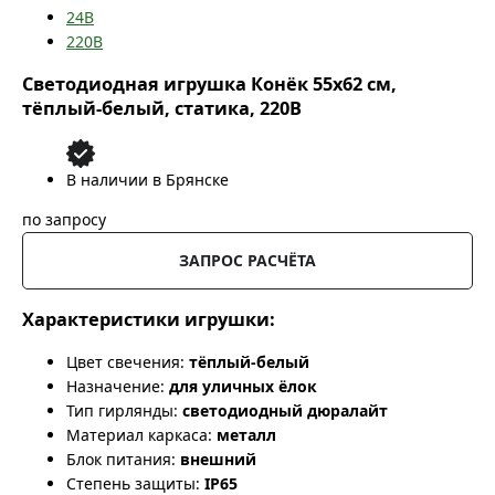
24В
220В
Светодиодная игрушка Конёк 55x62 см,
тёплый-белый, статика, 220В
В наличии в Брянске
по запросу
ЗАПРОС РАСЧЁТА
Характеристики игрушки:
Цвет свечения:
тёплый-белый
Назначение:
для уличных ёлок
Тип гирлянды:
светодиодный дюралайт
Материал каркаса:
металл
Блок питания:
внешний
Степень защиты:
IP65