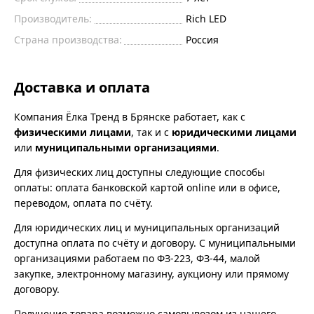
Производитель:
Rich LED
Страна производства:
Россия
Доставка и оплата
Компания Ёлка Тренд в Брянске работает, как с
физическими лицами
, так и с
юридическими лицами
или
муниципальными организациями
.
Для физических лиц доступны следующие способы
оплаты: оплата банковской картой online или в офисе,
переводом, оплата по счёту.
Для юридических лиц и муниципальных организаций
доступна оплата по счёту и договору. С муниципальными
организациями работаем по ФЗ-223, ФЗ-44, малой
закупке, электронному магазину, аукциону или прямому
договору.
Получение товара возможно самовывозом из нашего