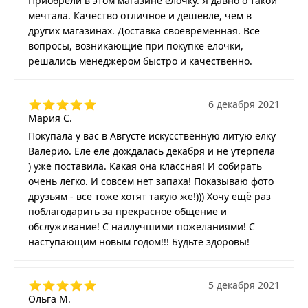
Приобрели в этом магазине елочку. Я давно о такой
мечтала. Качество отличное и дешевле, чем в
других магазинах. Доставка своевременная. Все
вопросы, возникающие при покупке елочки,
решались менеджером быстро и качественно.
6 декабря 2021
Мария С.
Покупала у вас в Августе искусственную литую елку
Валерио. Еле еле дождалась декабря и не утерпела
) уже поставила. Какая она классная! И собирать
очень легко. И совсем нет запаха! Показываю фото
друзьям - все тоже хотят такую же!))) Хочу ещё раз
поблагодарить за прекрасное общение и
обслуживание! С наилучшими пожеланиями! С
наступающим новым годом!!! Будьте здоровы!
5 декабря 2021
Ольга М.