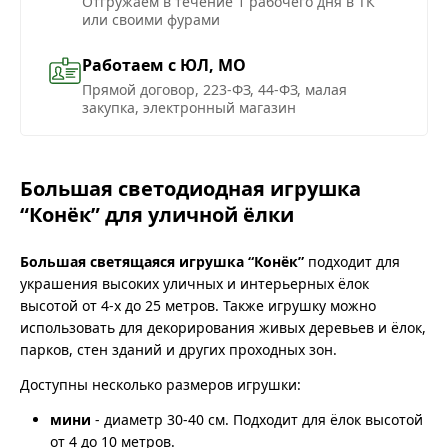
Отгружаем в течение 1 рабочего дня в ТК
или своими фурами
Работаем с ЮЛ, МО
Прямой договор, 223-ФЗ, 44-ФЗ, малая
закупка, электронный магазин
Большая светодиодная игрушка
“Конёк” для уличной ёлки
Большая светящаяся игрушка “Конёк”
подходит для
украшения высоких уличных и интерьерных ёлок
высотой от 4-х до 25 метров. Также игрушку можно
использовать для декорирования живых деревьев и ёлок,
парков, стен зданий и других проходных зон.
Доступны несколько размеров игрушки:
мини
- диаметр 30-40 см. Подходит для ёлок высотой
от 4 до 10 метров.