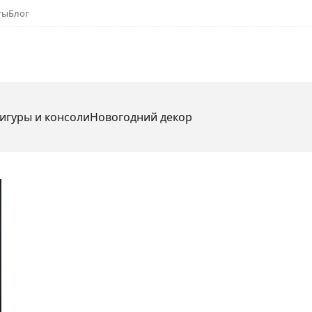
ты
Блог
игуры и консоли
Новогодний декор