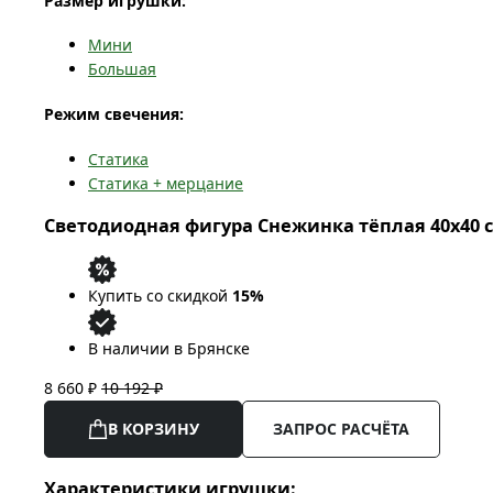
Размер игрушки:
Мини
Большая
Режим свечения:
Статика
Статика + мерцание
Светодиодная фигура Снежинка тёплая 40x40 с
Купить со скидкой
15%
В наличии в Брянске
8 660 ₽
10 192 ₽
В КОРЗИНУ
ЗАПРОС РАСЧЁТА
Характеристики игрушки: