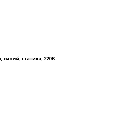
 синий, статика, 220В