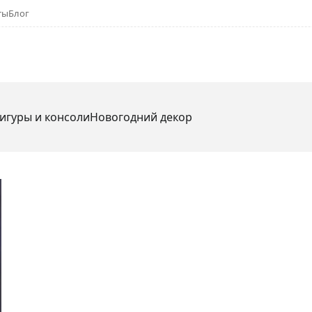
ты
Блог
игуры и консоли
Новогодний декор