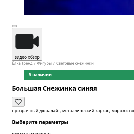
видео обзор
Ёлка Тренд
Фигуры
Световые снежинки
В наличии
Большая Снежинка синяя
прозрачный дюралайт, металлический каркас, морозосто
Выберите параметры