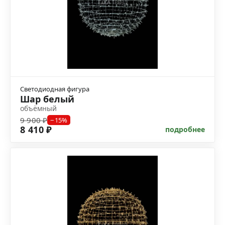
Светодиодная фигура
Шар белый
объёмный
9 900 ₽
−15%
8 410 ₽
подробнее