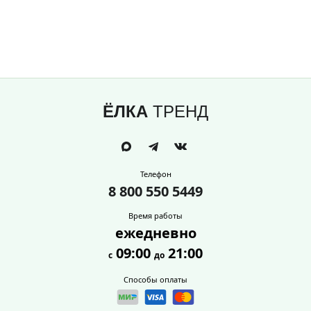
ЁЛКА
ТРЕНД
Телефон
8 800 550 5449
Время работы
ежедневно
09:00
21:00
с
до
Способы оплаты