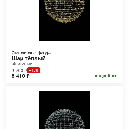
Светодиодная фигура
Шар тёплый
объёмный
9 900 ₽
−15%
8 410 ₽
подробнее