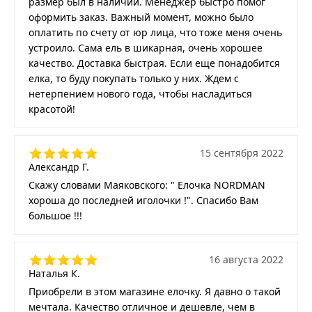
размер был в наличии. Менеджер быстро помог
оформить заказ. Важный момент, можно было
оплатить по счету от юр лица, что тоже меня очень
устроило. Сама ель в шикарная, очень хорошее
качество. Доставка быстрая. Если еще понадобится
елка, то буду покупать только у них. Ждем с
нетерпением нового года, чтобы насладиться
красотой!
15 сентября 2022
Александр Г.
Скажу словами Маяковского: " Елочка NORDMAN
хороша до последней иголочки !". Спасибо Вам
большое !!!
16 августа 2022
Наталья К.
Приобрели в этом магазине елочку. Я давно о такой
мечтала. Качество отличное и дешевле, чем в