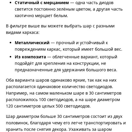
Статичный с мерцанием
— одна часть диодов
светится постоянно зелёным цветом, а другая часть
хаотично мерцает белым.
В фильтре выше вы можете выбрать шар с разными
видами каркаса:
Металлический
— прочный и устойчивый к
повреждениям каркас, который имеет большой вес.
Из композита
— облегченные вариант, который
подойдёт для крепления на конструкции, не
предназначенные для удержания большого веса.
Оба варианта шаров одинаково яркие, так как на них
располагается одинаковое количество светодиодов.
Например, на самом маленьком шаре в 30 сантиметров
расположилось 100 светодиодов, а на шаре диаметром
120 сантиметров целых 500 светодиодов.
Шар диаметром больше 30 сантиметров состоит из двух
половинок, благодаря чему его легче транспортировать и
хранить после снятия декора. Ухаживать за шаром