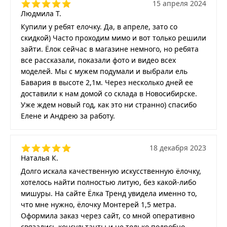
15 апреля 2024
Людмила Т.
Купили у ребят елочку. Да, в апреле, зато со
скидкой) Часто проходим мимо и вот только решили
зайти. Ёлок сейчас в магазине немного, но ребята
все рассказали, показали фото и видео всех
моделей. Мы с мужем подумали и выбрали ель
Бавария в высоте 2,1м. Через несколько дней ее
доставили к нам домой со склада в Новосибирске.
Уже ждем новый год, как это ни странно) спасибо
Елене и Андрею за работу.
18 декабря 2023
Наталья К.
Долго искала качественную искусственную ёлочку,
хотелось найти полностью литую, без какой-либо
мишуры. На сайте Ёлка Тренд увидела именно то,
что мне нужно, ёлочку Монтерей 1,5 метра.
Оформила заказ через сайт, со мной оперативно
связались консультанты и не только подробно