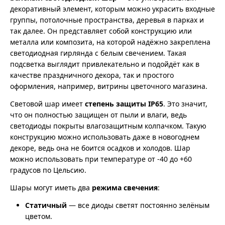
декоративный элемент, которым можно украсить входные
группы, потолочные пространства, деревья в парках и
так далее. Он представляет собой конструкцию или
металла или композита, на которой надёжно закреплена
светодиодная гирлянда с белым свечением. Такая
подсветка выглядит привлекательно и подойдёт как в
качестве праздничного декора, так и простого
оформления, например, витрины цветочного магазина.
Световой шар имеет
степень защиты IP65
. Это значит,
что он полностью защищен от пыли и влаги, ведь
светодиоды покрыты влагозащитным колпачком. Такую
конструкцию можно использовать даже в новогоднем
декоре, ведь она не боится осадков и холодов. Шар
можно использовать при температуре от -40 до +60
градусов по Цельсию.
Шары могут иметь два
режима свечения
:
Статичный
— все диоды светят постоянно зелёным
цветом.