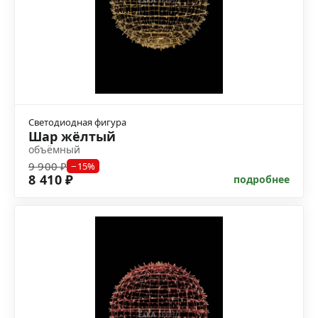
Светодиодная фигура
Шар жёлтый
объёмный
9 900 ₽
−15%
8 410 ₽
подробнее