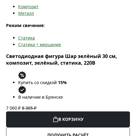
Композит
Металл
Режим свечения:
Статика
Статика + мерцание
Светодиодная фигура Шар зелёный 30 см,
композит, зелёный, статика, 220В
Купить со скидкой
15%
В наличии в Брянске
7 060 ₽
8 305 ₽
В КОРЗИНУ
ПОЛУЧИТЬ РАСЧЁТ