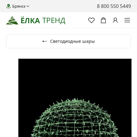
8 800 550 5449
Брянск
ТРЕНД
ЁЛКА
Светодиодные шары