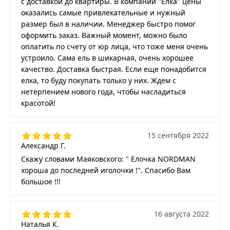
с доставкой до квартиры. В компании "Ёлка" цены
оказались самые привлекательные и нужный
размер был в наличии. Менеджер быстро помог
оформить заказ. Важный момент, можно было
оплатить по счету от юр лица, что тоже меня очень
устроило. Сама ель в шикарная, очень хорошее
качество. Доставка быстрая. Если еще понадобится
елка, то буду покупать только у них. Ждем с
нетерпением нового года, чтобы насладиться
красотой!
15 сентября 2022
Александр Г.
Скажу словами Маяковского: " Елочка NORDMAN
хороша до последней иголочки !". Спасибо Вам
большое !!!
16 августа 2022
Наталья К.