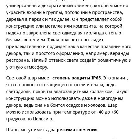
универсальный декоративный элемент, которым можно
украсить входные группы, потолочные пространства,
деревья в парках и так далее. Он представляет собой
конструкцию или металла или композита, на которой
надёжно закреплена светодиодная гирлянда с тёпло-
белым свечением. Такая подсветка выглядит
привлекательно и подойдёт как в качестве праздничного
декора, так и простого оформления, например, веранды
ресторана. Тёплый оттенок света создаёт романтичную и
уютную атмосферу.
Световой шар имеет
степень защиты IP65
. Это значит,
что он полностью защищен от пыли и влаги, ведь
светодиоды покрыты влагозащитным колпачком. Такую
конструкцию можно использовать даже в новогоднем
декоре, ведь она не боится осадков и холодов. Шар
можно использовать при температуре от -40 до +60
градусов по Цельсию.
Шары могут иметь два
режима свечения
: