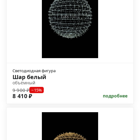
Светодиодная фигура
Шар белый
объёмный
9 900 ₽
−15%
8 410 ₽
подробнее