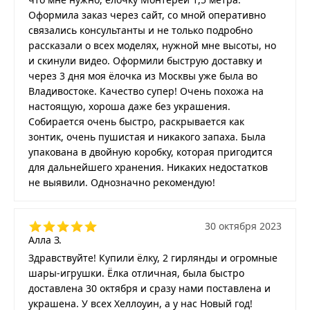
Оформила заказ через сайт, со мной оперативно
связались консультанты и не только подробно
рассказали о всех моделях, нужной мне высоты, но
и скинули видео. Оформили быструю доставку и
через 3 дня моя ёлочка из Москвы уже была во
Владивостоке. Качество супер! Очень похожа на
настоящую, хороша даже без украшения.
Собирается очень быстро, раскрывается как
зонтик, очень пушистая и никакого запаха. Была
упакована в двойную коробку, которая пригодится
для дальнейшего хранения. Никаких недостатков
не выявили. Однозначно рекомендую!
30 октября 2023
Алла З.
Здравствуйте! Купили ёлку, 2 гирлянды и огромные
шары-игрушки. Ёлка отличная, была быстро
доставлена 30 октября и сразу нами поставлена и
украшена. У всех Хеллоуин, а у нас Новый год!