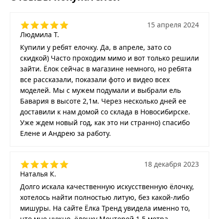
15 апреля 2024
Людмила Т.
Купили у ребят елочку. Да, в апреле, зато со
скидкой) Часто проходим мимо и вот только решили
зайти. Ёлок сейчас в магазине немного, но ребята
все рассказали, показали фото и видео всех
моделей. Мы с мужем подумали и выбрали ель
Бавария в высоте 2,1м. Через несколько дней ее
доставили к нам домой со склада в Новосибирске.
Уже ждем новый год, как это ни странно) спасибо
Елене и Андрею за работу.
18 декабря 2023
Наталья К.
Долго искала качественную искусственную ёлочку,
хотелось найти полностью литую, без какой-либо
мишуры. На сайте Ёлка Тренд увидела именно то,
что мне нужно, ёлочку Монтерей 1,5 метра.