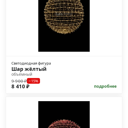
Светодиодная фигура
Шар жёлтый
объёмный
9 900 ₽
−15%
8 410 ₽
подробнее