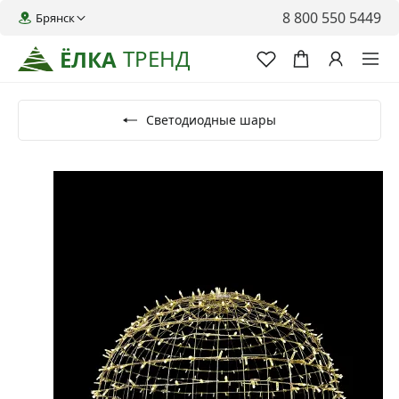
8 800 550 5449
Брянск
ТРЕНД
ЁЛКА
Светодиодные шары