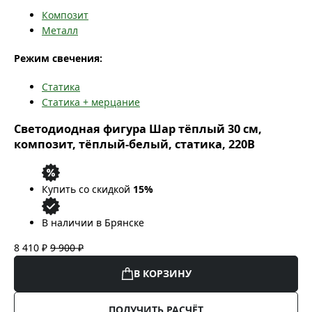
Композит
Металл
Режим свечения:
Статика
Статика + мерцание
Светодиодная фигура Шар тёплый 30 см,
композит, тёплый-белый, статика, 220В
Купить со скидкой
15%
В наличии в Брянске
8 410 ₽
9 900 ₽
В КОРЗИНУ
ПОЛУЧИТЬ РАСЧЁТ