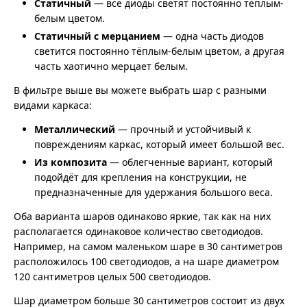
Статичный
— все диоды светят постоянно тёплым-
белым цветом.
Статичный с мерцанием
— одна часть диодов
светится постоянно тёплым-белым цветом, а другая
часть хаотично мерцает белым.
В фильтре выше вы можете выбрать шар с разными
видами каркаса:
Металлический
— прочный и устойчивый к
повреждениям каркас, который имеет большой вес.
Из композита
— облегченные вариант, который
подойдёт для крепления на конструкции, не
предназначенные для удержания большого веса.
Оба варианта шаров одинаково яркие, так как на них
располагается одинаковое количество светодиодов.
Например, на самом маленьком шаре в 30 сантиметров
расположилось 100 светодиодов, а на шаре диаметром
120 сантиметров целых 500 светодиодов.
Шар диаметром больше 30 сантиметров состоит из двух