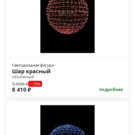
Светодиодная фигура
Шар красный
объёмный
9 900 ₽
−15%
8 410 ₽
подробнее