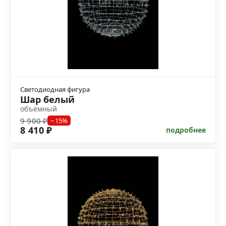
Светодиодная фигура
Шар белый
объёмный
9 900 ₽
−15%
8 410 ₽
подробнее