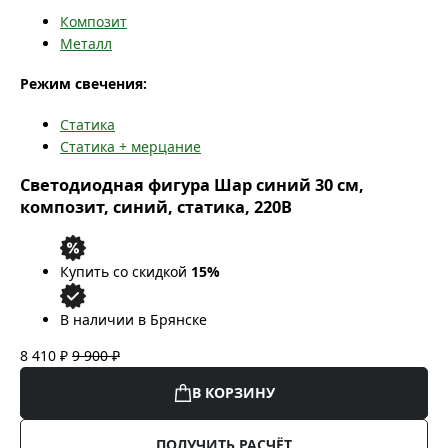
Композит
Металл
Режим свечения:
Статика
Статика + мерцание
Светодиодная фигура Шар синий 30 см,
композит, синий, статика, 220В
Купить со скидкой
15%
В наличии в Брянске
8 410 ₽
9 900 ₽
В КОРЗИНУ
ПОЛУЧИТЬ РАСЧЁТ