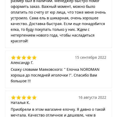
размер был в наличии. Менеджер быстро помог
оформить заказ. Важный момент, можно было
оплатить по счету от юр лица, что тоже меня очень
устроило. Сама ель в шикарная, очень хорошее
качество. Доставка быстрая. Если еще понадобится
елка, то буду покупать только у них. Ждем с
нетерпением нового года, чтобы насладиться
красотой!
15 сентября 2022
Александр Г.
Скажу словами Маяковского: " Елочка NORDMAN
хороша до последней иголочки !". Спасибо Вам
большое !!!
16 августа 2022
Наталья К.
Приобрели в этом магазине елочку. Я давно о такой
мечтала. Качество отличное и дешевле, чем в