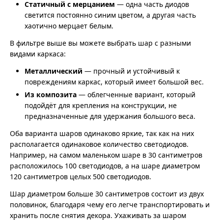
Статичный с мерцанием
— одна часть диодов
светится постоянно синим цветом, а другая часть
хаотично мерцает белым.
В фильтре выше вы можете выбрать шар с разными
видами каркаса:
Металлический
— прочный и устойчивый к
повреждениям каркас, который имеет большой вес.
Из композита
— облегченные вариант, который
подойдёт для крепления на конструкции, не
предназначенные для удержания большого веса.
Оба варианта шаров одинаково яркие, так как на них
располагается одинаковое количество светодиодов.
Например, на самом маленьком шаре в 30 сантиметров
расположилось 100 светодиодов, а на шаре диаметром
120 сантиметров целых 500 светодиодов.
Шар диаметром больше 30 сантиметров состоит из двух
половинок, благодаря чему его легче транспортировать и
хранить после снятия декора. Ухаживать за шаром