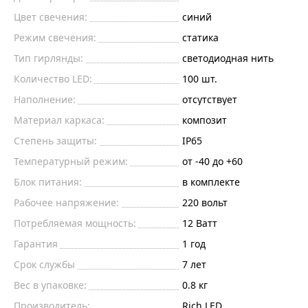
Цвет свечения:
синий
Режим свечения:
статика
Тип гирлянды:
светодиодная нить
Количество LED:
100 шт.
Наполнение:
отсутствует
Материал каркаса:
композит
Степень защиты:
IP65
Температурный режим:
от -40 до +60
Блок питания:
в комплекте
Рабочее напряжение:
220
вольт
Потребляемая мощность:
12
Ватт
Гарантия
1 год
Срок службы
7 лет
Вес в упаковке:
0.8 кг
Производитель:
Rich LED