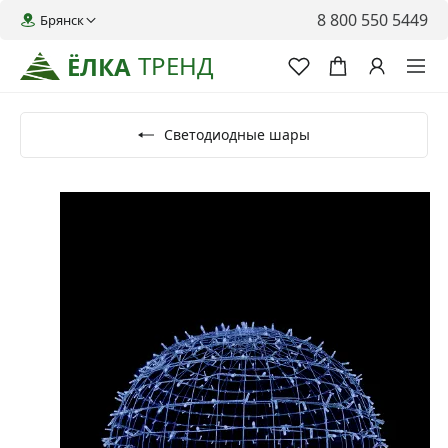
8 800 550 5449
Брянск
ТРЕНД
ЁЛКА
Светодиодные шары