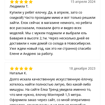
15 апреля 2024
Людмила Т.
Купили у ребят елочку. Да, в апреле, зато со
скидкой) Часто проходим мимо и вот только решили
зайти. Ёлок сейчас в магазине немного, но ребята
все рассказали, показали фото и видео всех
моделей. Мы с мужем подумали и выбрали ель
Бавария в высоте 2,1м. Через несколько дней ее
доставили к нам домой со склада в Новосибирске.
Уже ждем новый год, как это ни странно) спасибо
Елене и Андрею за работу.
18 декабря 2023
Наталья К.
Долго искала качественную искусственную ёлочку,
хотелось найти полностью литую, без какой-либо
мишуры. На сайте Ёлка Тренд увидела именно то,
что мне нужно, ёлочку Монтерей 1,5 метра.
Оформила заказ через сайт, со мной оперативно
связались консультанты и не только подробно