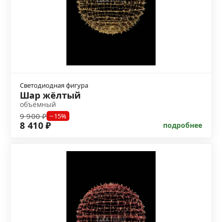
Светодиодная фигура
Шар жёлтый
объёмный
9 900 ₽
−15%
8 410 ₽
подробнее