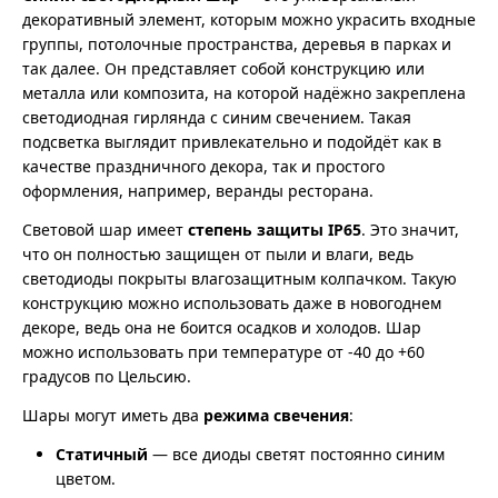
декоративный элемент, которым можно украсить входные
группы, потолочные пространства, деревья в парках и
так далее. Он представляет собой конструкцию или
металла или композита, на которой надёжно закреплена
светодиодная гирлянда с синим свечением. Такая
подсветка выглядит привлекательно и подойдёт как в
качестве праздничного декора, так и простого
оформления, например, веранды ресторана.
Световой шар имеет
степень защиты IP65
. Это значит,
что он полностью защищен от пыли и влаги, ведь
светодиоды покрыты влагозащитным колпачком. Такую
конструкцию можно использовать даже в новогоднем
декоре, ведь она не боится осадков и холодов. Шар
можно использовать при температуре от -40 до +60
градусов по Цельсию.
Шары могут иметь два
режима свечения
:
Статичный
— все диоды светят постоянно синим
цветом.