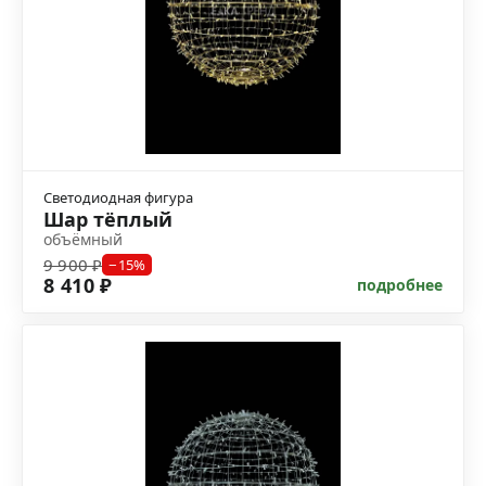
Светодиодная фигура
Шар тёплый
объёмный
9 900 ₽
−15%
8 410 ₽
подробнее