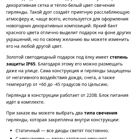
декоративная сетка и тёпло-белый цвет свечения
гирлянды. Такой дуэт создаёт приятную расслабляющую
атмосферу и, чаще всего, используется для оформления
новогодних декоративных композиций. Яркий бант
красного цвета отлично выделит подарок на фоне других
украшений, но по своему желанию вы можете изменить
его на любой другой цвет.
Золотой светодиодный подарок под ёлку имеет
степень
защиты IP65
. Благодаря этому его можно размещать
даже на улице. Сама конструкция и гирлянды защищены
от негативного воздействия дождя, снега, а также
температур от +60 до -45 градусов по Цельсию.
Гирлянда в конструкции работает от 220В. Блок питания
идёт в комплекте.
При заказе вы можете выбрать два
типа свечения
гирлянды, которая закреплена внутри конструкции:
Статичный — все диоды светят постоянно.
С мерцанием — диоды хаотично мерцают.