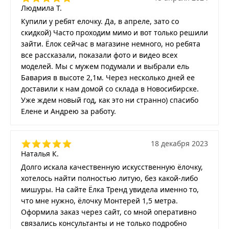
Людмила Т.
Купили у ребят елочку. Да, в апреле, зато со
скидкой) Часто проходим мимо и вот только решили
зайти. Ёлок сейчас в магазине немного, но ребята
все рассказали, показали фото и видео всех
моделей. Мы с мужем подумали и выбрали ель
Бавария в высоте 2,1м. Через несколько дней ее
доставили к нам домой со склада в Новосибирске.
Уже ждем новый год, как это ни странно) спасибо
Елене и Андрею за работу.
18 декабря 2023
Наталья К.
Долго искала качественную искусственную ёлочку,
хотелось найти полностью литую, без какой-либо
мишуры. На сайте Ёлка Тренд увидела именно то,
что мне нужно, ёлочку Монтерей 1,5 метра.
Оформила заказ через сайт, со мной оперативно
связались консультанты и не только подробно