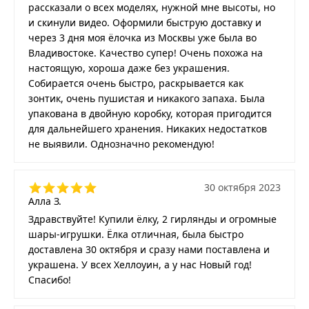
рассказали о всех моделях, нужной мне высоты, но
и скинули видео. Оформили быструю доставку и
через 3 дня моя ёлочка из Москвы уже была во
Владивостоке. Качество супер! Очень похожа на
настоящую, хороша даже без украшения.
Собирается очень быстро, раскрывается как
зонтик, очень пушистая и никакого запаха. Была
упакована в двойную коробку, которая пригодится
для дальнейшего хранения. Никаких недостатков
не выявили. Однозначно рекомендую!
30 октября 2023
Алла З.
Здравствуйте! Купили ёлку, 2 гирлянды и огромные
шары-игрушки. Ёлка отличная, была быстро
доставлена 30 октября и сразу нами поставлена и
украшена. У всех Хеллоуин, а у нас Новый год!
Спасибо!