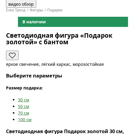
видео обзор
Ёлка Тренд
Фигуры
Подарки
В наличии
Светодиодная фигура «Подарок
золотой» с бантом
яркое свечение, лёгкий каркас, морозостойкая
Выберите параметры
Размер подарка:
30
см
50
см
70
см
100
см
Светодиодная фигура Подарок золотой 30 см,