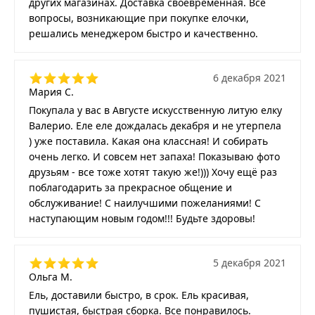
других магазинах. Доставка своевременная. Все
вопросы, возникающие при покупке елочки,
решались менеджером быстро и качественно.
6 декабря 2021
Мария С.
Покупала у вас в Августе искусственную литую елку
Валерио. Еле еле дождалась декабря и не утерпела
) уже поставила. Какая она классная! И собирать
очень легко. И совсем нет запаха! Показываю фото
друзьям - все тоже хотят такую же!))) Хочу ещё раз
поблагодарить за прекрасное общение и
обслуживание! С наилучшими пожеланиями! С
наступающим новым годом!!! Будьте здоровы!
5 декабря 2021
Ольга М.
Ель, доставили быстро, в срок. Ель красивая,
пушистая, быстрая сборка. Все понравилось.