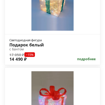
Светодиодная фигура
Подарок белый
с бантом
17 050 ₽
−15%
14 490 ₽
подробнее