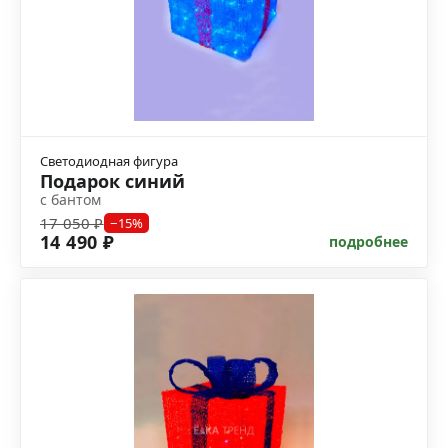
Светодиодная фигура
Подарок синий
с бантом
17 050 ₽
−15%
14 490 ₽
подробнее