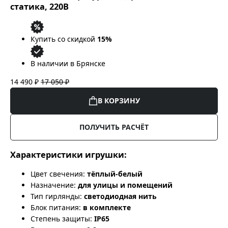
статика, 220В
Купить со скидкой
15%
В наличии в Брянске
14 490 ₽
17 050 ₽
В КОРЗИНУ
ПОЛУЧИТЬ РАСЧЁТ
Характеристики игрушки:
Цвет свечения:
тёплый-белый
Назначение:
для улицы и помещений
Тип гирлянды:
светодиодная нить
Блок питания:
в комплекте
Степень защиты:
IP65