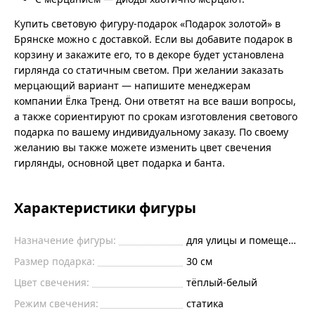
Купить световую фигуру-подарок «Подарок золотой» в
Брянске можно с доставкой. Если вы добавите подарок в
корзину и закажите его, то в декоре будет установлена
гирлянда со статичным светом. При желании заказать
мерцающий вариант — напишите менеджерам
компании Ёлка Тренд. Они ответят на все ваши вопросы,
а также сориентируют по срокам изготовления светового
подарка по вашему индивидуальному заказу. По своему
желанию вы также можете изменить цвет свечения
гирлянды, основной цвет подарка и банта.
Характеристики фигуры
Назначение фигуры:
для улицы и помещений
Размер подарка:
30 см
Цвет свечения:
тёплый-белый
Режим свечения:
статика