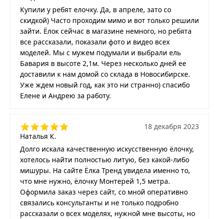
Купили у ребят елочку. Да, в апреле, зато со
скидкой) Часто проходим мимо и вот только решили
зайти. Ёлок сейчас в магазине немного, но ребята
все рассказали, показали фото и видео всех
моделей. Мы с мужем подумали и выбрали ель
Бавария в высоте 2,1м. Через несколько дней ее
доставили к нам домой со склада в Новосибирске.
Уже ждем новый год, как это ни странно) спасибо
Елене и Андрею за работу.
18 декабря 2023
Наталья К.
Долго искала качественную искусственную ёлочку,
хотелось найти полностью литую, без какой-либо
мишуры. На сайте Ёлка Тренд увидела именно то,
что мне нужно, ёлочку Монтерей 1,5 метра.
Оформила заказ через сайт, со мной оперативно
связались консультанты и не только подробно
рассказали о всех моделях, нужной мне высоты, но