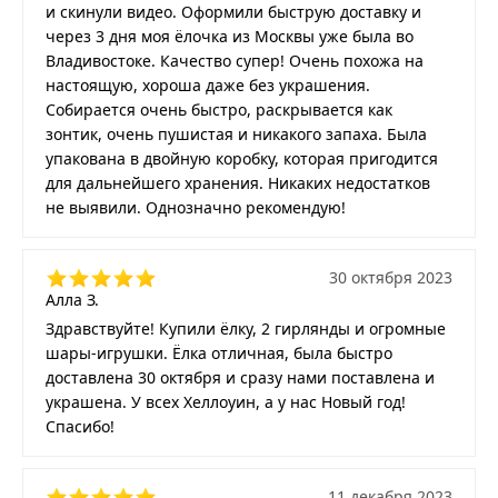
и скинули видео. Оформили быструю доставку и
через 3 дня моя ёлочка из Москвы уже была во
Владивостоке. Качество супер! Очень похожа на
настоящую, хороша даже без украшения.
Собирается очень быстро, раскрывается как
зонтик, очень пушистая и никакого запаха. Была
упакована в двойную коробку, которая пригодится
для дальнейшего хранения. Никаких недостатков
не выявили. Однозначно рекомендую!
30 октября 2023
Алла З.
Здравствуйте! Купили ёлку, 2 гирлянды и огромные
шары-игрушки. Ёлка отличная, была быстро
доставлена 30 октября и сразу нами поставлена и
украшена. У всех Хеллоуин, а у нас Новый год!
Спасибо!
11 декабря 2023