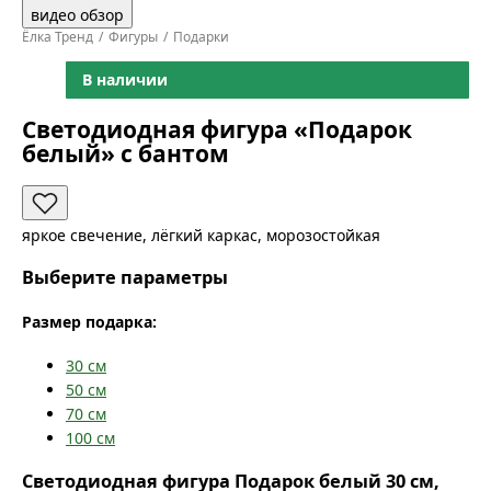
видео обзор
Ёлка Тренд
Фигуры
Подарки
В наличии
Светодиодная фигура «Подарок
белый» с бантом
яркое свечение, лёгкий каркас, морозостойкая
Выберите параметры
Размер подарка:
30
см
50
см
70
см
100
см
Светодиодная фигура Подарок белый 30 см,