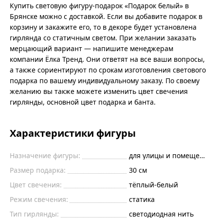
Купить световую фигуру-подарок «Подарок белый» в
Брянске можно с доставкой. Если вы добавите подарок в
корзину и закажите его, то в декоре будет установлена
гирлянда со статичным светом. При желании заказать
мерцающий вариант — напишите менеджерам
компании Ёлка Тренд. Они ответят на все ваши вопросы,
а также сориентируют по срокам изготовления светового
подарка по вашему индивидуальному заказу. По своему
желанию вы также можете изменить цвет свечения
гирлянды, основной цвет подарка и банта.
Характеристики фигуры
Назначение фигуры:
для улицы и помещений
Размер подарка:
30 см
Цвет свечения:
тёплый-белый
Режим свечения:
статика
Тип гирлянды:
светодиодная нить