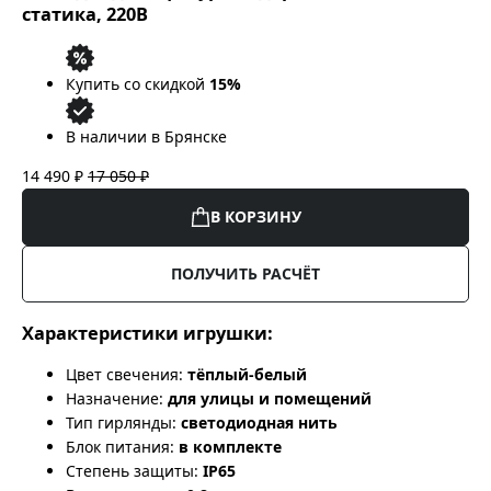
статика, 220В
Купить со скидкой
15%
В наличии в Брянске
14 490 ₽
17 050 ₽
В КОРЗИНУ
ПОЛУЧИТЬ РАСЧЁТ
Характеристики игрушки:
Цвет свечения:
тёплый-белый
Назначение:
для улицы и помещений
Тип гирлянды:
светодиодная нить
Блок питания:
в комплекте
Степень защиты:
IP65