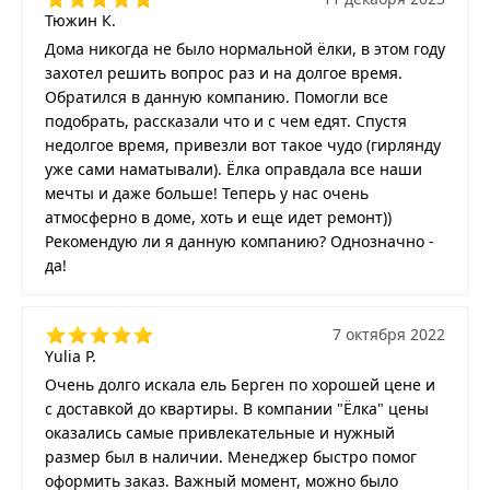
Тюжин К.
Дома никогда не было нормальной ёлки, в этом году
захотел решить вопрос раз и на долгое время.
Обратился в данную компанию. Помогли все
подобрать, рассказали что и с чем едят. Спустя
недолгое время, привезли вот такое чудо (гирлянду
уже сами наматывали). Ёлка оправдала все наши
мечты и даже больше! Теперь у нас очень
атмосферно в доме, хоть и еще идет ремонт))
Рекомендую ли я данную компанию? Однозначно -
да!
7 октября 2022
Yulia P.
Очень долго искала ель Берген по хорошей цене и
с доставкой до квартиры. В компании "Ёлка" цены
оказались самые привлекательные и нужный
размер был в наличии. Менеджер быстро помог
оформить заказ. Важный момент, можно было