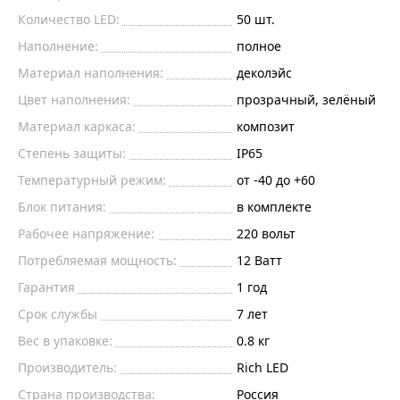
Количество LED:
50 шт.
Наполнение:
полное
Материал наполнения:
деколэйс
Цвет наполнения:
прозрачный, зелёный
Материал каркаса:
композит
Степень защиты:
IP65
Температурный режим:
от -40 до +60
Блок питания:
в комплекте
Рабочее напряжение:
220
вольт
Потребляемая мощность:
12
Ватт
Гарантия
1 год
Срок службы
7 лет
Вес в упаковке:
0.8 кг
Производитель:
Rich LED
Страна производства:
Россия