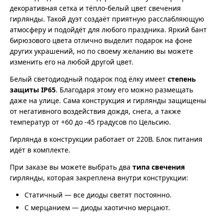
декоративная сетка и тёпло-белый цвет свечения
гирлянды. Такой дуэт создаёт приятную расслабляющую
атмосферу и подойдёт для любого праздника. Яркий бант
бирюзового цвета отлично выделит подарок на фоне
других украшений, но по своему желанию вы можете
изменить его на любой другой цвет.
Белый светодиодный подарок под ёлку имеет
степень
защиты IP65
. Благодаря этому его можно размещать
даже на улице. Сама конструкция и гирлянды защищены
от негативного воздействия дождя, снега, а также
температур от +60 до -45 градусов по Цельсию.
Гирлянда в конструкции работает от 220В. Блок питания
идёт в комплекте.
При заказе вы можете выбрать два
типа свечения
гирлянды, которая закреплена внутри конструкции:
Статичный — все диоды светят постоянно.
С мерцанием — диоды хаотично мерцают.