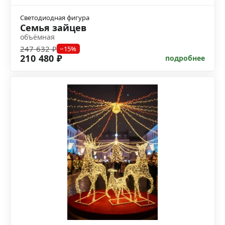
Светодиодная фигура
Семья зайцев
объёмная
247 632 ₽
−15%
210 480 ₽
подробнее