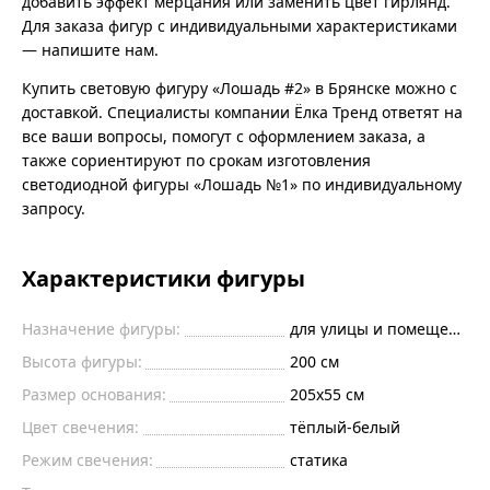
добавить эффект мерцания или заменить цвет гирлянд.
Для заказа фигур с индивидуальными характеристиками
— напишите нам.
Купить световую фигуру «Лошадь #2» в Брянске можно с
доставкой. Специалисты компании Ёлка Тренд ответят на
все ваши вопросы, помогут с оформлением заказа, а
также сориентируют по срокам изготовления
светодиодной фигуры «Лошадь №1» по индивидуальному
запросу.
Характеристики фигуры
Назначение фигуры:
для улицы и помещений
Высота фигуры:
200 см
Размер основания:
205x55 см
Цвет свечения:
тёплый-белый
Режим свечения:
статика