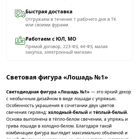
Быстрая доставка
Отгружаем в течение 1 рабочего дня в ТК
или своими фурами
Работаем с ЮЛ, МО
Прямой договор, 223-ФЗ, 44-ФЗ, малая
закупка, электронный магазин
Световая фигура «Лошадь №1»
Светодиодная фигура «Лошадь №1»
— это яркий декор
с необычным дизайном в виде лошади с упряжью.
Особенность украшения в сочетании двух цветов
свечения гирлянд:
холодный-белый
и
тёплый-белый
.
Основа выполнена в тёпло-белом свечении, а упряжь и
грива лошади в холодно-белом. Благодаря такой
комбинации фигура выглядит максимально объёмной и