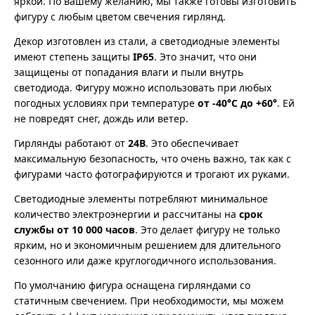
яркой. По вашему желанию, мы также готовы изготовить
фигуру с любым цветом свечения гирлянд.
Декор изготовлен из стали, а светодиодные элементы
имеют степень защиты
IP65
. Это значит, что они
защищены от попадания влаги и пыли внутрь
светодиода. Фигуру можно использовать при любых
погодных условиях при температуре
от -40°C до +60°
. Ей
не повредят снег, дождь или ветер.
Гирлянды работают от
24В
. Это обеспечивает
максимальную безопасность, что очень важно, так как с
фигурами часто фотографируются и трогают их руками.
Светодиодные элементы потребляют минимальное
количество электроэнергии и рассчитаны на
срок
службы от 10 000 часов
. Это делает фигуру не только
ярким, но и экономичным решением для длительного
сезонного или даже круглогодичного использования.
По умолчанию фигура оснащена гирляндами со
статичным свечением. При необходимости, мы можем