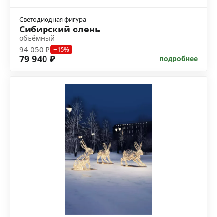
Светодиодная фигура
Сибирский олень
объёмный
94 050 ₽
−15%
79 940 ₽
подробнее