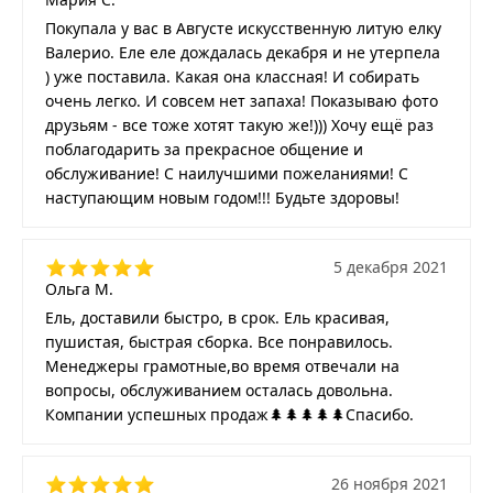
Покупала у вас в Августе искусственную литую елку
Валерио. Еле еле дождалась декабря и не утерпела
) уже поставила. Какая она классная! И собирать
очень легко. И совсем нет запаха! Показываю фото
друзьям - все тоже хотят такую же!))) Хочу ещё раз
поблагодарить за прекрасное общение и
обслуживание! С наилучшими пожеланиями! С
наступающим новым годом!!! Будьте здоровы!
5 декабря 2021
Ольга М.
Ель, доставили быстро, в срок. Ель красивая,
пушистая, быстрая сборка. Все понравилось.
Менеджеры грамотные,во время отвечали на
вопросы, обслуживанием осталась довольна.
Компании успешных продаж🌲🌲🌲🌲🌲Спасибо.
26 ноября 2021