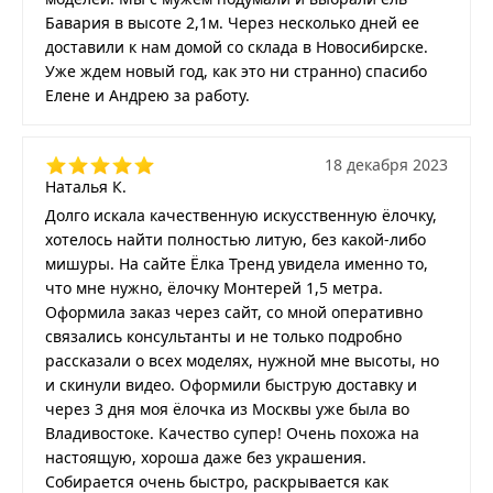
Бавария в высоте 2,1м. Через несколько дней ее
доставили к нам домой со склада в Новосибирске.
Уже ждем новый год, как это ни странно) спасибо
Елене и Андрею за работу.
18 декабря 2023
Наталья К.
Долго искала качественную искусственную ёлочку,
хотелось найти полностью литую, без какой-либо
мишуры. На сайте Ёлка Тренд увидела именно то,
что мне нужно, ёлочку Монтерей 1,5 метра.
Оформила заказ через сайт, со мной оперативно
связались консультанты и не только подробно
рассказали о всех моделях, нужной мне высоты, но
и скинули видео. Оформили быструю доставку и
через 3 дня моя ёлочка из Москвы уже была во
Владивостоке. Качество супер! Очень похожа на
настоящую, хороша даже без украшения.
Собирается очень быстро, раскрывается как