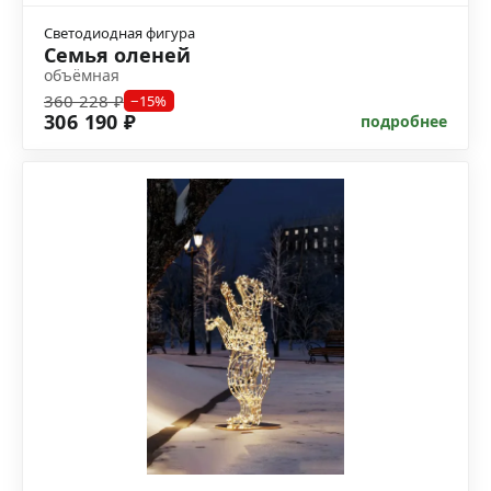
Светодиодная фигура
Семья оленей
объёмная
360 228 ₽
−15%
306 190 ₽
подробнее