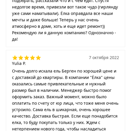
подобрать, рассказали что и с чем едят. Спустя
недолгое время, привезли вот такое чудо (гирлянду
уже сами наматывали). Ёлка оправдала все наши
мечты и даже больше! Теперь у нас очень
атмосферно в доме, хоть и еще идет ремонт))
Рекомендую ли я данную компанию? Однозначно -
да!
7 октября 2022
Yulia P.
Очень долго искала ель Берген по хорошей цене и
с доставкой до квартиры. В компании "Ёлка" цены
оказались самые привлекательные и нужный
размер был в наличии. Менеджер быстро помог
оформить заказ. Важный момент, можно было
оплатить по счету от юр лица, что тоже меня очень
устроило. Сама ель в шикарная, очень хорошее
качество. Доставка быстрая. Если еще понадобится
елка, то буду покупать только у них. Ждем с
нетерпением нового года, чтобы насладиться