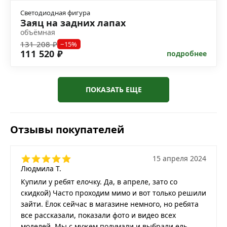
Светодиодная фигура
Заяц на задних лапах
объёмная
131 208 ₽
−15%
111 520 ₽
подробнее
ПОКАЗАТЬ ЕЩЕ
Отзывы покупателей
15 апреля 2024
Людмила Т.
Купили у ребят елочку. Да, в апреле, зато со
скидкой) Часто проходим мимо и вот только решили
зайти. Ёлок сейчас в магазине немного, но ребята
все рассказали, показали фото и видео всех
моделей. Мы с мужем подумали и выбрали ель