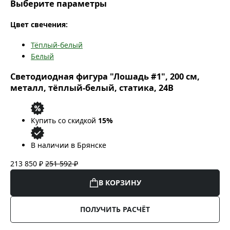
Выберите параметры
Цвет свечения:
Тёплый-белый
Белый
Светодиодная фигура "Лошадь #1", 200 см,
металл, тёплый-белый, статика, 24В
Купить со скидкой
15%
В наличии в Брянске
213 850 ₽
251 592 ₽
В КОРЗИНУ
ПОЛУЧИТЬ РАСЧЁТ