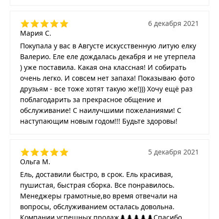
6 декабря 2021
Мария С.
Покупала у вас в Августе искусственную литую елку
Валерио. Еле еле дождалась декабря и не утерпела
) уже поставила. Какая она классная! И собирать
очень легко. И совсем нет запаха! Показываю фото
друзьям - все тоже хотят такую же!))) Хочу ещё раз
поблагодарить за прекрасное общение и
обслуживание! С наилучшими пожеланиями! С
наступающим новым годом!!! Будьте здоровы!
5 декабря 2021
Ольга М.
Ель, доставили быстро, в срок. Ель красивая,
пушистая, быстрая сборка. Все понравилось.
Менеджеры грамотные,во время отвечали на
вопросы, обслуживанием осталась довольна.
Компании успешных продаж🌲🌲🌲🌲🌲Спасибо.