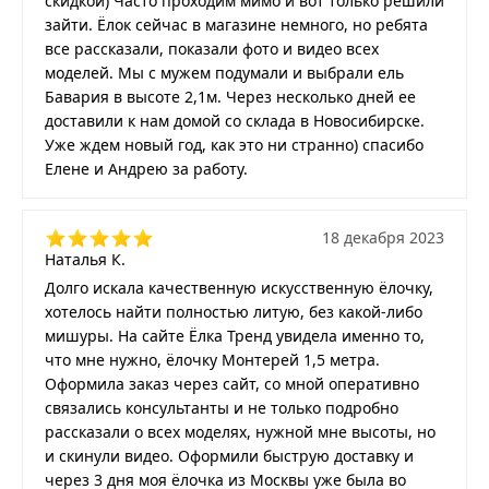
скидкой) Часто проходим мимо и вот только решили
зайти. Ёлок сейчас в магазине немного, но ребята
все рассказали, показали фото и видео всех
моделей. Мы с мужем подумали и выбрали ель
Бавария в высоте 2,1м. Через несколько дней ее
доставили к нам домой со склада в Новосибирске.
Уже ждем новый год, как это ни странно) спасибо
Елене и Андрею за работу.
18 декабря 2023
Наталья К.
Долго искала качественную искусственную ёлочку,
хотелось найти полностью литую, без какой-либо
мишуры. На сайте Ёлка Тренд увидела именно то,
что мне нужно, ёлочку Монтерей 1,5 метра.
Оформила заказ через сайт, со мной оперативно
связались консультанты и не только подробно
рассказали о всех моделях, нужной мне высоты, но
и скинули видео. Оформили быструю доставку и
через 3 дня моя ёлочка из Москвы уже была во