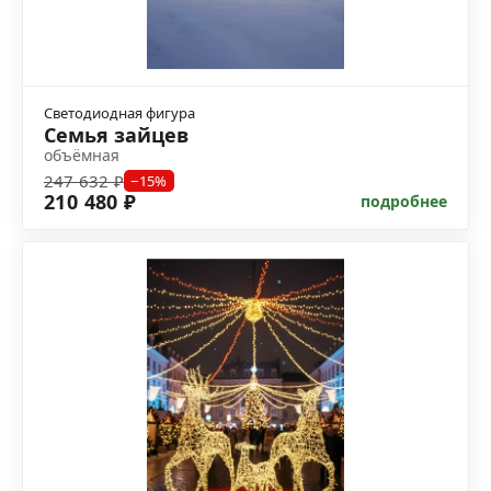
Светодиодная фигура
Семья зайцев
объёмная
247 632 ₽
−15%
210 480 ₽
подробнее