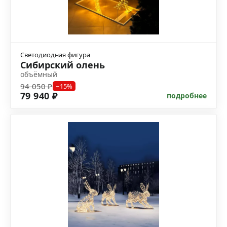
Светодиодная фигура
Сибирский олень
объёмный
94 050 ₽
−15%
79 940 ₽
подробнее