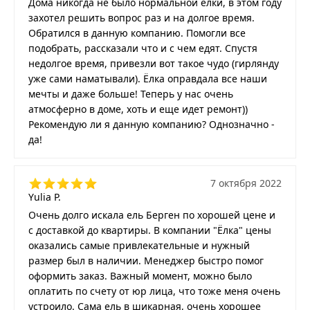
Дома никогда не было нормальной ёлки, в этом году
захотел решить вопрос раз и на долгое время.
Обратился в данную компанию. Помогли все
подобрать, рассказали что и с чем едят. Спустя
недолгое время, привезли вот такое чудо (гирлянду
уже сами наматывали). Ёлка оправдала все наши
мечты и даже больше! Теперь у нас очень
атмосферно в доме, хоть и еще идет ремонт))
Рекомендую ли я данную компанию? Однозначно -
да!
7 октября 2022
Yulia P.
Очень долго искала ель Берген по хорошей цене и
с доставкой до квартиры. В компании "Ёлка" цены
оказались самые привлекательные и нужный
размер был в наличии. Менеджер быстро помог
оформить заказ. Важный момент, можно было
оплатить по счету от юр лица, что тоже меня очень
устроило. Сама ель в шикарная, очень хорошее