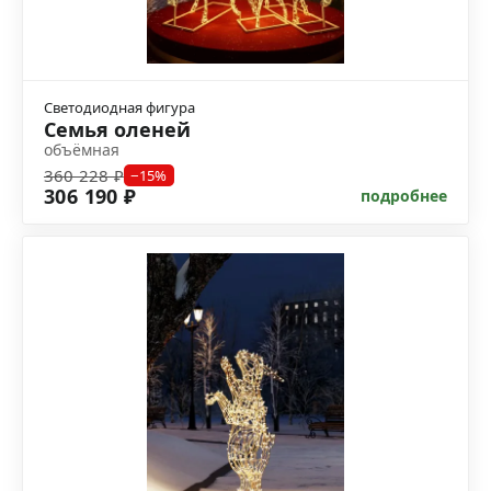
Светодиодная фигура
Семья оленей
объёмная
360 228 ₽
−15%
306 190 ₽
подробнее