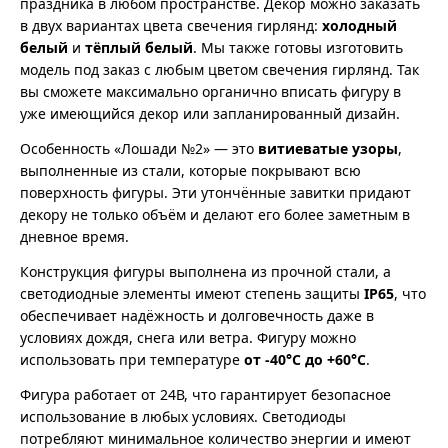
праздника в любом пространстве. Декор можно заказать
в двух вариантах цвета свечения гирлянд:
холодный
белый
и
тёплый белый
. Мы также готовы изготовить
модель под заказ с любым цветом свечения гирлянд. Так
вы сможете максимально органично вписать фигуру в
уже имеющийся декор или запланированный дизайн.
Особенность «Лошади №2» — это
витиеватые узоры
,
выполненные из стали, которые покрывают всю
поверхность фигуры. Эти утончённые завитки придают
декору не только объём и делают его более заметным в
дневное время.
Конструкция фигуры выполнена из прочной стали, а
светодиодные элементы имеют степень защиты
IP65
, что
обеспечивает надёжность и долговечность даже в
условиях дождя, снега или ветра. Фигуру можно
использовать при температуре
от -40°C до +60°C
.
Фигура работает от 24В, что гарантирует безопасное
использование в любых условиях. Светодиоды
потребляют минимальное количество энергии и имеют