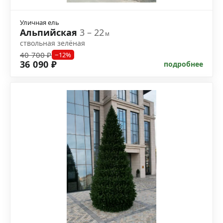
Уличная ель
Альпийская
3 – 22
м
ствольная зелёная
40 700 ₽
−12%
36 090 ₽
подробнее