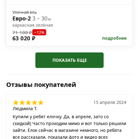
Уличная ель
Евро-2
3 – 30
м
каркасная зелёная
71 100 ₽
−12%
63 020 ₽
подробнее
ПОКАЗАТЬ ЕЩЕ
Отзывы покупателей
15 апреля 2024
Людмила Т.
Купили у ребят елочку. Да, в апреле, зато со
скидкой) Часто проходим мимо и вот только решили
зайти. Ёлок сейчас в магазине немного, но ребята
все рассказали, показали фото и видео всех