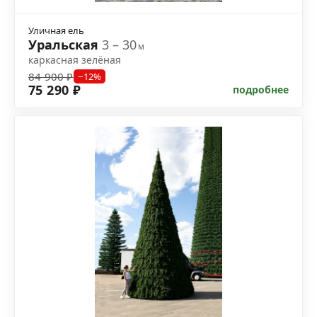
Уличная ель
Уральская
3 – 30
м
каркасная зелёная
84 900 ₽
−12%
75 290 ₽
подробнее