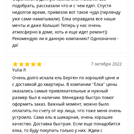
подобрать, рассказали что и с чем едят. Спустя
недолгое время, привезли вот такое чудо (гирлянду
уже сами наматывали). Ёлка оправдала все наши
мечты и даже больше! Теперь у нас очень
атмосферно в доме, хоть и еще идет ремонт))
Рекомендую ли я данную компанию? Однозначно -
да!
7 октября 2022
Yulia P.
Очень долго искала ель Берген по хорошей цене и
с доставкой до квартиры. В компании "Ёлка" цены
оказались самые привлекательные и нужный
размер был в наличии. Менеджер быстро помог
оформить заказ. Важный момент, можно было
оплатить по счету от юр лица, что тоже меня очень
устроило. Сама ель в шикарная, очень хорошее
качество. Доставка быстрая. Если еще понадобится
елка, то буду покупать только у них. Ждем с