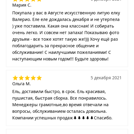
Мария С.
Покупала у вас в Августе искусственную литую елку
Валерио. Еле еле дождалась декабря и не утерпела
) уже поставила. Какая она классная! И собирать
очень легко. И совсем нет запаха! Показываю фото
друзьям - все тоже хотят такую же!))) Хочу ещё раз
поблагодарить за прекрасное общение и
обслуживание! С наилучшими пожеланиями! С
наступающим новым годом!!! Будьте здоровы!
5 декабря 2021
Ольга М.
Ель, доставили быстро, в срок. Ель красивая,
пушистая, быстрая сборка. Все понравилось.
Менеджеры грамотные,во время отвечали на
вопросы, обслуживанием осталась довольна.
Компании успешных продаж🌲🌲🌲🌲🌲Спасибо.