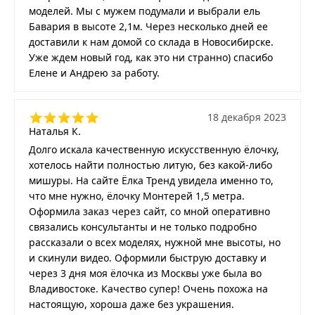
моделей. Мы с мужем подумали и выбрали ель
Бавария в высоте 2,1м. Через несколько дней ее
доставили к нам домой со склада в Новосибирске.
Уже ждем новый год, как это ни странно) спасибо
Елене и Андрею за работу.
18 декабря 2023
Наталья К.
Долго искала качественную искусственную ёлочку,
хотелось найти полностью литую, без какой-либо
мишуры. На сайте Ёлка Тренд увидела именно то,
что мне нужно, ёлочку Монтерей 1,5 метра.
Оформила заказ через сайт, со мной оперативно
связались консультанты и не только подробно
рассказали о всех моделях, нужной мне высоты, но
и скинули видео. Оформили быструю доставку и
через 3 дня моя ёлочка из Москвы уже была во
Владивостоке. Качество супер! Очень похожа на
настоящую, хороша даже без украшения.