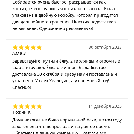
Собирается очень быстро, раскрывается как
зонтик, очень пушистая и никакого запаха. Была
упакована в двойную коробку, которая пригодится
для дальнейшего хранения. Никаких недостатков
не выявили. Однозначно рекомендую!
30 октября 2023
Алла З.
Здравствуйте! Купили ёлку, 2 гирлянды и огромные
шары-игрушки. Ёлка отличная, была быстро
доставлена 30 октября и сразу нами поставлена и
украшена. У всех Хеллоуин, а у нас Новый год!
Спасибо!
11 декабря 2023
Тюжин К.
Дома никогда не было нормальной ёлки, в этом году
захотел решить вопрос раз и на долгое время.
Обратился в данную компанию. Помогли все