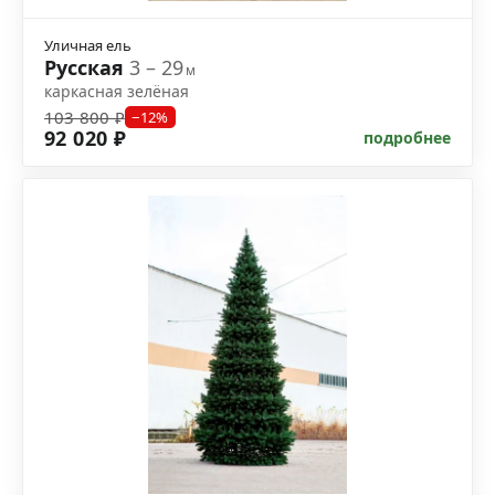
Уличная ель
Русская
3 – 29
м
каркасная зелёная
103 800 ₽
−12%
92 020 ₽
подробнее