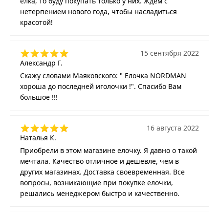
елка, то буду покупать только у них. Ждем с
нетерпением нового года, чтобы насладиться
красотой!
15 сентября 2022
Александр Г.
Скажу словами Маяковского: " Елочка NORDMAN
хороша до последней иголочки !". Спасибо Вам
большое !!!
16 августа 2022
Наталья К.
Приобрели в этом магазине елочку. Я давно о такой
мечтала. Качество отличное и дешевле, чем в
других магазинах. Доставка своевременная. Все
вопросы, возникающие при покупке елочки,
решались менеджером быстро и качественно.