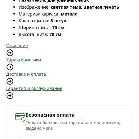
Назначение:
для уличных ёлок
Изображение:
светлая тема, цветная печать
Материал каркаса:
металл
Кол-во щитов:
8 штук
Ширина шита:
70
см
Высота шита:
70
см
Описание
Характеристики
Доставка и оплата
Гарантия и обслуживание
Безопасная оплата
Оплата банковской картой или наличными,
выдача чека