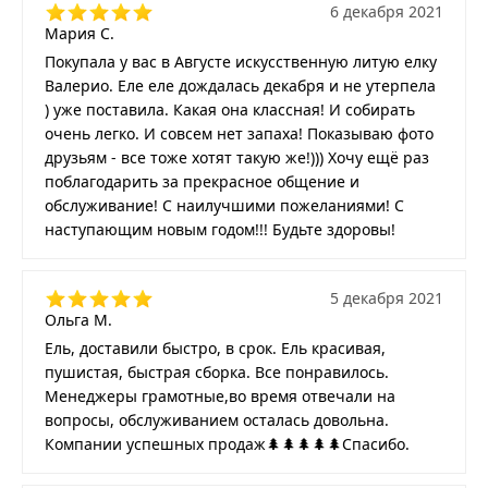
6 декабря 2021
Мария С.
Покупала у вас в Августе искусственную литую елку
Валерио. Еле еле дождалась декабря и не утерпела
) уже поставила. Какая она классная! И собирать
очень легко. И совсем нет запаха! Показываю фото
друзьям - все тоже хотят такую же!))) Хочу ещё раз
поблагодарить за прекрасное общение и
обслуживание! С наилучшими пожеланиями! С
наступающим новым годом!!! Будьте здоровы!
5 декабря 2021
Ольга М.
Ель, доставили быстро, в срок. Ель красивая,
пушистая, быстрая сборка. Все понравилось.
Менеджеры грамотные,во время отвечали на
вопросы, обслуживанием осталась довольна.
Компании успешных продаж🌲🌲🌲🌲🌲Спасибо.