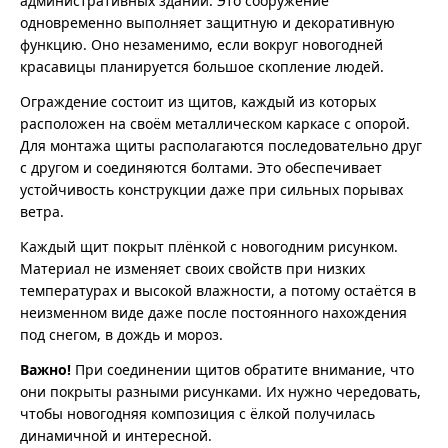
административных зданий. Это сооружение
одновременно выполняет защитную и декоративную
функцию. Оно незаменимо, если вокруг новогодней
красавицы планируется большое скопление людей.
Ограждение состоит из щитов, каждый из которых
расположен на своём металлическом каркасе с опорой.
Для монтажа щиты располагаются последовательно друг
с другом и соединяются болтами. Это обеспечивает
устойчивость конструкции даже при сильных порывах
ветра.
Каждый щит покрыт плёнкой с новогодним рисунком.
Материал не изменяет своих свойств при низких
температурах и высокой влажности, а потому остаётся в
неизменном виде даже после постоянного нахождения
под снегом, в дождь и мороз.
Важно!
При соединении щитов обратите внимание, что
они покрыты разными рисунками. Их нужно чередовать,
чтобы новогодняя композиция с ёлкой получилась
динамичной и интересной.