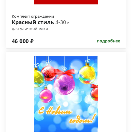
Комплект ограждений
Красный стиль
4-30
м
для уличной ёлки
46 000 ₽
подробнее