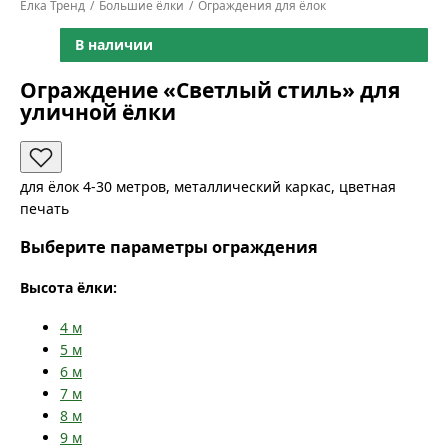
Ёлка Тренд
Большие ёлки
Ограждения для ёлок
В наличии
Ограждение «Светлый стиль» для
уличной ёлки
для ёлок 4-30 метров, металлический каркас, цветная
печать
Выберите параметры ограждения
Высота ёлки:
4
м
5
м
6
м
7
м
8
м
9
м