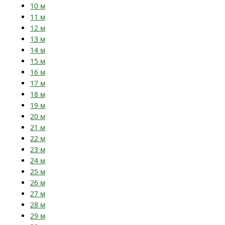
10
м
11
м
12
м
13
м
14
м
15
м
16
м
17
м
18
м
19
м
20
м
21
м
22
м
23
м
24
м
25
м
26
м
27
м
28
м
29
м