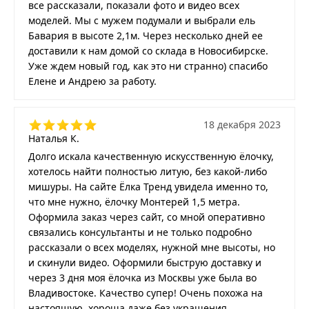
все рассказали, показали фото и видео всех
моделей. Мы с мужем подумали и выбрали ель
Бавария в высоте 2,1м. Через несколько дней ее
доставили к нам домой со склада в Новосибирске.
Уже ждем новый год, как это ни странно) спасибо
Елене и Андрею за работу.
18 декабря 2023
Наталья К.
Долго искала качественную искусственную ёлочку,
хотелось найти полностью литую, без какой-либо
мишуры. На сайте Ёлка Тренд увидела именно то,
что мне нужно, ёлочку Монтерей 1,5 метра.
Оформила заказ через сайт, со мной оперативно
связались консультанты и не только подробно
рассказали о всех моделях, нужной мне высоты, но
и скинули видео. Оформили быструю доставку и
через 3 дня моя ёлочка из Москвы уже была во
Владивостоке. Качество супер! Очень похожа на
настоящую, хороша даже без украшения.