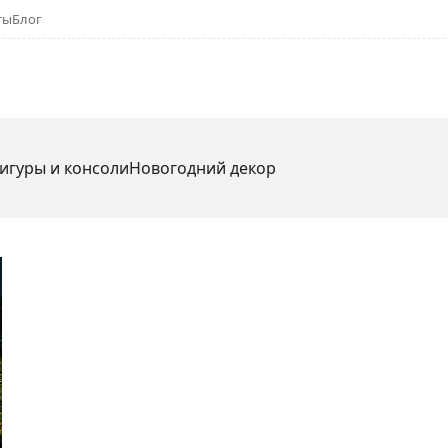
ты
Блог
игуры и консоли
Новогодний декор