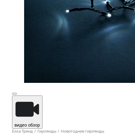
видео обзор
Ёлка Тренд
Гирлянды
Новогодние гирлянды