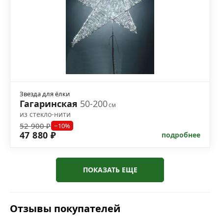
Звезда для ёлки
Гагаринская
50-200
см
из стекло-нити
52 900 ₽
−10%
47 880 ₽
подробнее
ПОКАЗАТЬ ЕЩЕ
Отзывы покупателей