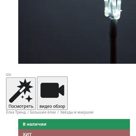
Посмотреть
видео обзор
Ёлка Тренд
Большие ёлки
Звёзды и макушки
В наличии
ХИТ