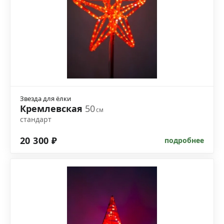
Звезда для ёлки
Кремлевская
50
см
стандарт
20 300 ₽
подробнее