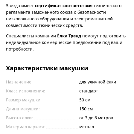
Звезда имеет
сертификат соответствия
технического
регламента Таможенного союза о безопасности
низковольтного оборудования и электромагнитной
совместимости технических средств.
Специалисты компании
Ёлка Тренд
помогут подготовить
индивидуальное коммерческое предложение под ваши
потребности.
Характеристики макушки
Назначение:
для уличной ёлки
Класс исполнения:
стандарт
Размер макушки:
50 см
Длина макушки:
150 см
Высота ёлки:
от 3 до 6 метров
Материал каркаса:
металл