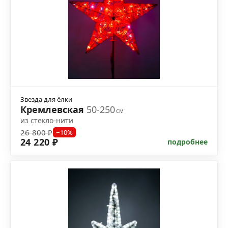
Звезда для ёлки
Кремлевская
50-250
см
из стекло-нити
26 800 ₽
−10%
24 220 ₽
подробнее