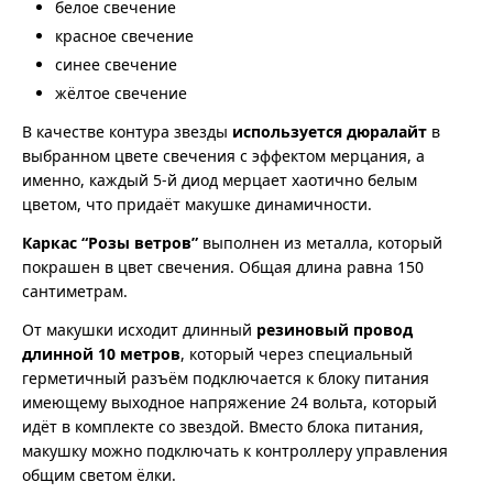
белое свечение
красное свечение
синее свечение
жёлтое свечение
В качестве контура звезды
используется дюралайт
в
выбранном цвете свечения с эффектом мерцания, а
именно, каждый 5-й диод мерцает хаотично белым
цветом, что придаёт макушке динамичности.
Каркас “Розы ветров”
выполнен из металла, который
покрашен в цвет свечения. Общая длина равна 150
сантиметрам.
От макушки исходит длинный
резиновый провод
длинной 10 метров
, который через специальный
герметичный разъём подключается к блоку питания
имеющему выходное напряжение 24 вольта, который
идёт в комплекте со звездой. Вместо блока питания,
макушку можно подключать к контроллеру управления
общим светом ёлки.