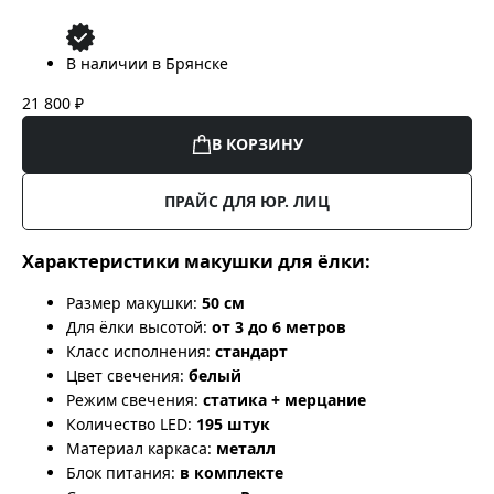
В наличии в Брянске
21 800 ₽
В КОРЗИНУ
ПРАЙС ДЛЯ ЮР. ЛИЦ
Характеристики макушки для ёлки:
Размер макушки:
50 см
Для ёлки высотой:
от 3 до 6 метров
Класс исполнения:
стандарт
Цвет свечения:
белый
Режим свечения:
статика + мерцание
Количество LED:
195 штук
Материал каркаса:
металл
Блок питания:
в комплекте