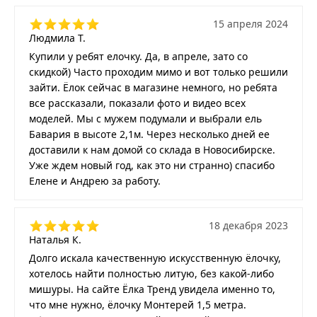
15 апреля 2024
Людмила Т.
Купили у ребят елочку. Да, в апреле, зато со
скидкой) Часто проходим мимо и вот только решили
зайти. Ёлок сейчас в магазине немного, но ребята
все рассказали, показали фото и видео всех
моделей. Мы с мужем подумали и выбрали ель
Бавария в высоте 2,1м. Через несколько дней ее
доставили к нам домой со склада в Новосибирске.
Уже ждем новый год, как это ни странно) спасибо
Елене и Андрею за работу.
18 декабря 2023
Наталья К.
Долго искала качественную искусственную ёлочку,
хотелось найти полностью литую, без какой-либо
мишуры. На сайте Ёлка Тренд увидела именно то,
что мне нужно, ёлочку Монтерей 1,5 метра.