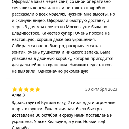
Оформила заказ через сайт, со мной оперативно
связались консультанты и не только подробно
рассказали о всех моделях, нужной мне высоты, но
и скинули видео. Оформили быструю доставку и
через 3 дня моя ёлочка из Москвы уже была во
Владивостоке. Качество супер! Очень похожа на
настоящую, хороша даже без украшения.
Собирается очень быстро, раскрывается как
зонтик, очень пушистая и никакого запаха. Была
упакована в двойную коробку, которая пригодится
для дальнейшего хранения. Никаких недостатков
не выявили. Однозначно рекомендую!
30 октября 2023
Алла З.
Здравствуйте! Купили ёлку, 2 гирлянды и огромные
шары-игрушки. Ёлка отличная, была быстро
доставлена 30 октября и сразу нами поставлена и
украшена. У всех Хеллоуин, а у нас Новый год!
Спасибо!