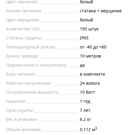
Цвет свечения:
белый
Режим свечения:
статика + мерцание
Цвет мерцания:
белый
Количество LED:
195
штук
Степень защиты:
IP65
Температурный режим:
от -40 до +60
Длина провода:
10 метров
Подключение к контроллеру:
да
Блок питания:
в комплекте
Рабочее напряжение:
24
вольта
Потребляемая мощность:
10
Ватт
Гарантия
1 год
Срок службы
7 лет
Вес в упаковке:
6.2 кг
3
Объём упаковки:
0.112 м