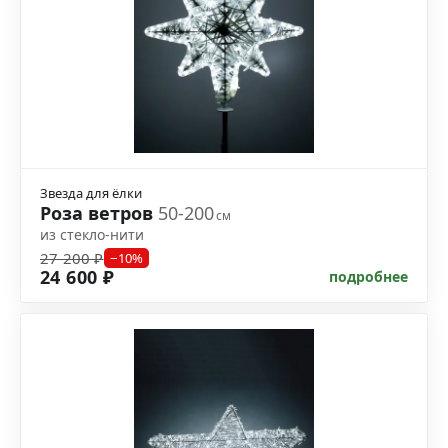
Звезда для ёлки
Роза ветров
50-200
см
из стекло-нити
27 200 ₽
−10%
24 600 ₽
подробнее