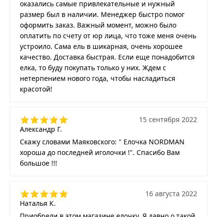
оказались самые привлекательные и нужный
размер был в наличии. Менеджер быстро помог
оформить заказ. Важный момент, можно было
оплатить по счету от юр лица, что тоже меня очень
устроило. Сама ель в шикарная, очень хорошее
качество. Доставка быстрая. Если еще понадобится
елка, то буду покупать только у них. Ждем с
нетерпением нового года, чтобы насладиться
красотой!
15 сентября 2022
Александр Г.
Скажу словами Маяковского: " Елочка NORDMAN
хороша до последней иголочки !". Спасибо Вам
большое !!!
16 августа 2022
Наталья К.
Приобрели в этом магазине елочку. Я давно о такой