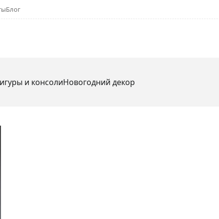
ты
Блог
игуры и консоли
Новогодний декор