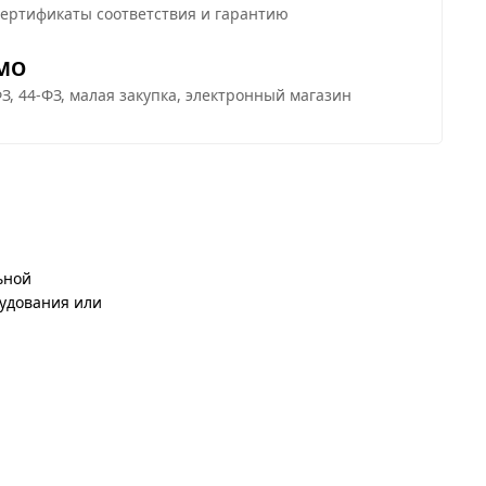
сертификаты соответствия и гарантию
 МО
З, 44-ФЗ, малая закупка, электронный магазин
ьной
рудования или