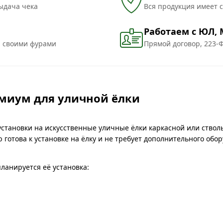
ыдача чека
Вся продукция имеет 
Работаем с ЮЛ,
и своими фурами
Прямой договор, 223-Ф
емиум для уличной ёлки
становки на искусственные уличные ёлки каркасной или ствол
ю готова к установке на ёлку и не требует дополнительного обо
ланируется её установка: