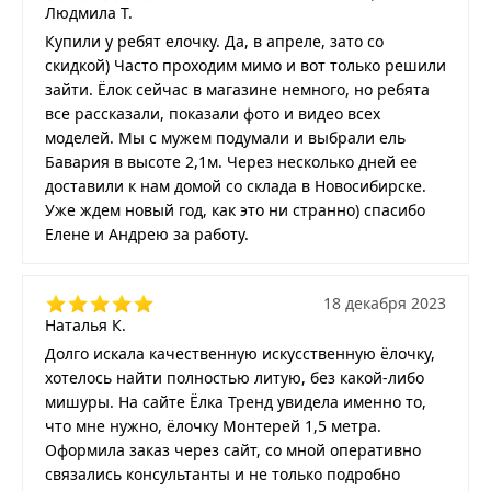
Людмила Т.
Купили у ребят елочку. Да, в апреле, зато со
скидкой) Часто проходим мимо и вот только решили
зайти. Ёлок сейчас в магазине немного, но ребята
все рассказали, показали фото и видео всех
моделей. Мы с мужем подумали и выбрали ель
Бавария в высоте 2,1м. Через несколько дней ее
доставили к нам домой со склада в Новосибирске.
Уже ждем новый год, как это ни странно) спасибо
Елене и Андрею за работу.
18 декабря 2023
Наталья К.
Долго искала качественную искусственную ёлочку,
хотелось найти полностью литую, без какой-либо
мишуры. На сайте Ёлка Тренд увидела именно то,
что мне нужно, ёлочку Монтерей 1,5 метра.
Оформила заказ через сайт, со мной оперативно
связались консультанты и не только подробно