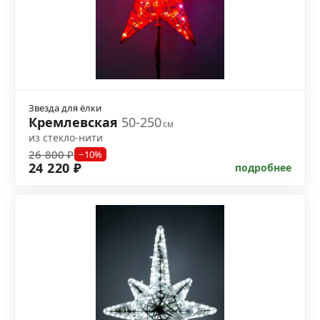
Звезда для ёлки
Кремлевская
50-250
см
из стекло-нити
26 800 ₽
−10%
24 220 ₽
подробнее