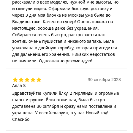
рассказали о всех моделях, нужной мне высоты, но
и скинули видео. Оформили быструю доставку и
через 3 дня моя ёлочка из Москвы уже была во
Владивостоке. Качество супер! Очень похожа на
настоящую, хороша даже без украшения.
Собирается очень быстро, раскрывается как
зонтик, очень пушистая и никакого запаха. Была
упакована в двойную коробку, которая пригодится
для дальнейшего хранения. Никаких недостатков
не выявили. Однозначно рекомендую!
30 октября 2023
Алла З.
Здравствуйте! Купили ёлку, 2 гирлянды и огромные
шары-игрушки. Ёлка отличная, была быстро
доставлена 30 октября и сразу нами поставлена и
украшена. У всех Хеллоуин, а у нас Новый год!
Спасибо!