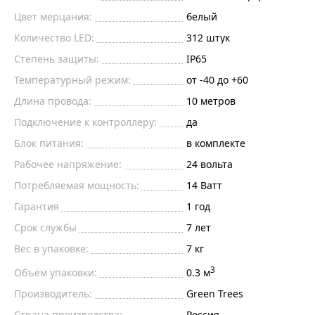
Цвет мерцания:
белый
Количество LED:
312
штук
Степень защиты:
IP65
Температурный режим:
от -40 до +60
Длина провода:
10 метров
Подключение к контроллеру:
да
Блок питания:
в комплекте
Рабочее напряжение:
24
вольта
Потребляемая мощность:
14
Ватт
Гарантия
1 год
Срок службы
7 лет
Вес в упаковке:
7 кг
3
Объём упаковки:
0.3 м
Производитель:
Green Trees
Страна производства:
Россия