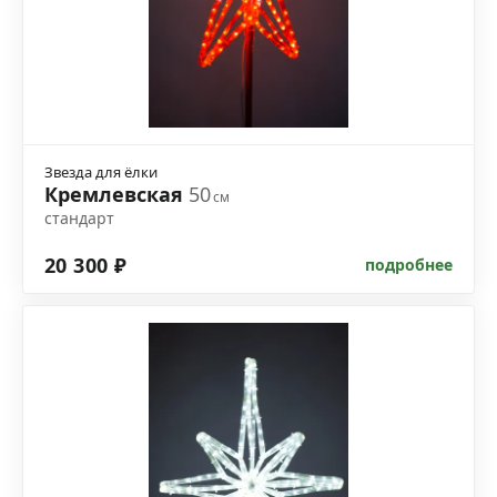
Звезда для ёлки
Кремлевская
50
см
стандарт
20 300 ₽
подробнее