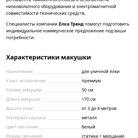
низковольтного оборудования и электромагнитной
совместимости технических средств.
Специалисты компании
Ёлка Тренд
помогут подготовить
индивидуальное коммерческое предложение под ваши
потребности.
Характеристики макушки
Назначение:
для уличной ёлки
Класс исполнения:
премиум
Размер макушки:
50 см
Длина макушки:
170 см
Высота ёлки:
от 3 до 8 метров
Материал каркаса:
металл
Цвет свечения:
белый
Режим свечения:
статика + мерцание