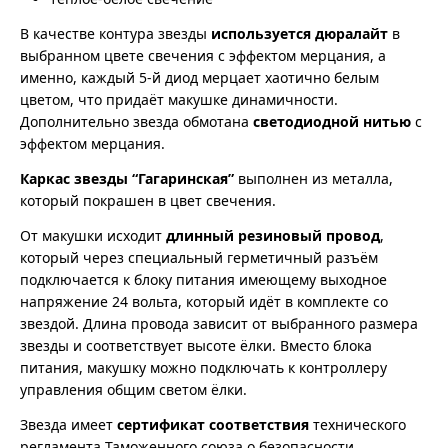
В качестве контура звезды
используется дюралайт
в
выбранном цвете свечения с эффектом мерцания, а
именно, каждый 5-й диод мерцает хаотично белым
цветом, что придаёт макушке динамичности.
Дополнительно звезда обмотана
светодиодной нитью
с
эффектом мерцания.
Каркас звезды “Гагаринская”
выполнен из металла,
который покрашен в цвет свечения.
От макушки исходит
длинный резиновый провод
,
который через специальный герметичный разъём
подключается к блоку питания имеющему выходное
напряжение 24 вольта, который идёт в комплекте со
звездой. Длина провода зависит от выбранного размера
звезды и соответствует высоте ёлки. Вместо блока
питания, макушку можно подключать к контроллеру
управления общим светом ёлки.
Звезда имеет
сертификат соответствия
технического
регламента Таможенного союза о безопасности