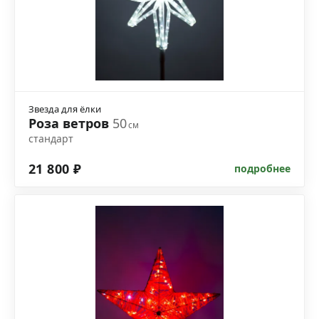
Звезда для ёлки
Роза ветров
50
см
стандарт
21 800 ₽
подробнее