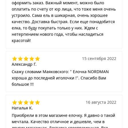
оформить заказ. Важный момент, можно было
оплатить по счету от юр лица, что тоже меня очень
устроило. Сама ель в шикарная, очень хорошее
качество. Доставка быстрая. Если еще понадобится
елка, то буду покупать только у них. Ждем с
нетерпением нового года, чтобы насладиться
красотой!
15 сентября 2022
Александр Г.
Скажу словами Маяковского: " Елочка NORDMAN
хороша до последней иголочки !". Спасибо Вам
большое !!!
16 августа 2022
Наталья К.
Приобрели в этом магазине елочку. Я давно о такой
мечтала. Качество отличное и дешевле, чем в
других магазинах. Доставка своевременная. Все