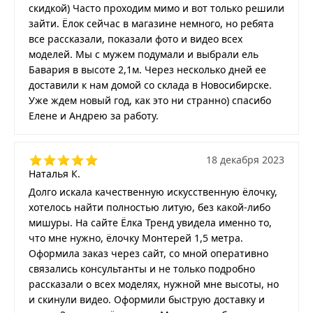
скидкой) Часто проходим мимо и вот только решили
зайти. Ёлок сейчас в магазине немного, но ребята
все рассказали, показали фото и видео всех
моделей. Мы с мужем подумали и выбрали ель
Бавария в высоте 2,1м. Через несколько дней ее
доставили к нам домой со склада в Новосибирске.
Уже ждем новый год, как это ни странно) спасибо
Елене и Андрею за работу.
18 декабря 2023
Наталья К.
Долго искала качественную искусственную ёлочку,
хотелось найти полностью литую, без какой-либо
мишуры. На сайте Ёлка Тренд увидела именно то,
что мне нужно, ёлочку Монтерей 1,5 метра.
Оформила заказ через сайт, со мной оперативно
связались консультанты и не только подробно
рассказали о всех моделях, нужной мне высоты, но
и скинули видео. Оформили быструю доставку и