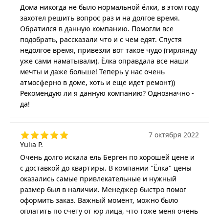
Дома никогда не было нормальной ёлки, в этом году
захотел решить вопрос раз и на долгое время.
Обратился в данную компанию. Помогли все
подобрать, рассказали что и с чем едят. Спустя
недолгое время, привезли вот такое чудо (гирлянду
уже сами наматывали). Ёлка оправдала все наши
мечты и даже больше! Теперь у нас очень
атмосферно в доме, хоть и еще идет ремонт))
Рекомендую ли я данную компанию? Однозначно -
да!
7 октября 2022
Yulia P.
Очень долго искала ель Берген по хорошей цене и
с доставкой до квартиры. В компании "Ёлка" цены
оказались самые привлекательные и нужный
размер был в наличии. Менеджер быстро помог
оформить заказ. Важный момент, можно было
оплатить по счету от юр лица, что тоже меня очень