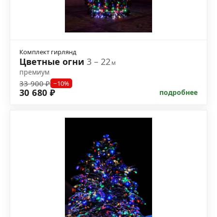
Комплект гирлянд
Цветные огни
3 – 22
м
премиум
33 900 ₽
−10%
30 680 ₽
подробнее