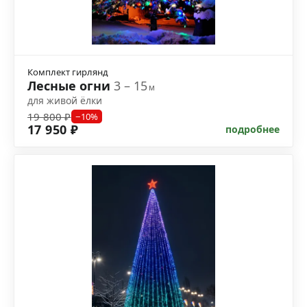
Комплект гирлянд
Лесные огни
3 – 15
м
для живой ёлки
19 800 ₽
−10%
17 950 ₽
подробнее