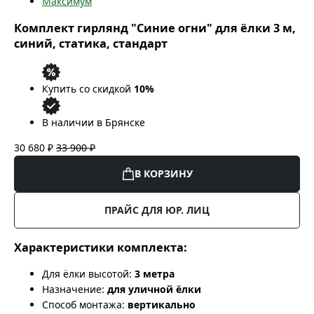
Максимум
Комплект гирлянд "Синие огни" для ёлки 3 м,
синий, статика, стандарт
Купить со скидкой
10%
В наличии в Брянске
30 680 ₽
33 900 ₽
В КОРЗИНУ
ПРАЙС ДЛЯ ЮР. ЛИЦ
Характеристики комплекта:
Для ёлки высотой:
3 метра
Назначение:
для уличной ёлки
Способ монтажа:
вертикально