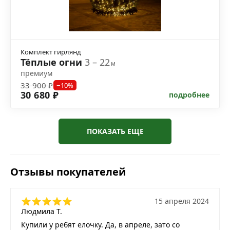
Комплект гирлянд
Тёплые огни
3 – 22
м
премиум
33 900 ₽
−10%
30 680 ₽
подробнее
ПОКАЗАТЬ ЕЩЕ
Отзывы покупателей
15 апреля 2024
Людмила Т.
Купили у ребят елочку. Да, в апреле, зато со