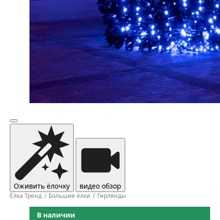
Оживить ёлочку
видео обзор
Ёлка Тренд
Большие ёлки
Гирлянды
В наличии