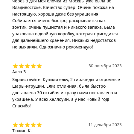
через 3 дня моя ёлочка из Москвы уже была во
Владивостоке. Качество супер! Очень похожа на
настоящую, хороша даже без украшения.
Собирается очень быстро, раскрывается как
зонтик, очень пушистая и никакого запаха. Была
упакована в двойную коробку, которая пригодится
для дальнейшего хранения. Никаких недостатков
не выявили. Однозначно рекомендую!
30 октября 2023
Алла З.
Здравствуйте! Купили ёлку, 2 гирлянды и огромные
шары-игрушки. Ёлка отличная, была быстро
доставлена 30 октября и сразу нами поставлена и
украшена. У всех Хеллоуин, а у нас Новый год!
Спасибо!
11 декабря 2023
Тюжин К.