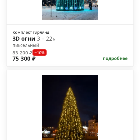
Комплект гирлянд
3D огни
3 – 22
м
пиксельный
83 200 ₽
−10%
75 300 ₽
подробнее