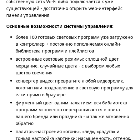
собственную сеть Wi-Fi либо подключается к уже
существующей - достаточно открыть web-интерфейс
панели управления.
Основные возможности системы управления:
более 100 готовых световых программ уже загружено
в контроллер + постоянно пополняемая онлайн-
библиотека программ и плейлистов
встроенные световые режимы: сплошной цвет,
мерцание, случайные цвета - с выбором любых
цветов свечения
конвертер видео: превратите любой видеоролик,
логотип или поздравление в световую программу для
ёлки прямо в браузере
фирменный цвет одним нажатием: вся библиотека
программ мгновенно перекрашивается в цвета
вашего бренда или праздника - и так же мгновенно
обратно
палитры-настроения «огонь», «лёд», «радуга» и
тонкая настройка картинки: насыщенность, оттенок,