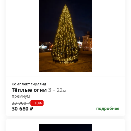
Комплект гирлянд
Тёплые огни
3 – 22
м
премиум
33 900 ₽
−10%
30 680 ₽
подробнее