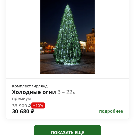
Комплект гирлянд
Холодные огни
3 – 22
м
премиум
33 900 ₽
−10%
30 680 ₽
подробнее
ПОКАЗАТЬ ЕЩЕ