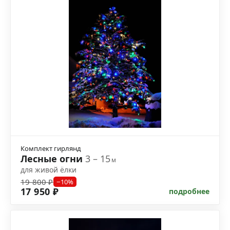
Комплект гирлянд
Лесные огни
3 – 15
м
для живой ёлки
19 800 ₽
−10%
17 950 ₽
подробнее