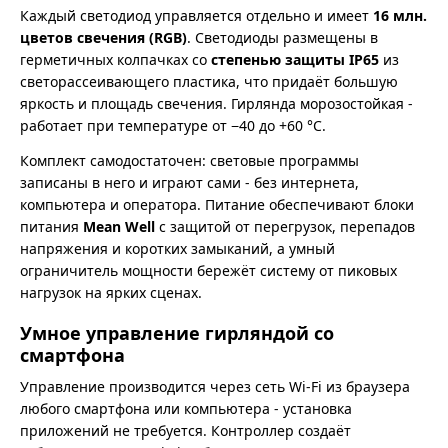
Каждый светодиод управляется отдельно и имеет
16 млн.
цветов свечения (RGB)
. Светодиоды размещены в
герметичных колпачках со
степенью защиты IP65
из
светорассеивающего пластика, что придаёт большую
яркость и площадь свечения. Гирлянда морозостойкая -
работает при температуре от −40 до +60 °C.
Комплект самодостаточен: световые программы
записаны в него и играют сами - без интернета,
компьютера и оператора. Питание обеспечивают блоки
питания
Mean Well
с защитой от перегрузок, перепадов
напряжения и коротких замыканий, а умный
ограничитель мощности бережёт систему от пиковых
нагрузок на ярких сценах.
Умное управление гирляндой со
смартфона
Управление производится через сеть Wi-Fi из браузера
любого смартфона или компьютера - установка
приложений не требуется. Контроллер создаёт