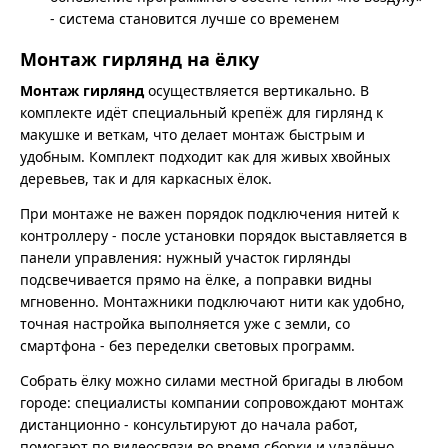
- система становится лучше со временем
Монтаж гирлянд на ёлку
Монтаж гирлянд
осуществляется вертикально. В
комплекте идёт специальный крепёж для гирлянд к
макушке и веткам, что делает монтаж быстрым и
удобным. Комплект подходит как для живых хвойных
деревьев, так и для каркасных ёлок.
При монтаже не важен порядок подключения нитей к
контроллеру - после установки порядок выставляется в
панели управления: нужный участок гирлянды
подсвечивается прямо на ёлке, а поправки видны
мгновенно. Монтажники подключают нити как удобно,
точная настройка выполняется уже с земли, со
смартфона - без переделки световых программ.
Собрать ёлку можно силами местной бригады в любом
городе: специалисты компании сопровождают монтаж
дистанционно - консультируют до начала работ,
помогают по видеосвязи во время сборки и удалённо