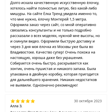
Долго искала качественную искусственную ёлочку,
хотелось найти полностью литую, без какой-либо
мишуры. На сайте Ёлка Тренд увидела именно то,
что мне нужно, ёлочку Монтерей 1,5 метра.
Оформила заказ через сайт, со мной оперативно
связались консультанты и не только подробно
рассказали о всех моделях, нужной мне высоты, но
и скинули видео. Оформили быструю доставку и
через 3 дня моя ёлочка из Москвы уже была во
Владивостоке. Качество супер! Очень похожа на
настоящую, хороша даже без украшения.
Собирается очень быстро, раскрывается как
зонтик, очень пушистая и никакого запаха. Была
упакована в двойную коробку, которая пригодится
для дальнейшего хранения. Никаких недостатков
не выявили. Однозначно рекомендую!
30 октября 2023
Алла З.