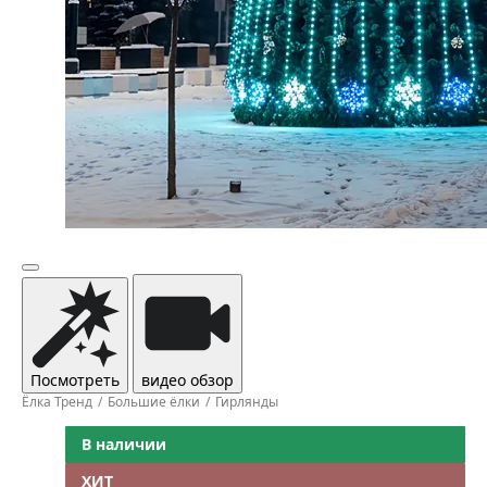
Посмотреть
видео обзор
Ёлка Тренд
Большие ёлки
Гирлянды
В наличии
ХИТ