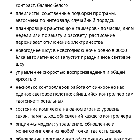
контраст, баланс белого
плейлисты: собственные подборки программ,
автосмена по интервалу, случайный порядок
планировщик работы: до 8 таймеров - по часам, дням
недели или по закату и рассвету; расписание
переживает отключение электричества
новогоднее шоу: в новогоднюю ночь ровно в 00:00
ёлка автоматически запустит праздничное световое
шоу
управление скоростью воспроизведения и общей
яркостью
несколько контроллеров работают синхронно как
единое световое полотно; сбившийся контроллер сам
«догоняет» остальных
состояние комплекта на одном экране: уровень
связи, память, ход обновлений каждого контроллера
опция 4G-модема: управление, обновление и
мониторинг ёлки из любой точки, где есть связь
обновление программного обеспечения «по воздуху»