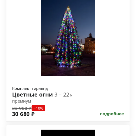
Комплект гирлянд
Цветные огни
3 – 22
м
премиум
33 900 ₽
−10%
30 680 ₽
подробнее