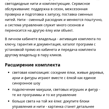
светодиодные нити и комплектующие. Сервисное
обслуживание: поддержка в сезон, межсезонная
проверка и подготовка к запуску, поставка сменных
нитей. Нити - сменный расходник и меняются поштучно,
а система управления служит много сезонов и
переносится на другую ёлку или объект.
В личном кабинете владельца - активация комплекта по
ключу, гарантия и документация, каталог программ с
установкой прямо из кабинета и передача комплекта
другому владельцу в пару кликов.
Расширение комплекта
световая композиция: соседние ёлки, живые деревья,
арки и фигуры играют вместе с ёлкой как единое
синхронное шоу
подключение макушки, световых игрушек и фигур -
те же программы и то же управление
больше света на той же ёлке: докупите блоки
управления и нити - картинка станет детальнее