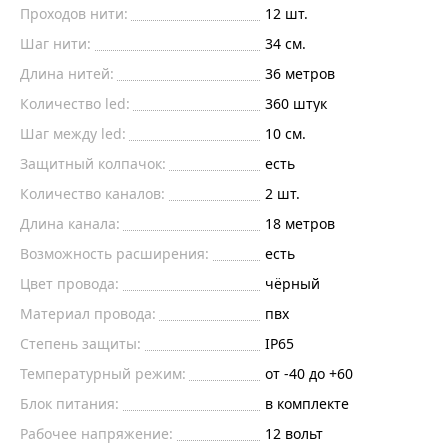
Проходов нити:
12 шт.
Шаг нити:
34 см.
Длина нитей:
36 метров
Количество led:
360 штук
Шаг между led:
10 см.
Защитный колпачок:
есть
Количество каналов:
2 шт.
Длина канала:
18 метров
Возможность расширения:
есть
Цвет провода:
чёрный
Материал провода:
пвх
Степень защиты:
IP65
Температурный режим:
от -40 до +60
Блок питания:
в комплекте
Рабочее напряжение:
12 вольт