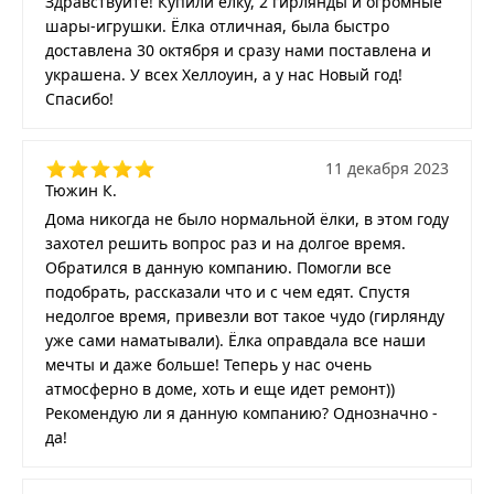
Здравствуйте! Купили ёлку, 2 гирлянды и огромные
шары-игрушки. Ёлка отличная, была быстро
доставлена 30 октября и сразу нами поставлена и
украшена. У всех Хеллоуин, а у нас Новый год!
Спасибо!
11 декабря 2023
Тюжин К.
Дома никогда не было нормальной ёлки, в этом году
захотел решить вопрос раз и на долгое время.
Обратился в данную компанию. Помогли все
подобрать, рассказали что и с чем едят. Спустя
недолгое время, привезли вот такое чудо (гирлянду
уже сами наматывали). Ёлка оправдала все наши
мечты и даже больше! Теперь у нас очень
атмосферно в доме, хоть и еще идет ремонт))
Рекомендую ли я данную компанию? Однозначно -
да!