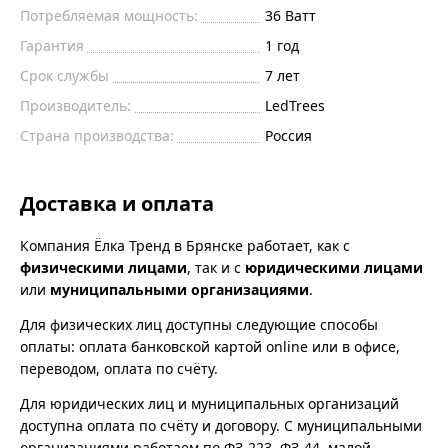
Потребляемая мощность:
36 Ватт
Гарантия
1 год
Срок службы
7 лет
Производитель:
LedTrees
Страна производства:
Россия
Доставка и оплата
Компания Ёлка Тренд в Брянске работает, как с
физическими лицами
, так и с
юридическими лицами
или
муниципальными организациями
.
Для физических лиц доступны следующие способы
оплаты: оплата банковской картой online или в офисе,
переводом, оплата по счёту.
Для юридических лиц и муниципальных организаций
доступна оплата по счёту и договору. С муниципальными
организациями работаем по ФЗ-223, ФЗ-44, малой