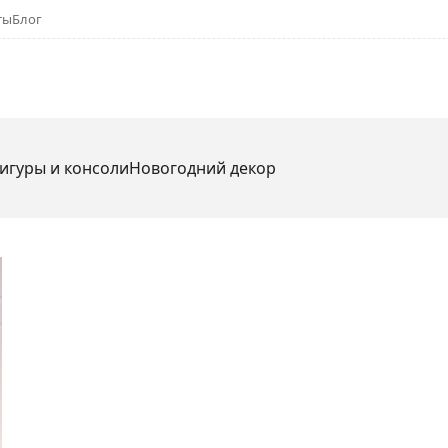
ты
Блог
игуры и консоли
Новогодний декор