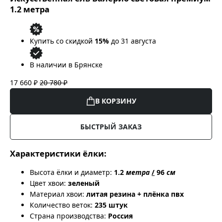
1.2 метра
Купить со скидкой
15%
до 31 августа
В наличии в Брянске
17 660 ₽
20 780 ₽
В КОРЗИНУ
БЫСТРЫЙ ЗАКАЗ
Характеристики ёлки:
Высота ёлки и диаметр:
1.2
метра
/
96
см
Цвет хвои:
зеленый
Материал хвои:
литая резина + плёнка пвх
Количество веток:
235 штук
Страна производства:
Россия