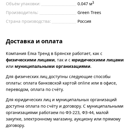
3
Объём упаковки:
0.047 м
Производитель:
Green Trees
Страна производства:
Россия
Доставка и оплата
Компания Ёлка Тренд в Брянске работает, как с
физическими лицами
, так и с
юридическими лицами
или
муниципальными организациями
.
Для физических лиц доступны следующие способы
оплаты: оплата банковской картой online или в офисе,
переводом, оплата по счёту.
Для юридических лиц и муниципальных организаций
доступна оплата по счёту и договору. С муниципальными
организациями работаем по ФЗ-223, ФЗ-44, малой
закупке, электронному магазину, аукциону или прямому
договору.