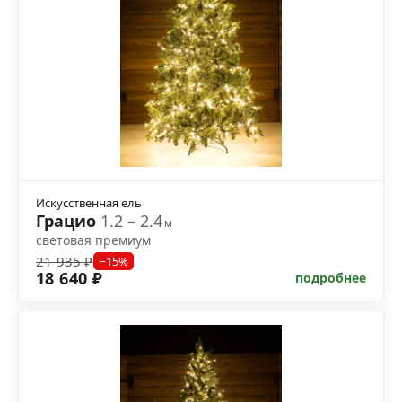
Искусственная ель
Грацио
1.2 – 2.4
м
световая премиум
21 935 ₽
−15%
18 640 ₽
подробнее