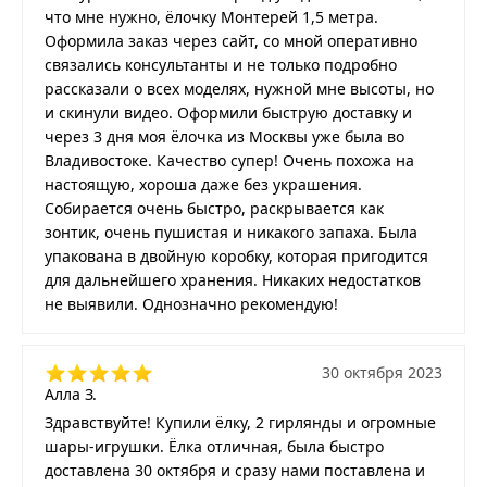
что мне нужно, ёлочку Монтерей 1,5 метра.
Оформила заказ через сайт, со мной оперативно
связались консультанты и не только подробно
рассказали о всех моделях, нужной мне высоты, но
и скинули видео. Оформили быструю доставку и
через 3 дня моя ёлочка из Москвы уже была во
Владивостоке. Качество супер! Очень похожа на
настоящую, хороша даже без украшения.
Собирается очень быстро, раскрывается как
зонтик, очень пушистая и никакого запаха. Была
упакована в двойную коробку, которая пригодится
для дальнейшего хранения. Никаких недостатков
не выявили. Однозначно рекомендую!
30 октября 2023
Алла З.
Здравствуйте! Купили ёлку, 2 гирлянды и огромные
шары-игрушки. Ёлка отличная, была быстро
доставлена 30 октября и сразу нами поставлена и