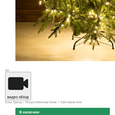
видео обзор
Ёлка Тренд
Искусственные ёлки
Световые ели
В наличии