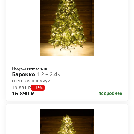
Искусственная ель
Барокко
1.2 – 2.4
м
световая премиум
19 881 ₽
−15%
16 890 ₽
подробнее