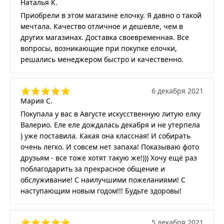
Наталья К.
Приобрели в этом магазине елочку. Я давно о такой
мечтала. Качество отличное и дешевле, чем в
других магазинах. Доставка своевременная. Все
вопросы, возникающие при покупке елочки,
решались менеджером быстро и качественно.
6 декабря 2021
Мария С.
Покупала у вас в Августе искусственную литую елку
Валерио. Еле еле дождалась декабря и не утерпела
) уже поставила. Какая она классная! И собирать
очень легко. И совсем нет запаха! Показываю фото
друзьям - все тоже хотят такую же!))) Хочу ещё раз
поблагодарить за прекрасное общение и
обслуживание! С наилучшими пожеланиями! С
наступающим новым годом!!! Будьте здоровы!
5 декабря 2021