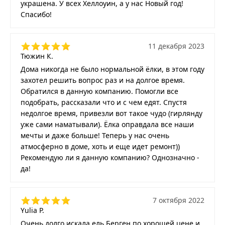
украшена. У всех Хеллоуин, а у нас Новый год!
Спасибо!
11 декабря 2023
Тюжин К.
Дома никогда не было нормальной ёлки, в этом году
захотел решить вопрос раз и на долгое время.
Обратился в данную компанию. Помогли все
подобрать, рассказали что и с чем едят. Спустя
недолгое время, привезли вот такое чудо (гирлянду
уже сами наматывали). Ёлка оправдала все наши
мечты и даже больше! Теперь у нас очень
атмосферно в доме, хоть и еще идет ремонт))
Рекомендую ли я данную компанию? Однозначно -
да!
7 октября 2022
Yulia P.
Очень долго искала ель Берген по хорошей цене и