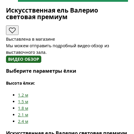
Искусственная ель Валерио
световая премиум
Выставлена в магазине
Мы можем отправить подробный видео-обзор из
выставочного зала.
ВИДЕО ОБЗОР
Выберите параметры ёлки
Высота ёлки:
1.2
м
1.5
м
1.8
м
2.1
м
2.4
м
Искусственная ель Валерио световая премиум