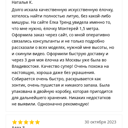
Наталья К.
Долго искала качественную искусственную ёлочку,
хотелось найти полностью литую, без какой-либо
мишуры. На сайте Ёлка Тренд увидела именно то,
что мне нужно, ёлочку Монтерей 1,5 метра.
Оформила заказ через сайт, со мной оперативно
связались консультанты и не только подробно
рассказали о всех моделях, нужной мне высоты, но
и скинули видео. Оформили быструю доставку и
через 3 дня моя ёлочка из Москвы уже была во
Владивостоке. Качество супер! Очень похожа на
настоящую, хороша даже без украшения.
Собирается очень быстро, раскрывается как
зонтик, очень пушистая и никакого запаха. Была
упакована в двойную коробку, которая пригодится
для дальнейшего хранения. Никаких недостатков
не выявили. Однозначно рекомендую!
30 октября 2023
Алла З.