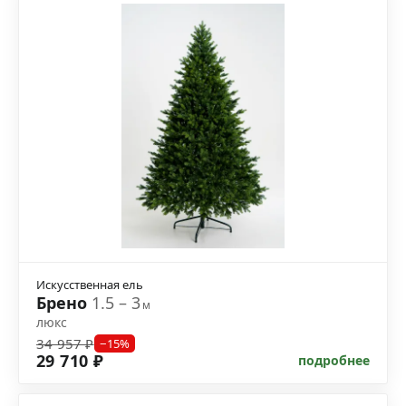
Искусственная ель
Брено
1.5 – 3
м
люкс
34 957 ₽
−15%
29 710 ₽
подробнее