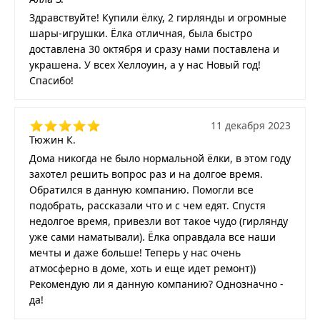
Здравствуйте! Купили ёлку, 2 гирлянды и огромные
шары-игрушки. Ёлка отличная, была быстро
доставлена 30 октября и сразу нами поставлена и
украшена. У всех Хеллоуин, а у нас Новый год!
Спасибо!
11 декабря 2023
Тюжин К.
Дома никогда не было нормальной ёлки, в этом году
захотел решить вопрос раз и на долгое время.
Обратился в данную компанию. Помогли все
подобрать, рассказали что и с чем едят. Спустя
недолгое время, привезли вот такое чудо (гирлянду
уже сами наматывали). Ёлка оправдала все наши
мечты и даже больше! Теперь у нас очень
атмосферно в доме, хоть и еще идет ремонт))
Рекомендую ли я данную компанию? Однозначно -
да!