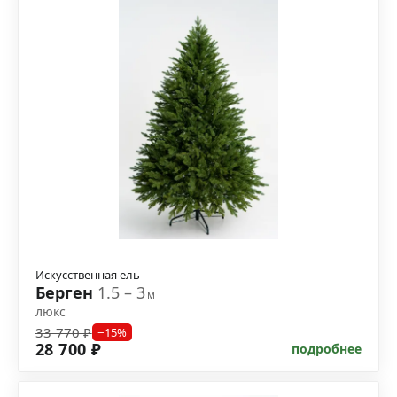
Искусственная ель
Берген
1.5 – 3
м
люкс
33 770 ₽
−15%
28 700 ₽
подробнее