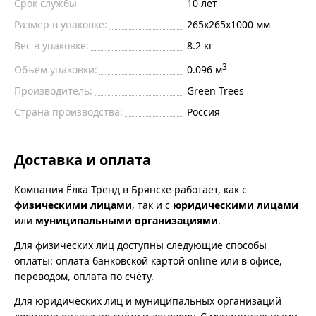
Срок службы
10 лет
Размер в упаковке:
265х265х1000 мм
Вес в упаковке:
8.2 кг
3
Объём упаковки:
0.096 м
Производитель:
Green Trees
Страна производства:
Россия
Доставка и оплата
Компания Ёлка Тренд в Брянске работает, как с
физическими лицами
, так и с
юридическими лицами
или
муниципальными организациями
.
Для физических лиц доступны следующие способы
оплаты: оплата банковской картой online или в офисе,
переводом, оплата по счёту.
Для юридических лиц и муниципальных организаций