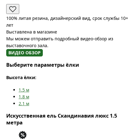
100% литая резина, дизайнерский вид, срок службы 10+
лет
Выставлена в магазине
Мы можем отправить подробный видео-обзор из
выставочного зала.
ВИДЕО ОБЗОР
Выберите параметры ёлки
Высота ёлки:
1.5
м
1.8
м
2.1
м
Искусственная ель Скандинавия люкс 1.5
метра