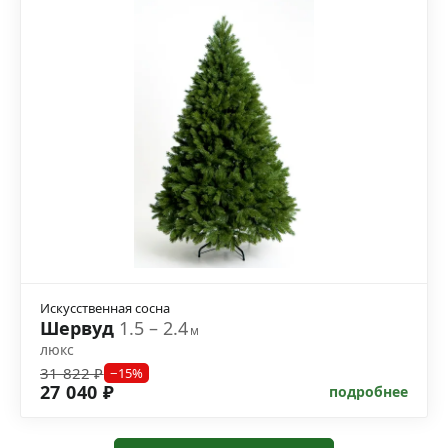
Искусственная сосна
Шервуд
1.5 – 2.4
м
люкс
31 822 ₽
−15%
27 040 ₽
подробнее