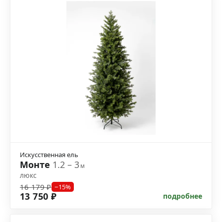
Искусственная ель
Монте
1.2 – 3
м
люкс
16 179 ₽
−15%
13 750 ₽
подробнее