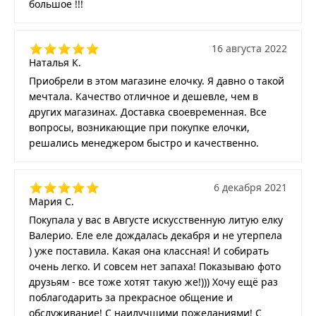
большое !!!
16 августа 2022
Наталья К.
Приобрели в этом магазине елочку. Я давно о такой
мечтала. Качество отличное и дешевле, чем в
других магазинах. Доставка своевременная. Все
вопросы, возникающие при покупке елочки,
решались менеджером быстро и качественно.
6 декабря 2021
Мария С.
Покупала у вас в Августе искусственную литую елку
Валерио. Еле еле дождалась декабря и не утерпела
) уже поставила. Какая она классная! И собирать
очень легко. И совсем нет запаха! Показываю фото
друзьям - все тоже хотят такую же!))) Хочу ещё раз
поблагодарить за прекрасное общение и
обслуживание! С наилучшими пожеланиями! С