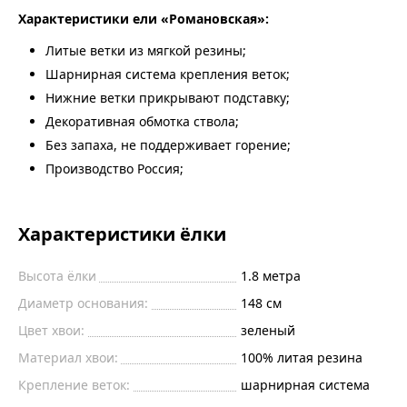
Характеристики ели «Романовская»:
Литые ветки из мягкой резины;
Шарнирная система крепления веток;
Нижние ветки прикрывают подставку;
Декоративная обмотка ствола;
Без запаха, не поддерживает горение;
Производство Россия;
Характеристики ёлки
Высота ёлки
1.8
метра
Диаметр основания:
148
см
Цвет хвои:
зеленый
Материал хвои:
100% литая резина
Крепление веток:
шарнирная система