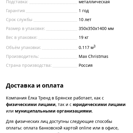
Подставка:
металлическая
Гарантия
1 год
Срок службы
10 лет
Размер в упаковке:
350х350х1400 мм
Вес в упаковке:
19 кг
3
Объём упаковки:
0.117 м
Производитель:
Max Christmas
Страна производства:
Россия
Доставка и оплата
Компания Ёлка Тренд в Брянске работает, как с
физическими лицами
, так и с
юридическими лицами
или
муниципальными организациями
.
Для физических лиц доступны следующие способы
оплаты: оплата банковской картой online или в офисе,