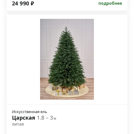
24 990 ₽
подробнее
Искусственная ель
Царская
1.8 – 3
м
литая