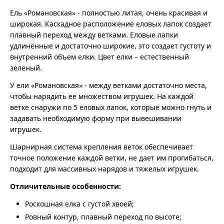
Ель «Романовская» - полностью литая, очень красивая и
широкая. Каскадное расположение еловых лапок создает
плавный переход между ветками. Еловые лапки
удлинённые и достаточно широкие, это создает густоту и
внутренний объем елки. Цвет елки – естественный
зеленый.
У ели «Романовская» - между ветками достаточно места,
чтобы нарядить ее множеством игрушек. На каждой
ветке снаружи по 5 еловых лапок, которые можно гнуть и
задавать необходимую форму при вывешивании
игрушек.
Шарнирная система крепления веток обеспечивает
точное положение каждой ветки, не дает им прогибаться,
подходит для массивных нарядов и тяжелых игрушек.
Отличительные особенности:
Роскошная елка с густой хвоей;
Ровный контур, плавный переход по высоте;