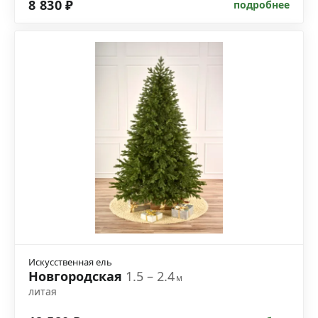
8 830 ₽
подробнее
Искусственная ель
Новгородская
1.5 – 2.4
м
литая