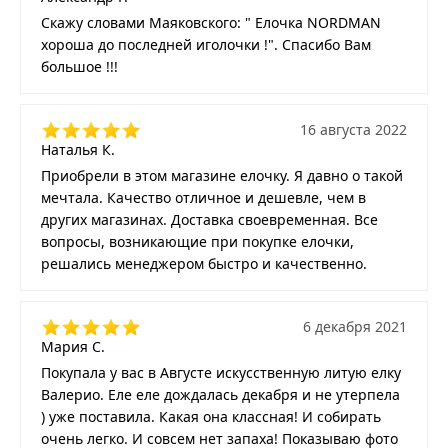
Скажу словами Маяковского: " Елочка NORDMAN
хороша до последней иголочки !". Спасибо Вам
большое !!!
16 августа 2022
Наталья К.
Приобрели в этом магазине елочку. Я давно о такой
мечтала. Качество отличное и дешевле, чем в
других магазинах. Доставка своевременная. Все
вопросы, возникающие при покупке елочки,
решались менеджером быстро и качественно.
6 декабря 2021
Мария С.
Покупала у вас в Августе искусственную литую елку
Валерио. Еле еле дождалась декабря и не утерпела
) уже поставила. Какая она классная! И собирать
очень легко. И совсем нет запаха! Показываю фото