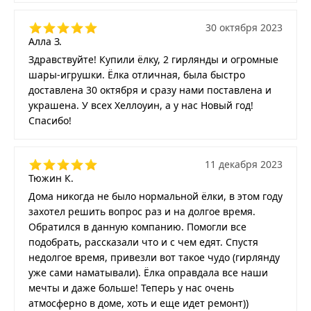
30 октября 2023
Алла З.
Здравствуйте! Купили ёлку, 2 гирлянды и огромные
шары-игрушки. Ёлка отличная, была быстро
доставлена 30 октября и сразу нами поставлена и
украшена. У всех Хеллоуин, а у нас Новый год!
Спасибо!
11 декабря 2023
Тюжин К.
Дома никогда не было нормальной ёлки, в этом году
захотел решить вопрос раз и на долгое время.
Обратился в данную компанию. Помогли все
подобрать, рассказали что и с чем едят. Спустя
недолгое время, привезли вот такое чудо (гирлянду
уже сами наматывали). Ёлка оправдала все наши
мечты и даже больше! Теперь у нас очень
атмосферно в доме, хоть и еще идет ремонт))