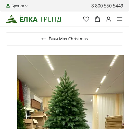
8 800 550 5449
Брянск
ТРЕНД
ЁЛКА
Ёлки Max Christmas