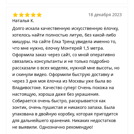
18 декабря 2023
Наталья К.
Долго искала качественную искусственную ёлочку,
хотелось найти полностью литую, без какой-либо
мишуры. На сайте Ёлка Тренд увидела именно то,
что мне нужно, ёлочку Монтерей 1,5 метра.
Оформила заказ через сайт, со мной оперативно
связались консультанты и не только подробно
рассказали о всех моделях, нужной мне высоты, но
и скинули видео. Оформили быструю доставку и
через 3 дня моя ёлочка из Москвы уже была во
Владивостоке. Качество супер! Очень похожа на
настоящую, хороша даже без украшения.
Собирается очень быстро, раскрывается как
зонтик, очень пушистая и никакого запаха. Была
упакована в двойную коробку, которая пригодится
для дальнейшего хранения. Никаких недостатков
не выявили. Однозначно рекомендую!