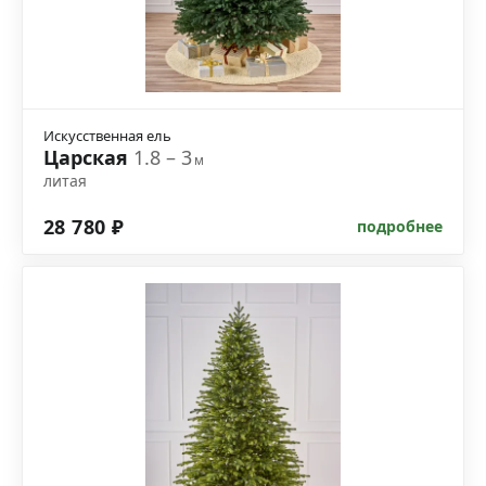
Искусственная ель
Царская
1.8 – 3
м
литая
28 780 ₽
подробнее