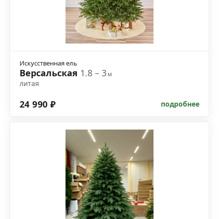
Искусственная ель
Версальская
1.8 – 3
м
литая
24 990 ₽
подробнее