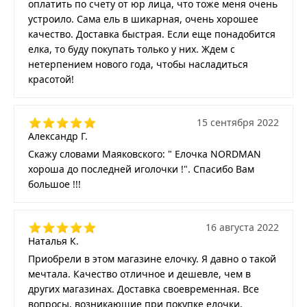
оплатить по счету от юр лица, что тоже меня очень
устроило. Сама ель в шикарная, очень хорошее
качество. Доставка быстрая. Если еще понадобится
елка, то буду покупать только у них. Ждем с
нетерпением нового года, чтобы насладиться
красотой!
15 сентября 2022
Александр Г.
Скажу словами Маяковского: " Елочка NORDMAN
хороша до последней иголочки !". Спасибо Вам
большое !!!
16 августа 2022
Наталья К.
Приобрели в этом магазине елочку. Я давно о такой
мечтала. Качество отличное и дешевле, чем в
других магазинах. Доставка своевременная. Все
вопросы, возникающие при покупке елочки,