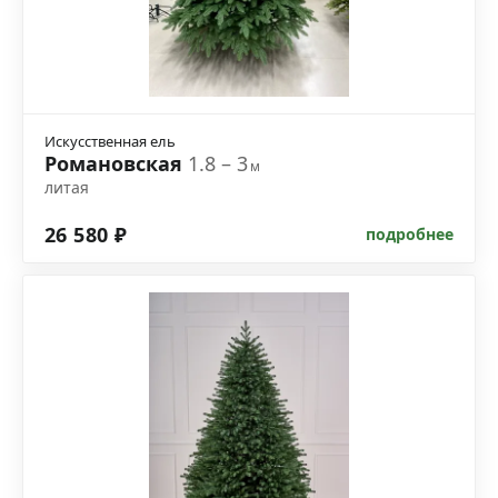
Искусственная ель
Романовская
1.8 – 3
м
литая
26 580 ₽
подробнее