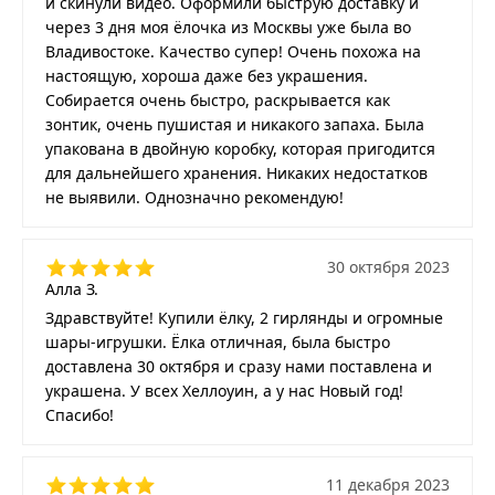
и скинули видео. Оформили быструю доставку и
через 3 дня моя ёлочка из Москвы уже была во
Владивостоке. Качество супер! Очень похожа на
настоящую, хороша даже без украшения.
Собирается очень быстро, раскрывается как
зонтик, очень пушистая и никакого запаха. Была
упакована в двойную коробку, которая пригодится
для дальнейшего хранения. Никаких недостатков
не выявили. Однозначно рекомендую!
30 октября 2023
Алла З.
Здравствуйте! Купили ёлку, 2 гирлянды и огромные
шары-игрушки. Ёлка отличная, была быстро
доставлена 30 октября и сразу нами поставлена и
украшена. У всех Хеллоуин, а у нас Новый год!
Спасибо!
11 декабря 2023