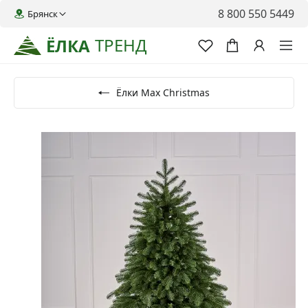
8 800 550 5449
Брянск
ТРЕНД
ЁЛКА
Ёлки Max Christmas