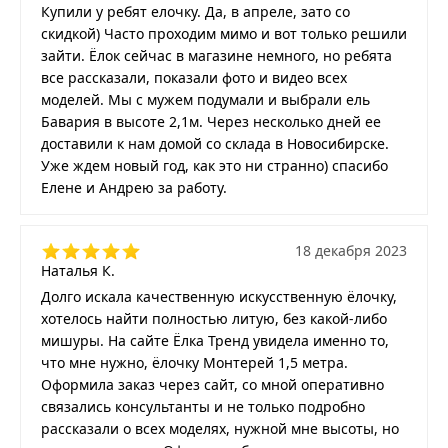
Купили у ребят елочку. Да, в апреле, зато со
скидкой) Часто проходим мимо и вот только решили
зайти. Ёлок сейчас в магазине немного, но ребята
все рассказали, показали фото и видео всех
моделей. Мы с мужем подумали и выбрали ель
Бавария в высоте 2,1м. Через несколько дней ее
доставили к нам домой со склада в Новосибирске.
Уже ждем новый год, как это ни странно) спасибо
Елене и Андрею за работу.
18 декабря 2023
Наталья К.
Долго искала качественную искусственную ёлочку,
хотелось найти полностью литую, без какой-либо
мишуры. На сайте Ёлка Тренд увидела именно то,
что мне нужно, ёлочку Монтерей 1,5 метра.
Оформила заказ через сайт, со мной оперативно
связались консультанты и не только подробно
рассказали о всех моделях, нужной мне высоты, но