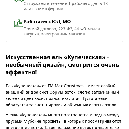
Отгружаем в течение 1 рабочего дня в ТК
или своими фурами
Работаем с ЮЛ, МО
Прямой договор, 223-ФЗ, 44-ФЗ, малая
закупка, электронный магазин
Искусственная ель «Купеческая» -
необычный дизайн, смотрится очень
эффектно!
Ель «Купеческая» от ТМ Max Christmas – имеет особый
внешний вид за счет формы веток, слегка затемненный
зеленый цвет хвои, полностью литая. Густота елки
образуется за счет широких и объемных еловых лапок.
У елки «Купеческая» много пространства и видно между
ярусами глубокие просветы, в которых просматриваются
внутренние ветки. Такое положение веток придает елке