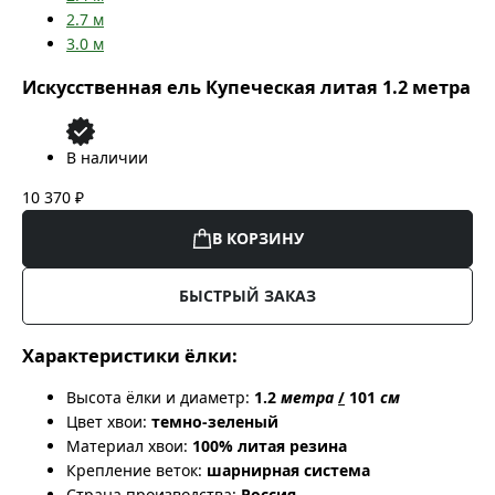
2.7
м
3.0
м
Искусственная ель Купеческая литая 1.2 метра
В наличии
10 370 ₽
В КОРЗИНУ
БЫСТРЫЙ ЗАКАЗ
Характеристики ёлки:
Высота ёлки и диаметр:
1.2
метра
/
101
см
Цвет хвои:
темно-зеленый
Материал хвои:
100% литая резина
Крепление веток:
шарнирная система
Страна производства:
Россия