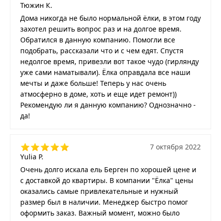
Тюжин К.
Дома никогда не было нормальной ёлки, в этом году
захотел решить вопрос раз и на долгое время.
Обратился в данную компанию. Помогли все
подобрать, рассказали что и с чем едят. Спустя
недолгое время, привезли вот такое чудо (гирлянду
уже сами наматывали). Ёлка оправдала все наши
мечты и даже больше! Теперь у нас очень
атмосферно в доме, хоть и еще идет ремонт))
Рекомендую ли я данную компанию? Однозначно -
да!
7 октября 2022
Yulia P.
Очень долго искала ель Берген по хорошей цене и
с доставкой до квартиры. В компании "Ёлка" цены
оказались самые привлекательные и нужный
размер был в наличии. Менеджер быстро помог
оформить заказ. Важный момент, можно было