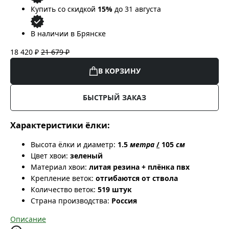
Купить со скидкой
15%
до 31 августа
В наличии в Брянске
18 420 ₽
21 679 ₽
В КОРЗИНУ
БЫСТРЫЙ ЗАКАЗ
Характеристики ёлки:
Высота ёлки и диаметр:
1.5
метра
/
105
см
Цвет хвои:
зеленый
Материал хвои:
литая резина + плёнка пвх
Крепление веток:
отгибаются от ствола
Количество веток:
519 штук
Страна производства:
Россия
Описание