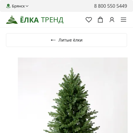
8 800 550 5449
Брянск
ТРЕНД
ЁЛКА
Литые ёлки