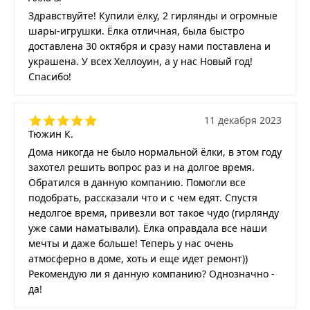
Здравствуйте! Купили ёлку, 2 гирлянды и огромные
шары-игрушки. Ёлка отличная, была быстро
доставлена 30 октября и сразу нами поставлена и
украшена. У всех Хеллоуин, а у нас Новый год!
Спасибо!
11 декабря 2023
Тюжин К.
Дома никогда не было нормальной ёлки, в этом году
захотел решить вопрос раз и на долгое время.
Обратился в данную компанию. Помогли все
подобрать, рассказали что и с чем едят. Спустя
недолгое время, привезли вот такое чудо (гирлянду
уже сами наматывали). Ёлка оправдала все наши
мечты и даже больше! Теперь у нас очень
атмосферно в доме, хоть и еще идет ремонт))
Рекомендую ли я данную компанию? Однозначно -
да!