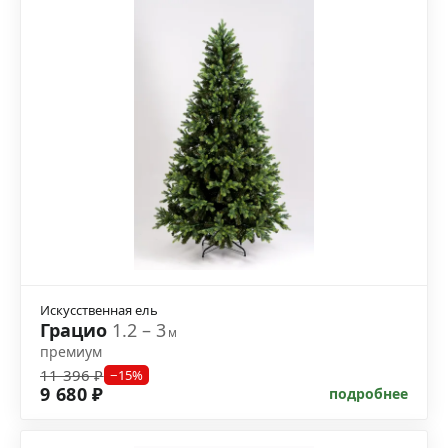
Искусственная ель
Грацио
1.2 – 3
м
премиум
11 396 ₽
−15%
9 680 ₽
подробнее