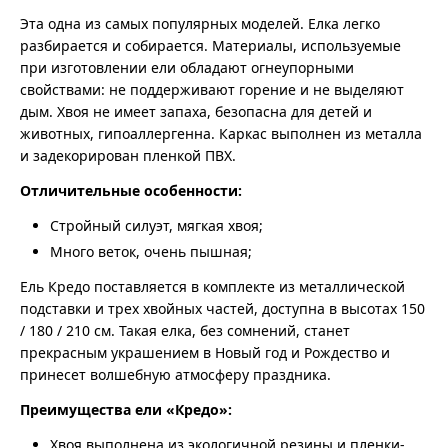
Эта одна из самых популярных моделей. Елка легко
разбирается и собирается. Материалы, используемые
при изготовлении ели обладают огнеупорными
свойствами: не поддерживают горение и не выделяют
дым. Хвоя не имеет запаха, безопасна для детей и
животных, гипоаллергенна. Каркас выполнен из металла
и задекорирован пленкой ПВХ.
Отличительные особенности:
Стройный силуэт, мягкая хвоя;
Много веток, очень пышная;
Ель Кредо поставляется в комплекте из металлической
подставки и трех хвойных частей, доступна в высотах 150
/ 180 / 210 см. Такая елка, без сомнений, станет
прекрасным украшением в Новый год и Рождество и
принесет волшебную атмосферу праздника.
Преимущества ели «Кредо»:
Хвоя выполнена из экологичной резины и пленки-