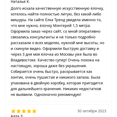
Наталья К.
Долго искала качественную искусственную ёлочку,
хотелось найти полностью литую, без какой-либо
мишуры. На сайте Ёлка Тренд увидела именно то,
что мне нужно, ёлочку Монтерей 1,5 метра.
Оформила заказ через сайт, со мной оперативно
связались консультанты и не только подробно
рассказали о всех моделях, нужной мне высоты, но
и скинули видео. Оформили быструю доставку и
через 3 дня моя ёлочка из Москвы уже была во
Владивостоке. Качество супер! Очень похожа на
настоящую, хороша даже без украшения.
Собирается очень быстро, раскрывается как
зонтик, очень пушистая и никакого запаха. Была
упакована в двойную коробку, которая пригодится
для дальнейшего хранения. Никаких недостатков
не выявили. Однозначно рекомендую!
30 октября 2023
Алла З.