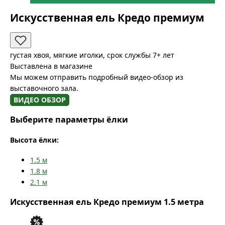
Искусственная ель Кредо премиум
густая хвоя, мягкие иголки, срок службы 7+ лет
Выставлена в магазине
Мы можем отправить подробный видео-обзор из
выставочного зала.
ВИДЕО ОБЗОР
Выберите параметры ёлки
Высота ёлки:
1.5
м
1.8
м
2.1
м
Искусственная ель Кредо премиум 1.5 метра