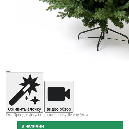
Оживить ёлочку
видео обзор
Ёлка Тренд
Искусственные ёлки
Литые ёлки
В наличии