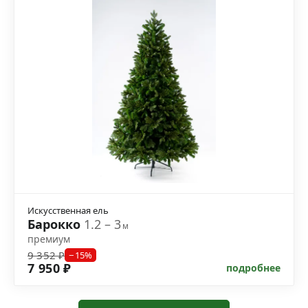
Искусственная ель
Барокко
1.2 – 3
м
премиум
9 352 ₽
−15%
7 950 ₽
подробнее