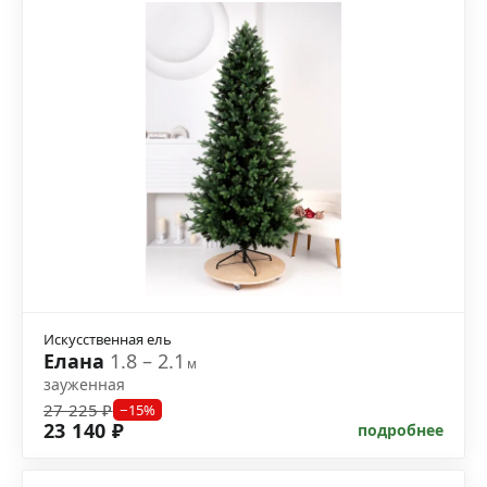
Искусственная ель
Елана
1.8 – 2.1
м
зауженная
27 225 ₽
−15%
23 140 ₽
подробнее