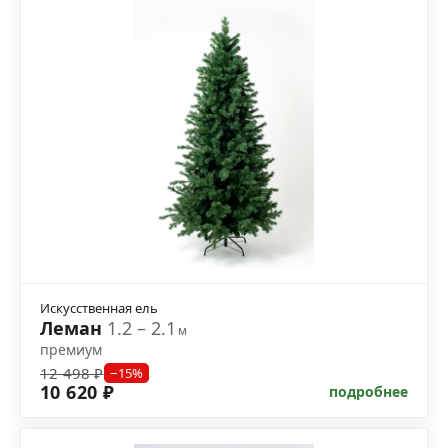
Искусственная ель
Леман
1.2 – 2.1
м
премиум
12 498 ₽
−15%
10 620 ₽
подробнее