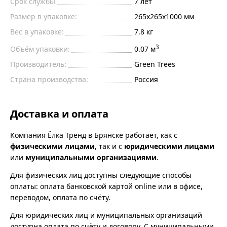
Срок службы
7 лет
Размер в упаковке:
265х265х1000 мм
Вес в упаковке:
7.8 кг
3
Объём упаковки:
0.07 м
Производитель:
Green Trees
Страна производства:
Россия
Доставка и оплата
Компания Ёлка Тренд в Брянске работает, как с
физическими лицами
, так и с
юридическими лицами
или
муниципальными организациями
.
Для физических лиц доступны следующие способы
оплаты: оплата банковской картой online или в офисе,
переводом, оплата по счёту.
Для юридических лиц и муниципальных организаций
доступна оплата по счёту и договору. С муниципальными