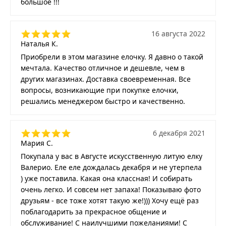
большое !!!
16 августа 2022
Наталья К.
Приобрели в этом магазине елочку. Я давно о такой
мечтала. Качество отличное и дешевле, чем в
других магазинах. Доставка своевременная. Все
вопросы, возникающие при покупке елочки,
решались менеджером быстро и качественно.
6 декабря 2021
Мария С.
Покупала у вас в Августе искусственную литую елку
Валерио. Еле еле дождалась декабря и не утерпела
) уже поставила. Какая она классная! И собирать
очень легко. И совсем нет запаха! Показываю фото
друзьям - все тоже хотят такую же!))) Хочу ещё раз
поблагодарить за прекрасное общение и
обслуживание! С наилучшими пожеланиями! С