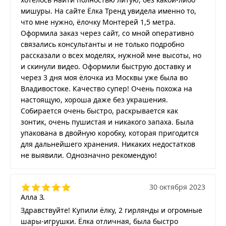
мишуры. На сайте Ёлка Тренд увидела именно то,
что мне нужно, ёлочку Монтерей 1,5 метра.
Оформила заказ через сайт, со мной оперативно
связались консультанты и не только подробно
рассказали о всех моделях, нужной мне высоты, но
и скинули видео. Оформили быструю доставку и
через 3 дня моя ёлочка из Москвы уже была во
Владивостоке. Качество супер! Очень похожа на
настоящую, хороша даже без украшения.
Собирается очень быстро, раскрывается как
зонтик, очень пушистая и никакого запаха. Была
упакована в двойную коробку, которая пригодится
для дальнейшего хранения. Никаких недостатков
не выявили. Однозначно рекомендую!
30 октября 2023
Алла З.
Здравствуйте! Купили ёлку, 2 гирлянды и огромные
шары-игрушки. Ёлка отличная, была быстро