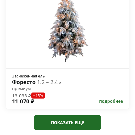
Заснеженная ель
Форесто
1.2 – 2.4
м
премиум
13 033 ₽
−15%
11 070 ₽
подробнее
ПОКАЗАТЬ ЕЩЕ