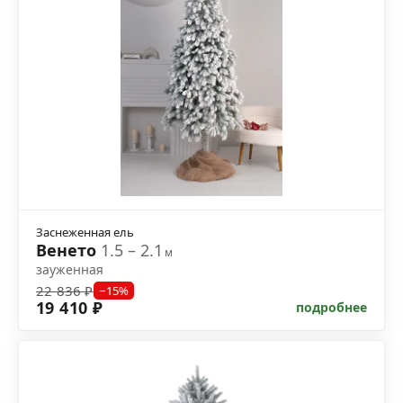
Заснеженная ель
Венето
1.5 – 2.1
м
зауженная
22 836 ₽
−15%
19 410 ₽
подробнее