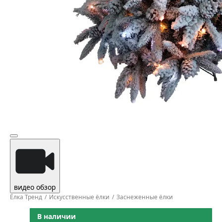
видео обзор
Ёлка Тренд
Искусственные ёлки
Заснеженные ёлки
В наличии