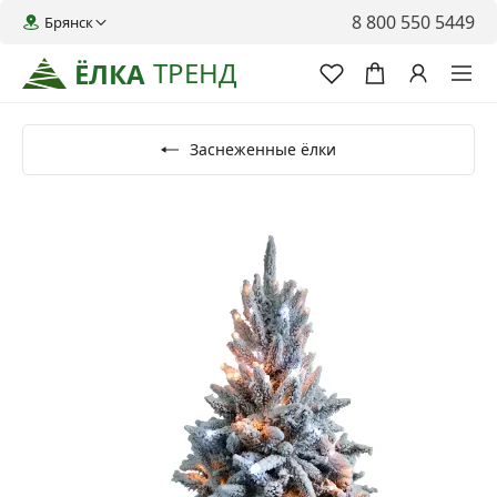
8 800 550 5449
Брянск
ТРЕНД
ЁЛКА
Заснеженные ёлки