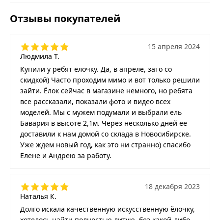
Отзывы покупателей
15 апреля 2024
Людмила Т.
Купили у ребят елочку. Да, в апреле, зато со
скидкой) Часто проходим мимо и вот только решили
зайти. Ёлок сейчас в магазине немного, но ребята
все рассказали, показали фото и видео всех
моделей. Мы с мужем подумали и выбрали ель
Бавария в высоте 2,1м. Через несколько дней ее
доставили к нам домой со склада в Новосибирске.
Уже ждем новый год, как это ни странно) спасибо
Елене и Андрею за работу.
18 декабря 2023
Наталья К.
Долго искала качественную искусственную ёлочку,
хотелось найти полностью литую, без какой-либо