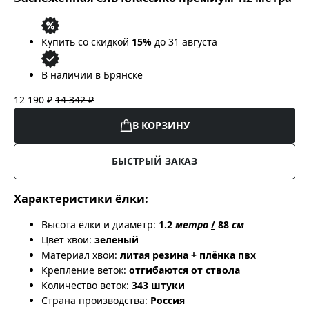
Купить со скидкой
15%
до 31 августа
В наличии в Брянске
12 190 ₽
14 342 ₽
В КОРЗИНУ
БЫСТРЫЙ ЗАКАЗ
Характеристики ёлки:
Высота ёлки и диаметр:
1.2
метра
/
88
см
Цвет хвои:
зеленый
Материал хвои:
литая резина + плёнка пвх
Крепление веток:
отгибаются от ствола
Количество веток:
343 штуки
Страна производства:
Россия