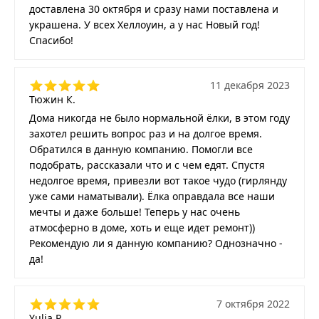
доставлена 30 октября и сразу нами поставлена и
украшена. У всех Хеллоуин, а у нас Новый год!
Спасибо!
11 декабря 2023
Тюжин К.
Дома никогда не было нормальной ёлки, в этом году
захотел решить вопрос раз и на долгое время.
Обратился в данную компанию. Помогли все
подобрать, рассказали что и с чем едят. Спустя
недолгое время, привезли вот такое чудо (гирлянду
уже сами наматывали). Ёлка оправдала все наши
мечты и даже больше! Теперь у нас очень
атмосферно в доме, хоть и еще идет ремонт))
Рекомендую ли я данную компанию? Однозначно -
да!
7 октября 2022
Yulia P.