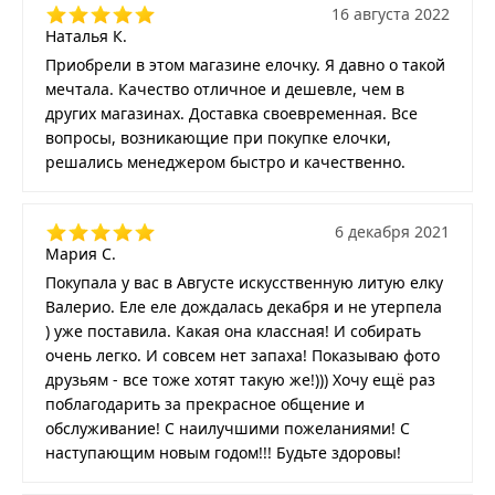
16 августа 2022
Наталья К.
Приобрели в этом магазине елочку. Я давно о такой
мечтала. Качество отличное и дешевле, чем в
других магазинах. Доставка своевременная. Все
вопросы, возникающие при покупке елочки,
решались менеджером быстро и качественно.
6 декабря 2021
Мария С.
Покупала у вас в Августе искусственную литую елку
Валерио. Еле еле дождалась декабря и не утерпела
) уже поставила. Какая она классная! И собирать
очень легко. И совсем нет запаха! Показываю фото
друзьям - все тоже хотят такую же!))) Хочу ещё раз
поблагодарить за прекрасное общение и
обслуживание! С наилучшими пожеланиями! С
наступающим новым годом!!! Будьте здоровы!