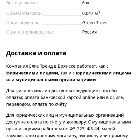
Вес в упаковке:
6 кг
3
Объём упаковки:
0.047 м
Производитель:
Green Trees
Страна производства:
Россия
Доставка и оплата
Компания Ёлка Тренд в Брянске работает, как с
физическими лицами
, так и с
юридическими лицами
или
муниципальными организациями
.
Для физических лиц доступны следующие способы
оплаты: оплата банковской картой online или в офисе,
переводом, оплата по счёту.
Для юридических лиц и муниципальных организаций
доступна оплата по счёту и договору. С муниципальными
организациями работаем по ФЗ-223, ФЗ-44, малой
закупке, электронному магазину, аукциону или прямому