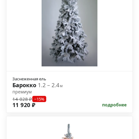
Заснеженная ель
Барокко
1.2 – 2.4
м
премиум
14 028 ₽
−15%
11 920 ₽
подробнее