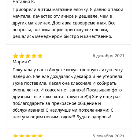
Наталья К.
Приобрели в этом магазине елочку. Я давно о такой
мечтала. Качество отличное и дешевле, чем в
других магазинах. Доставка своевременная. Все
вопросы, возникающие при покупке елочки,
решались менеджером быстро и качественно.
6 декабря 2021
Мария С.
Покупала у вас в Августе искусственную литую елку
Валерио. Еле еле дождалась декабря и не утерпела
) уже поставила. Какая она классная! И собирать
очень легко. И совсем нет запаха! Показываю фото
друзьям - все тоже хотят такую же!))) Хочу ещё раз
поблагодарить за прекрасное общение и
обслуживание! С наилучшими пожеланиями! С
наступающим новым годом!!! Будьте здоровы!
5 декабря 2021