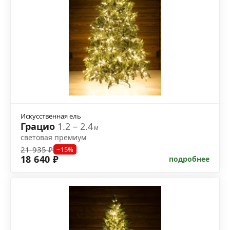
Искусственная ель
Грацио
1.2 – 2.4
м
световая премиум
21 935 ₽
−15%
18 640 ₽
подробнее