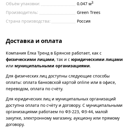
3
Объём упаковки:
0.047 м
Производитель:
Green Trees
Страна производства:
Россия
Доставка и оплата
Компания Ёлка Тренд в Брянске работает, как с
физическими лицами
, так и с
юридическими лицами
или
муниципальными организациями
.
Для физических лиц доступны следующие способы
оплаты: оплата банковской картой online или в офисе,
переводом, оплата по счёту.
Для юридических лиц и муниципальных организаций
доступна оплата по счёту и договору. С муниципальными
организациями работаем по ФЗ-223, ФЗ-44, малой
закупке, электронному магазину, аукциону или прямому
договору.