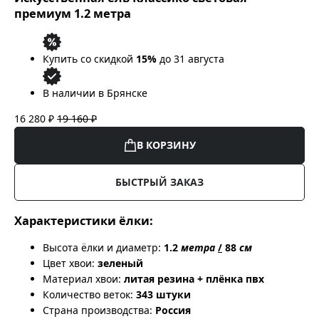
премиум 1.2 метра
Купить со скидкой
15%
до 31 августа
В наличии в Брянске
16 280 ₽
19 160 ₽
В КОРЗИНУ
БЫСТРЫЙ ЗАКАЗ
Характеристики ёлки:
Высота ёлки и диаметр:
1.2
метра
/
88
см
Цвет хвои:
зеленый
Материал хвои:
литая резина + плёнка пвх
Количество веток:
343 штуки
Страна производства:
Россия