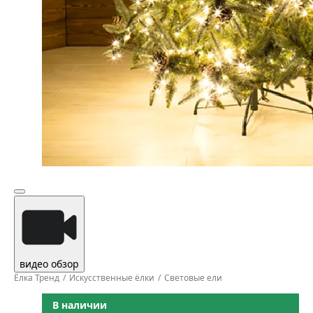
видео обзор
Ёлка Тренд
Искусственные ёлки
Световые ели
В наличии