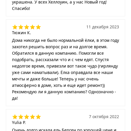
украшена. У всех Хеллоуин, а у нас Новый год!
Спасибо!
11 декабря 2023
Тюжин К.
Дома никогда не было нормальной ёлки, в этом году
захотел решить вопрос раз и на долгое время.
Обратился в данную компанию. Помогли все
подобрать, рассказали что и с чем едят. Спустя
недолгое время, привезли вот такое чудо (гирлянду
уже сами наматывали). Ёлка оправдала все наши
мечты и даже больше! Теперь у нас очень
атмосферно в доме, хоть и еще идет ремонт))
Рекомендую ли я данную компанию? Однозначно -
да!
7 октября 2022
Yulia P.
Очень долго искала ель Берген по хорошей цене и