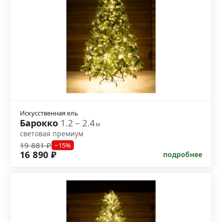
Искусственная ель
Барокко
1.2 – 2.4
м
световая премиум
19 881 ₽
−15%
16 890 ₽
подробнее