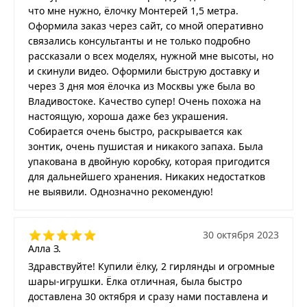
что мне нужно, ёлочку Монтерей 1,5 метра.
Оформила заказ через сайт, со мной оперативно
связались консультанты и не только подробно
рассказали о всех моделях, нужной мне высоты, но
и скинули видео. Оформили быструю доставку и
через 3 дня моя ёлочка из Москвы уже была во
Владивостоке. Качество супер! Очень похожа на
настоящую, хороша даже без украшения.
Собирается очень быстро, раскрывается как
зонтик, очень пушистая и никакого запаха. Была
упакована в двойную коробку, которая пригодится
для дальнейшего хранения. Никаких недостатков
не выявили. Однозначно рекомендую!
30 октября 2023
Алла З.
Здравствуйте! Купили ёлку, 2 гирлянды и огромные
шары-игрушки. Ёлка отличная, была быстро
доставлена 30 октября и сразу нами поставлена и