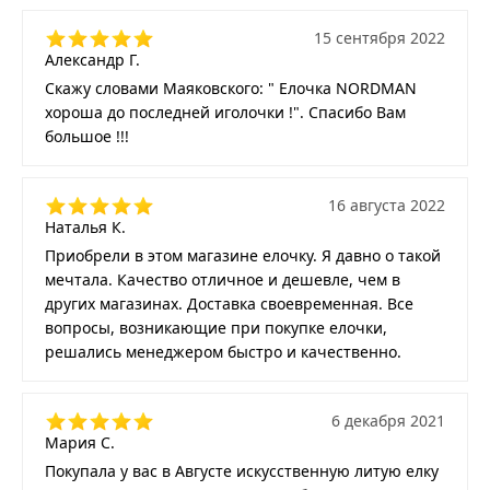
15 сентября 2022
Александр Г.
Скажу словами Маяковского: " Елочка NORDMAN
хороша до последней иголочки !". Спасибо Вам
большое !!!
16 августа 2022
Наталья К.
Приобрели в этом магазине елочку. Я давно о такой
мечтала. Качество отличное и дешевле, чем в
других магазинах. Доставка своевременная. Все
вопросы, возникающие при покупке елочки,
решались менеджером быстро и качественно.
6 декабря 2021
Мария С.
Покупала у вас в Августе искусственную литую елку