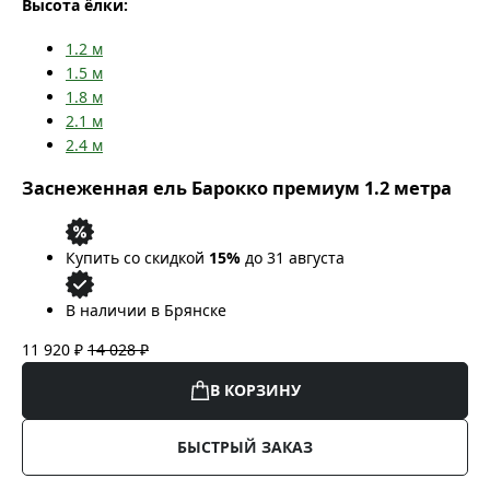
Высота ёлки:
1.2
м
1.5
м
1.8
м
2.1
м
2.4
м
Заснеженная ель Барокко премиум 1.2 метра
Купить со скидкой
15%
до 31 августа
В наличии в Брянске
11 920 ₽
14 028 ₽
В КОРЗИНУ
БЫСТРЫЙ ЗАКАЗ