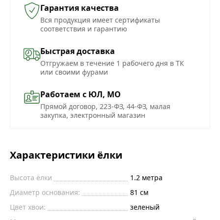
Гарантия качества
Вся продукция имеет сертификаты
соответствия и гарантию
Быстрая доставка
Отгружаем в течение 1 рабочего дня в ТК
или своими фурами
Работаем с ЮЛ, МО
Прямой договор, 223-ФЗ, 44-ФЗ, малая
закупка, электронный магазин
Характеристики ёлки
Высота ёлки
1.2
метра
Диаметр основания:
81
см
Цвет хвои:
зеленый