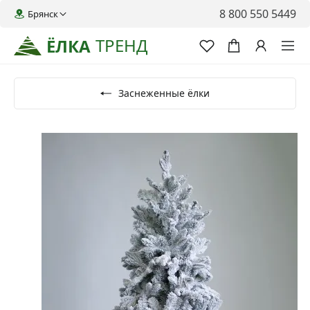
8 800 550 5449
Брянск
ТРЕНД
ЁЛКА
Заснеженные ёлки