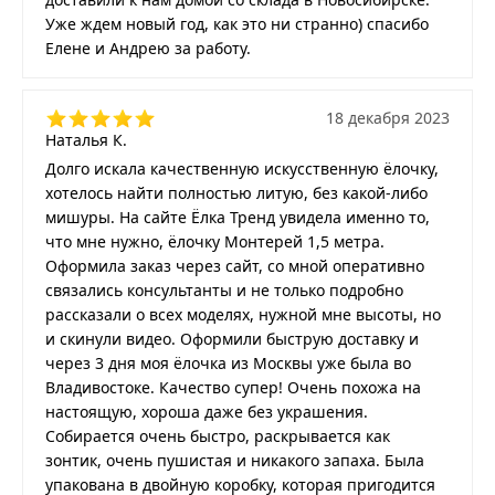
Уже ждем новый год, как это ни странно) спасибо
Елене и Андрею за работу.
18 декабря 2023
Наталья К.
Долго искала качественную искусственную ёлочку,
хотелось найти полностью литую, без какой-либо
мишуры. На сайте Ёлка Тренд увидела именно то,
что мне нужно, ёлочку Монтерей 1,5 метра.
Оформила заказ через сайт, со мной оперативно
связались консультанты и не только подробно
рассказали о всех моделях, нужной мне высоты, но
и скинули видео. Оформили быструю доставку и
через 3 дня моя ёлочка из Москвы уже была во
Владивостоке. Качество супер! Очень похожа на
настоящую, хороша даже без украшения.
Собирается очень быстро, раскрывается как
зонтик, очень пушистая и никакого запаха. Была
упакована в двойную коробку, которая пригодится