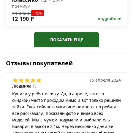
м
премиум
14 342 ₽
−15%
12 190 ₽
подробнее
ПОКАЗАТЬ ЕЩЕ
Отзывы покупателей
15 апреля 2024
Людмила Т.
Купили у ребят елочку. Да, в апреле, зато со
скидкой) Часто проходим мимо и вот только решили
зайти. Ёлок сейчас в магазине немного, но ребята
все рассказали, показали фото и видео всех
моделей. Мы с мужем подумали и выбрали ель
Бавария в высоте 2,1м. Через несколько дней ее
доставили к нам домой со склада в Новосибирске.