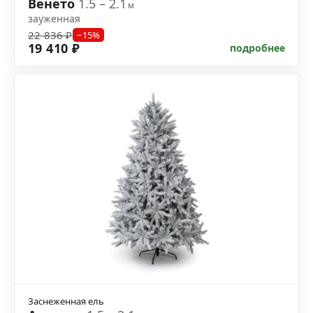
Венето
1.5 – 2.1
м
зауженная
22 836 ₽
−15%
19 410 ₽
подробнее
Заснеженная ель