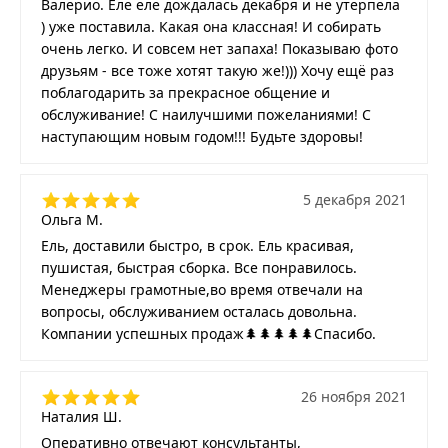
Валерио. Еле еле дождалась декабря и не утерпела
) уже поставила. Какая она классная! И собирать
очень легко. И совсем нет запаха! Показываю фото
друзьям - все тоже хотят такую же!))) Хочу ещё раз
поблагодарить за прекрасное общение и
обслуживание! С наилучшими пожеланиями! С
наступающим новым годом!!! Будьте здоровы!
5 декабря 2021
Ольга М.
Ель, доставили быстро, в срок. Ель красивая,
пушистая, быстрая сборка. Все понравилось.
Менеджеры грамотные,во время отвечали на
вопросы, обслуживанием осталась довольна.
Компании успешных продаж🌲🌲🌲🌲🌲Спасибо.
26 ноября 2021
Наталия Ш.
Оперативно отвечают консультанты,