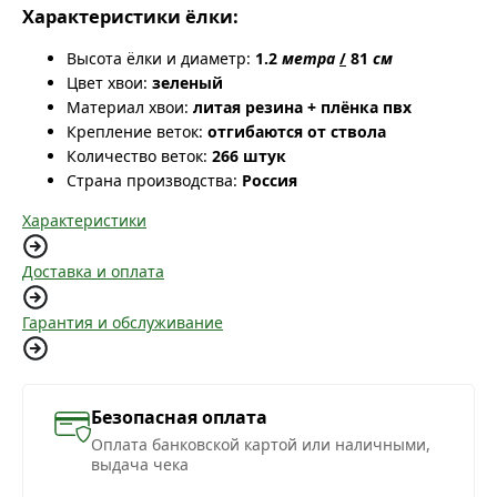
Характеристики ёлки:
Высота ёлки и диаметр:
1.2
метра
/
81
см
Цвет хвои:
зеленый
Материал хвои:
литая резина + плёнка пвх
Крепление веток:
отгибаются от ствола
Количество веток:
266 штук
Страна производства:
Россия
Характеристики
Доставка и оплата
Гарантия и обслуживание
Безопасная оплата
Оплата банковской картой или наличными,
выдача чека