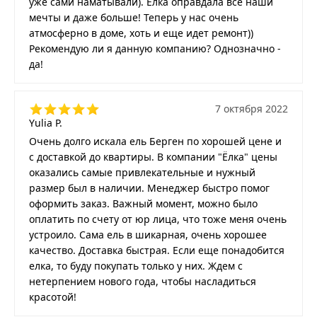
уже сами наматывали). Ёлка оправдала все наши
мечты и даже больше! Теперь у нас очень
атмосферно в доме, хоть и еще идет ремонт))
Рекомендую ли я данную компанию? Однозначно -
да!
7 октября 2022
Yulia P.
Очень долго искала ель Берген по хорошей цене и
с доставкой до квартиры. В компании "Ёлка" цены
оказались самые привлекательные и нужный
размер был в наличии. Менеджер быстро помог
оформить заказ. Важный момент, можно было
оплатить по счету от юр лица, что тоже меня очень
устроило. Сама ель в шикарная, очень хорошее
качество. Доставка быстрая. Если еще понадобится
елка, то буду покупать только у них. Ждем с
нетерпением нового года, чтобы насладиться
красотой!