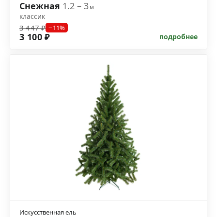
Снежная
1.2 – 3
м
классик
3 447 ₽
−11%
3 100 ₽
подробнее
Искусственная ель