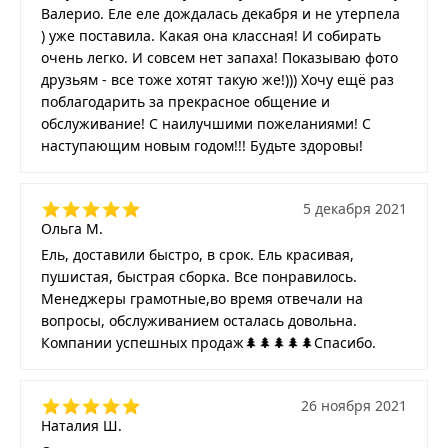
Валерио. Еле еле дождалась декабря и не утерпела
) уже поставила. Какая она классная! И собирать
очень легко. И совсем нет запаха! Показываю фото
друзьям - все тоже хотят такую же!))) Хочу ещё раз
поблагодарить за прекрасное общение и
обслуживание! С наилучшими пожеланиями! С
наступающим новым годом!!! Будьте здоровы!
5 декабря 2021
Ольга М.
Ель, доставили быстро, в срок. Ель красивая,
пушистая, быстрая сборка. Все понравилось.
Менеджеры грамотные,во время отвечали на
вопросы, обслуживанием осталась довольна.
Компании успешных продаж🌲🌲🌲🌲🌲Спасибо.
26 ноября 2021
Наталия Ш.