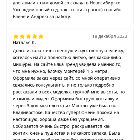
доставили к нам домой со склада в Новосибирске.
Уже ждем новый год, как это ни странно) спасибо
Елене и Андрею за работу.
18 декабря 2023
Наталья К.
Долго искала качественную искусственную ёлочку,
хотелось найти полностью литую, без какой-либо
мишуры. На сайте Ёлка Тренд увидела именно то,
что мне нужно, ёлочку Монтерей 1,5 метра.
Оформила заказ через сайт, со мной оперативно
связались консультанты и не только подробно
рассказали о всех моделях, нужной мне высоты, но
и скинули видео. Оформили быструю доставку и
через 3 дня моя ёлочка из Москвы уже была во
Владивостоке. Качество супер! Очень похожа на
настоящую, хороша даже без украшения.
Собирается очень быстро, раскрывается как
зонтик, очень пушистая и никакого запаха. Была
упакована в двойную коробку, которая пригодится