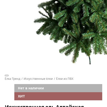
Ёлка Тренд
Искусственные ёлки
Ёлки из ПВХ
Нет в наличии
ХИТ