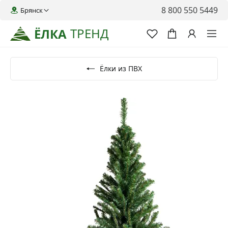
8 800 550 5449
Брянск
ТРЕНД
ЁЛКА
Ёлки из ПВХ