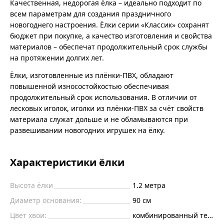
Качественная, недорогая ёлка – идеально подходит по
всем параметрам для создания праздничного
новогоднего настроения. Ёлки серии «Классик» сохранят
бюджет при покупке, а качество изготовления и свойства
материалов – обеспечат продолжительный срок службы
на протяжении долгих лет.
Ёлки, изготовленные из плёнки-ПВХ, обладают
повышенной износостойкостью обеспечивая
продолжительный срок использования. В отличии от
лесковых иголок, иголки из плёнки-ПВХ за счёт свойств
материала служат дольше и не обламываются при
развешивании новогодних игрушек на ёлку.
Характеристики ёлки
Высота ёлки
1.2
метра
Диаметр основания:
90
см
Цвет хвои:
комбинированный темно-