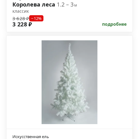
Королева леса
1.2 – 3
м
классик
3 628 ₽
−12%
3 228 ₽
подробнее
Искусственная ель