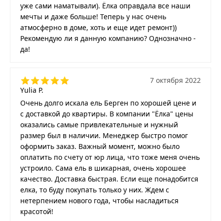
уже сами наматывали). Ёлка оправдала все наши
мечты и даже больше! Теперь у нас очень
атмосферно в доме, хоть и еще идет ремонт))
Рекомендую ли я данную компанию? Однозначно -
да!
7 октября 2022
Yulia P.
Очень долго искала ель Берген по хорошей цене и
с доставкой до квартиры. В компании "Ёлка" цены
оказались самые привлекательные и нужный
размер был в наличии. Менеджер быстро помог
оформить заказ. Важный момент, можно было
оплатить по счету от юр лица, что тоже меня очень
устроило. Сама ель в шикарная, очень хорошее
качество. Доставка быстрая. Если еще понадобится
елка, то буду покупать только у них. Ждем с
нетерпением нового года, чтобы насладиться
красотой!