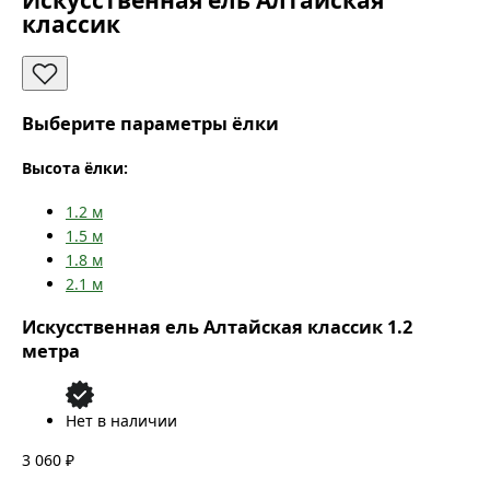
Искусственная ель Алтайская
классик
Выберите параметры ёлки
Высота ёлки:
1.2
м
1.5
м
1.8
м
2.1
м
Искусственная ель Алтайская классик 1.2
метра
Нет в наличии
3 060 ₽