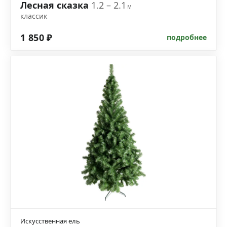
Лесная сказка
1.2 – 2.1
м
классик
1 850 ₽
подробнее
Искусственная ель